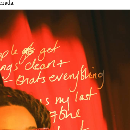
erada.