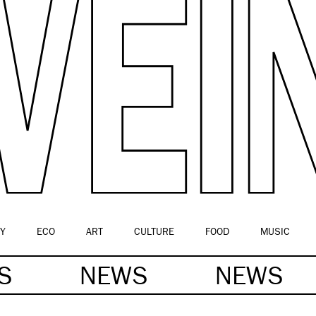
Y
ECO
ART
CULTURE
FOOD
MUSIC
WS
NEWS
NEWS