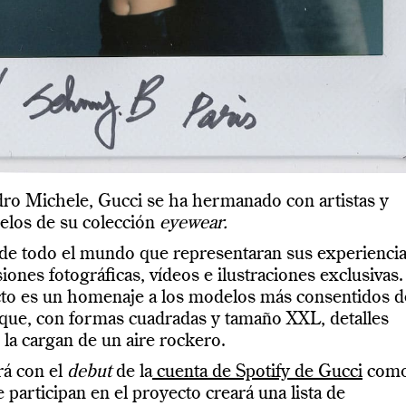
ndro Michele, Gucci se ha hermanado con artistas y
elos de su colección
eyewear.
s de todo el mundo que representaran sus experienci
iones fotográficas, vídeos e ilustraciones exclusivas.
ecto es un homenaje a los modelos más consentidos d
que, con
formas cuadradas y tamaño XXL, detalles
, la cargan de un aire rockero.
rá con el
debut
de la
cuenta de Spotify de Gucci
com
participan en el proyecto creará una lista de