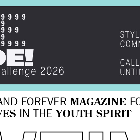
AND FOREVER
MAGAZINE
F
VES
IN THE
YOUTH SPIRIT