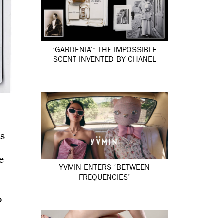
‘GARDÉNIA’: THE IMPOSSIBLE
SCENT INVENTED BY CHANEL
as
e
YVMIN ENTERS ‘BETWEEN
FREQUENCIES’
o