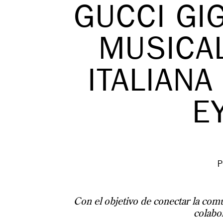
GUCCI GI
MUSICAL
ITALIANA
E
P
Con el objetivo de conectar la comu
colabor