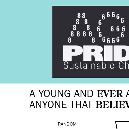
A YOUNG AND
EVER
ANYONE THAT
BELIE
RANDOM