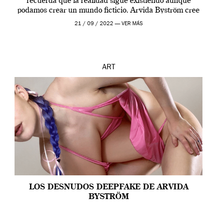
recuerda que la realidad sigue existiendo aunque
podamos crear un mundo ficticio. Arvida Byström cree
que los humanos tienen un complejo […]
21 / 09 / 2022 —
VER MÁS
ART
LOS DESNUDOS DEEPFAKE DE ARVIDA
BYSTRÖM