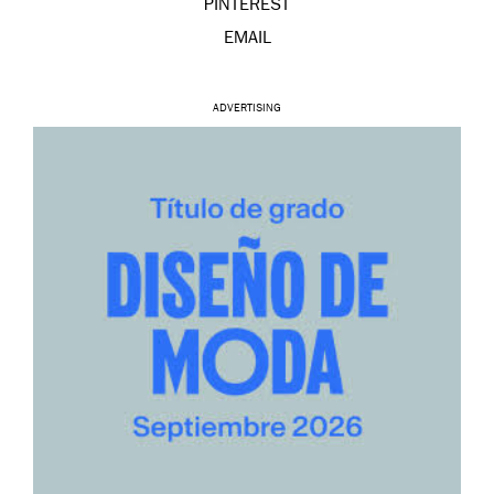
PINTEREST
EMAIL
ADVERTISING