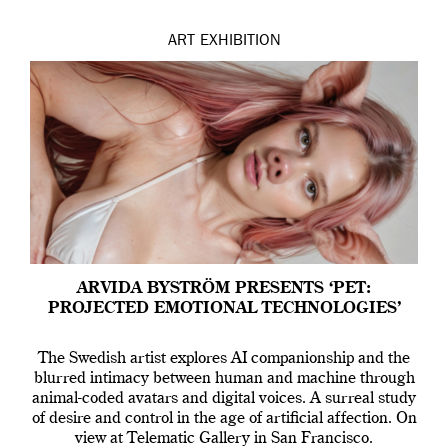
ART
EXHIBITION
ARVIDA BYSTRÖM PRESENTS ‘PET:
PROJECTED EMOTIONAL TECHNOLOGIES’
The Swedish artist explores AI companionship and the
blurred intimacy between human and machine through
animal-coded avatars and digital voices. A surreal study
of desire and control in the age of artificial affection. On
view at Telematic Gallery in San Francisco.