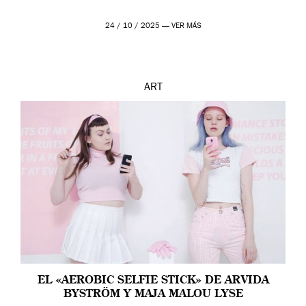
24 / 10 / 2025 —
VER MÁS
ART
EL «AEROBIC SELFIE STICK» DE ARVIDA
BYSTRÖM Y MAJA MALOU LYSE