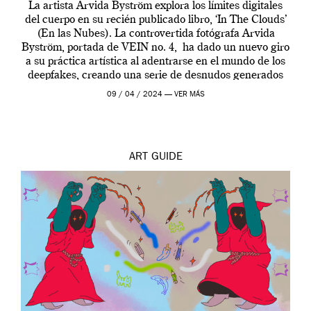
La artista Arvida Byström explora los límites digitales
del cuerpo en su recién publicado libro, ‘In The Clouds’
(En las Nubes). La controvertida fotógrafa Arvida
Byström, portada de VEIN no. 4, ha dado un nuevo giro
a su práctica artística al adentrarse en el mundo de los
deepfakes, creando una serie de desnudos generados
por […]
09 / 04 / 2024 —
VER MÁS
ART
GUIDE