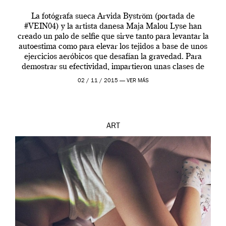
La fotógrafa sueca Arvida Byström (portada de
#VEIN04) y la artista danesa Maja Malou Lyse han
creado un palo de selfie que sirve tanto para levantar la
autoestima como para elevar los tejidos a base de unos
ejercicios aeróbicos que desafían la gravedad. Para
demostrar su efectividad, impartieron unas clases de
prueba en el Tate […]
02 / 11 / 2015 —
VER MÁS
ART