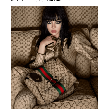
rather than simple product launches.