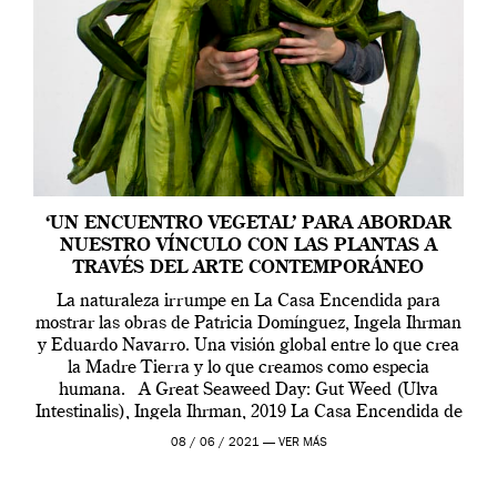
‘UN ENCUENTRO VEGETAL’ PARA ABORDAR
NUESTRO VÍNCULO CON LAS PLANTAS A
TRAVÉS DEL ARTE CONTEMPORÁNEO
La naturaleza irrumpe en La Casa Encendida para
mostrar las obras de Patricia Domínguez, Ingela Ihrman
y Eduardo Navarro. Una visión global entre lo que crea
la Madre Tierra y lo que creamos como especia
humana. A Great Seaweed Day: Gut Weed (Ulva
Intestinalis), Ingela Ihrman, 2019 La Casa Encendida de
Madrid y la Wellcome […]
08 / 06 / 2021 —
VER MÁS