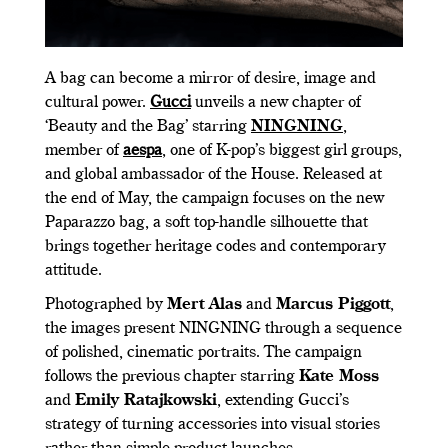
A bag can become a mirror of desire, image and
cultural power.
Gucci
unveils a new chapter of
‘Beauty and the Bag’ starring
NINGNING
,
member of
aespa
, one of K-pop’s biggest girl groups,
and global ambassador of the House. Released at
the end of May, the campaign focuses on the new
Paparazzo bag, a soft top-handle silhouette that
brings together heritage codes and contemporary
attitude.
Photographed by
Mert Alas
and
Marcus Piggott
,
the images present NINGNING through a sequence
of polished, cinematic portraits. The campaign
follows the previous chapter starring
Kate Moss
and
Emily Ratajkowski
, extending Gucci’s
strategy of turning accessories into visual stories