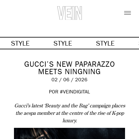
STYLE
STYLE
STYLE
GUCCI’S NEW PAPARAZZO
MEETS NINGNING
02 / 06 / 2026
POR #VEINDIGITAL
Gucci’s latest ‘Beauty and the Bag’ campaign places
the aespa member at the centre of the rise of K-pop
luxury.