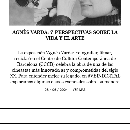
AGNÈS VARDA: 7 PERSPECTIVAS SOBRE LA
VIDA Y EL ARTE
La exposición ‘Agnès Varda: Fotografiar, filmar,
reciclar’en el Centro de Cultura Contemporánea de
Barcelona (CCCB) celebra la obra de una de las
cineastas más innovadoras y comprometidas del siglo
XX. Para entender mejor su legado, en #VEINDIGITAL
exploramos algunas claves esenciales sobre su manera
de entender la vida, el cine y el arte contemporáneo.
28 / 06 / 2024 —
VER MÁS