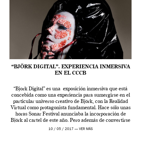
“BJÖRK DIGITAL”. EXPERIENCIA INMERSIVA
EN EL CCCB
“Bjork Digital” es una exposición inmersiva que está
concebida como una experiencia para sumergirse en el
particular universo creativo de Björk, con la Realidad
Virtual como protagonista fundamental. Hace sólo unas
horas Sonar Festival anunciaba la incorporación de
Björk al cartel de este año. Pero además de convertirse
en una de las actuaciones más relevantes […]
10 / 05 / 2017 —
VER MÁS