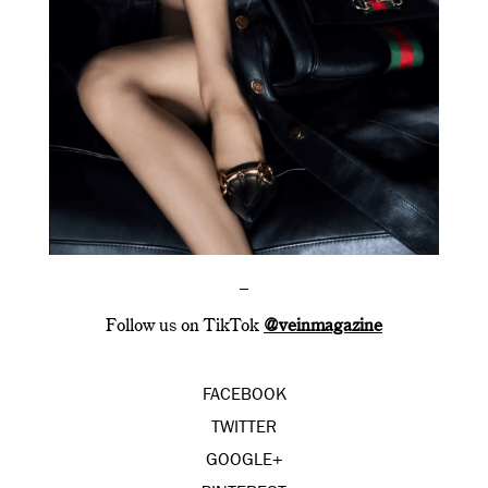
–
Follow us on TikTok
@veinmagazine
FACEBOOK
TWITTER
GOOGLE+