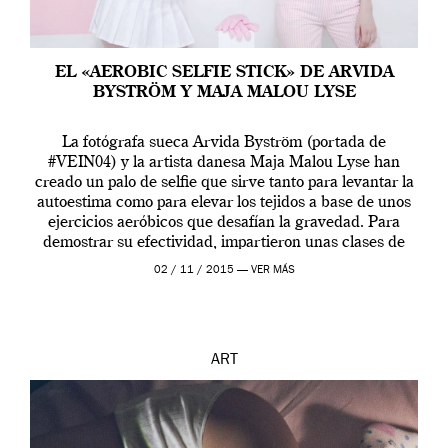
EL «AEROBIC SELFIE STICK» DE ARVIDA
BYSTRÖM Y MAJA MALOU LYSE
La fotógrafa sueca Arvida Byström (portada de
#VEIN04) y la artista danesa Maja Malou Lyse han
creado un palo de selfie que sirve tanto para levantar la
autoestima como para elevar los tejidos a base de unos
ejercicios aeróbicos que desafían la gravedad. Para
demostrar su efectividad, impartieron unas clases de
prueba en el Tate […]
02 / 11 / 2015 —
VER MÁS
ART