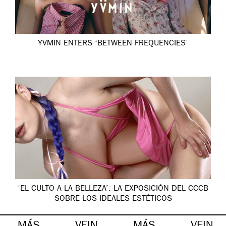
YVMIN ENTERS ‘BETWEEN FREQUENCIES’
‘EL CULTO A LA BELLEZA’: LA EXPOSICIÓN DEL CCCB
SOBRE LOS IDEALES ESTÉTICOS