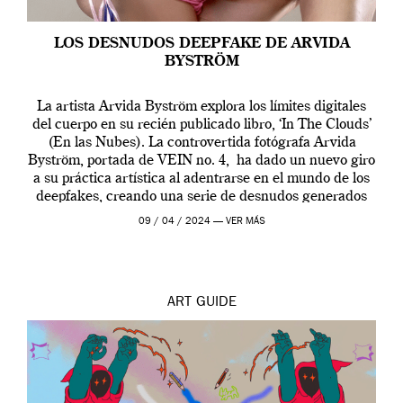
LOS DESNUDOS DEEPFAKE DE ARVIDA
BYSTRÖM
La artista Arvida Byström explora los límites digitales
del cuerpo en su recién publicado libro, ‘In The Clouds’
(En las Nubes). La controvertida fotógrafa Arvida
Byström, portada de VEIN no. 4, ha dado un nuevo giro
a su práctica artística al adentrarse en el mundo de los
deepfakes, creando una serie de desnudos generados
por […]
09 / 04 / 2024 —
VER MÁS
ART
GUIDE