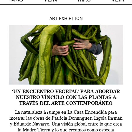
MÁS
VEIN
MÁS
VEIN
ART
EXHIBITION
‘UN ENCUENTRO VEGETAL’ PARA ABORDAR
NUESTRO VÍNCULO CON LAS PLANTAS A
TRAVÉS DEL ARTE CONTEMPORÁNEO
La naturaleza irrumpe en La Casa Encendida para
mostrar las obras de Patricia Domínguez, Ingela Ihrman
y Eduardo Navarro. Una visión global entre lo que crea
la Madre Tierra y lo que creamos como especia