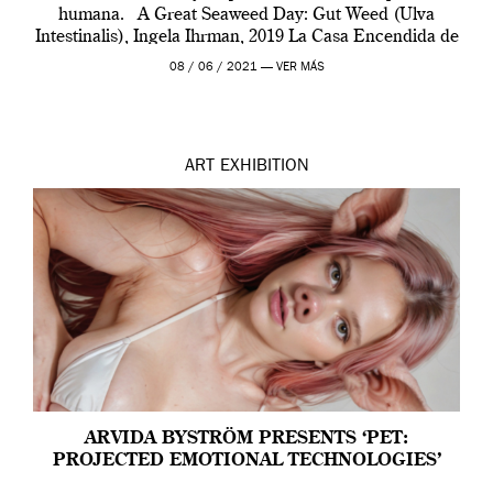
humana. A Great Seaweed Day: Gut Weed (Ulva
Intestinalis), Ingela Ihrman, 2019 La Casa Encendida de
Madrid y la Wellcome […]
08 / 06 / 2021 —
VER MÁS
ART
EXHIBITION
ARVIDA BYSTRÖM PRESENTS ‘PET:
PROJECTED EMOTIONAL TECHNOLOGIES’