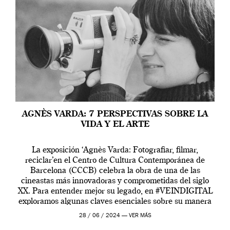
AGNÈS VARDA: 7 PERSPECTIVAS SOBRE LA
VIDA Y EL ARTE
La exposición ‘Agnès Varda: Fotografiar, filmar,
reciclar’en el Centro de Cultura Contemporánea de
Barcelona (CCCB) celebra la obra de una de las
cineastas más innovadoras y comprometidas del siglo
XX. Para entender mejor su legado, en #VEINDIGITAL
exploramos algunas claves esenciales sobre su manera
de entender la vida, el cine y el arte contemporáneo.
28 / 06 / 2024 —
VER MÁS