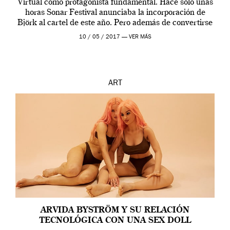
Virtual como protagonista fundamental. Hace sólo unas
horas Sonar Festival anunciaba la incorporación de
Björk al cartel de este año. Pero además de convertirse
en una de las actuaciones más relevantes […]
10 / 05 / 2017 —
VER MÁS
ART
ARVIDA BYSTRÖM Y SU RELACIÓN
TECNOLÓGICA CON UNA SEX DOLL