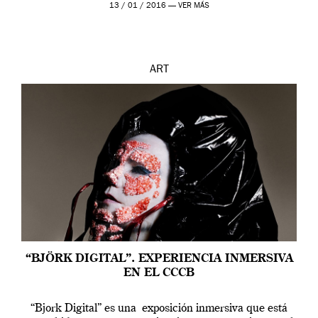
contarnos una […]
13 / 01 / 2016 —
VER MÁS
ART
“BJÖRK DIGITAL”. EXPERIENCIA INMERSIVA
EN EL CCCB
“Bjork Digital” es una exposición inmersiva que está