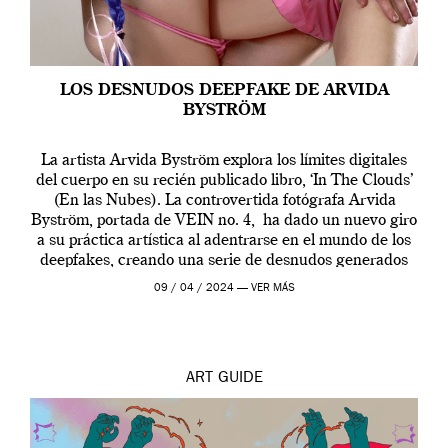
LOS DESNUDOS DEEPFAKE DE ARVIDA
BYSTRÖM
La artista Arvida Byström explora los límites digitales
del cuerpo en su recién publicado libro, ‘In The Clouds’
(En las Nubes). La controvertida fotógrafa Arvida
Byström, portada de VEIN no. 4, ha dado un nuevo giro
a su práctica artística al adentrarse en el mundo de los
deepfakes, creando una serie de desnudos generados
por […]
09 / 04 / 2024 —
VER MÁS
ART
GUIDE