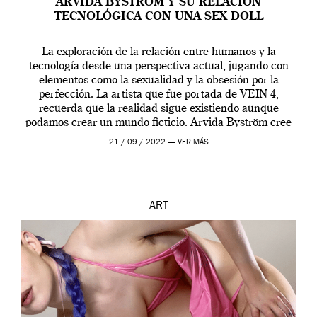
ARVIDA BYSTRÖM Y SU RELACIÓN
TECNOLÓGICA CON UNA SEX DOLL
La exploración de la relación entre humanos y la
tecnología desde una perspectiva actual, jugando con
elementos como la sexualidad y la obsesión por la
perfección. La artista que fue portada de VEIN 4,
recuerda que la realidad sigue existiendo aunque
podamos crear un mundo ficticio. Arvida Byström cree
que los humanos tienen un complejo […]
21 / 09 / 2022 —
VER MÁS
ART