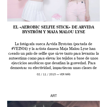
EL «AEROBIC SELFIE STICK» DE ARVIDA
BYSTRÖM Y MAJA MALOU LYSE
La fotógrafa sueca Arvida Byström (portada de
#VEIN04) y la artista danesa Maja Malou Lyse han
creado un palo de selfie que sirve tanto para levantar la
autoestima como para elevar los tejidos a base de unos
ejercicios aeróbicos que desafían la gravedad. Para
demostrar su efectividad, impartieron unas clases de
prueba en el Tate […]
02 / 11 / 2015 —
VER MÁS
ART