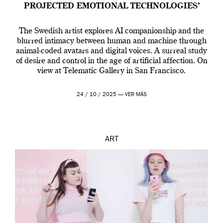
PROJECTED EMOTIONAL TECHNOLOGIES’
The Swedish artist explores AI companionship and the
blurred intimacy between human and machine through
animal-coded avatars and digital voices. A surreal study
of desire and control in the age of artificial affection. On
view at Telematic Gallery in San Francisco.
24 / 10 / 2025 —
VER MÁS
ART