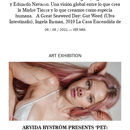
y Eduardo Navarro. Una visión global entre lo que crea
la Madre Tierra y lo que creamos como especia
humana. A Great Seaweed Day: Gut Weed (Ulva
Intestinalis), Ingela Ihrman, 2019 La Casa Encendida de
Madrid y la Wellcome […]
08 / 06 / 2021 —
VER MÁS
ART
EXHIBITION
ARVIDA BYSTRÖM PRESENTS ‘PET: