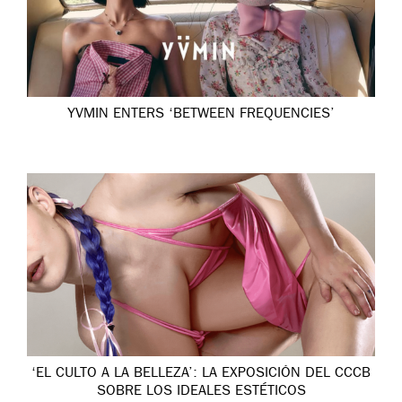
YVMIN ENTERS ‘BETWEEN FREQUENCIES’
‘EL CULTO A LA BELLEZA’: LA EXPOSICIÓN DEL CCCB
SOBRE LOS IDEALES ESTÉTICOS