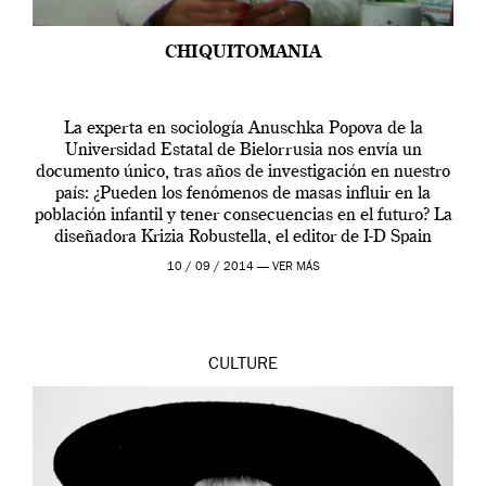
CHIQUITOMANIA
La experta en sociología Anuschka Popova de la
Universidad Estatal de Bielorrusia nos envía un
documento único, tras años de investigación en nuestro
país: ¿Pueden los fenómenos de masas influir en la
población infantil y tener consecuencias en el futuro? La
diseñadora Krizia Robustella, el editor de I-D Spain
Vicente Ferrer y el diseñador Manuel […]
10 / 09 / 2014 —
VER MÁS
CULTURE