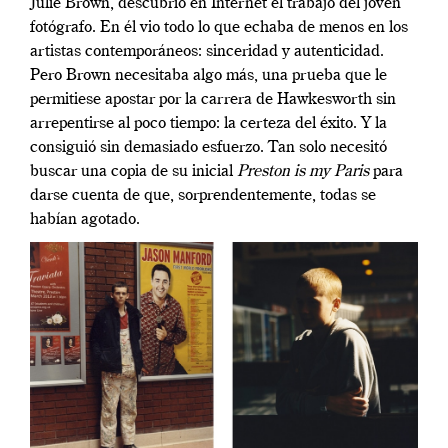
Julie Brown, descubrió en Internet el trabajo del joven
fotógrafo. En él vio todo lo que echaba de menos en los
artistas contemporáneos: sinceridad y autenticidad.
Pero Brown necesitaba algo más, una prueba que le
permitiese apostar por la carrera de Hawkesworth sin
arrepentirse al poco tiempo: la certeza del éxito. Y la
consiguió sin demasiado esfuerzo. Tan solo necesitó
buscar una copia de su inicial
Preston is my Paris
para
darse cuenta de que, sorprendentemente, todas se
habían agotado.