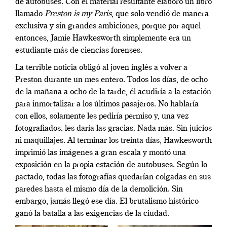
de autobuses. Con el material resultante elaboró un libro
llamado
Preston is my Paris
, que solo vendió de manera
exclusiva y sin grandes ambiciones, porque por aquel
entonces, Jamie Hawkesworth simplemente era un
estudiante más de ciencias forenses.
La terrible noticia obligó al joven inglés a volver a
Preston durante un mes entero. Todos los días, de ocho
de la mañana a ocho de la tarde, él acudiría a la estación
para inmortalizar a los últimos pasajeros. No hablaría
con ellos, solamente les pediría permiso y, una vez
fotografiados, les daría las gracias. Nada más. Sin juicios
ni maquillajes. Al terminar los treinta días, Hawkesworth
imprimió las imágenes a gran escala y montó una
exposición en la propia estación de autobuses. Según lo
pactado, todas las fotografías quedarían colgadas en sus
paredes hasta el mismo día de la demolición. Sin
embargo, jamás llegó ese día. El brutalismo histórico
ganó la batalla a las exigencias de la ciudad.