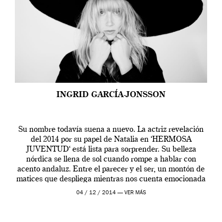
INGRID GARCÍA-JONSSON
Su nombre todavía suena a nuevo. La actriz revelación
del 2014 por su papel de Natalia en ‘HERMOSA
JUVENTUD‘ está lista para sorprender. Su belleza
nórdica se llena de sol cuando rompe a hablar con
acento andaluz. Entre el parecer y el ser, un montón de
matices que despliega mientras nos cuenta emocionada
su primer […]
04 / 12 / 2014 —
VER MÁS