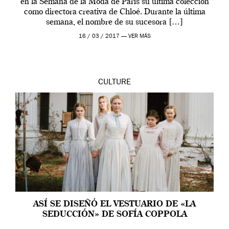
en la Semana de la Moda de París su última colección
como directora creativa de Chloé. Durante la última
semana, el nombre de su sucesora […]
16 / 03 / 2017 —
VER MÁS
CULTURE
ASÍ SE DISEÑÓ EL VESTUARIO DE «LA
SEDUCCIÓN» DE SOFÍA COPPOLA