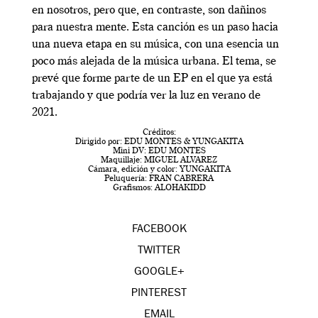
en nosotros, pero que, en contraste, son dañinos
para nuestra mente. Esta canción es un paso hacia
una nueva etapa en su música, con una esencia un
poco más alejada de la música urbana. El tema, se
prevé que forme parte de un EP en el que ya está
trabajando y que podría ver la luz en verano de
2021.
Créditos:
Dirigido por: EDU MONTES & YUNGAKITA
Mini DV: EDU MONTES
Maquillaje: MIGUEL ALVAREZ
Cámara, edición y color: YUNGAKITA
Peluquería: FRAN CABRERA
Grafismos: ALOHAKIDD
FACEBOOK
TWITTER
GOOGLE+
PINTEREST
EMAIL