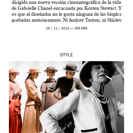
dirigido una nueva versión cinematográfica de la vida
de Gabrielle Chanel encarnada por Kristen Stewart. Y
es que al diseñador no le gusta ninguna de las biopics
grabadas anteriormente. Ni Audrey Tautou, ni Shirley
McLaine ni ninguna otra. A él […]
26 / 11 / 2015 —
VER MÁS
STYLE