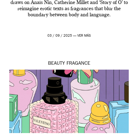
draws on Anaïs Nin, Catherine Millet and ‘Story of O’ to
reimagine erotic texts as fragrances that blur the
boundary between body and language.
03 / 09 / 2025 —
VER MÁS
BEAUTY
FRAGANCE