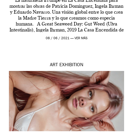
La naturaleza irrumpe en La Casa Encendida para
mostrar las obras de Patricia Domínguez, Ingela Ihrman
y Eduardo Navarro. Una visión global entre lo que crea
la Madre Tierra y lo que creamos como especia
humana. A Great Seaweed Day: Gut Weed (Ulva
Intestinalis), Ingela Ihrman, 2019 La Casa Encendida de
Madrid y la Wellcome […]
08 / 06 / 2021 —
VER MÁS
ART
EXHIBITION