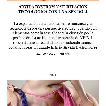
ARVIDA BYSTRÖM Y SU RELACIÓN
TECNOLÓGICA CON UNA SEX DOLL
La exploración de la relación entre humanos y la
tecnología desde una perspectiva actual, jugando con
elementos como la sexualidad y la obsesión por la
perfección. La artista que fue portada de VEIN 4,
recuerda que la realidad sigue existiendo aunque
podamos crear un mundo ficticio. Arvida Byström cree
que los humanos tienen un complejo […]
21 / 09 / 2022 —
VER MÁS
ART