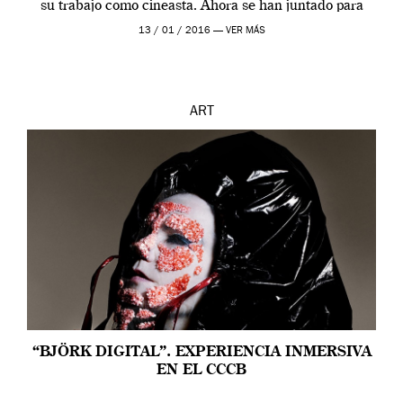
su trabajo como cineasta. Ahora se han juntado para
contarnos una […]
13 / 01 / 2016 —
VER MÁS
ART
“BJÖRK DIGITAL”. EXPERIENCIA INMERSIVA
EN EL CCCB