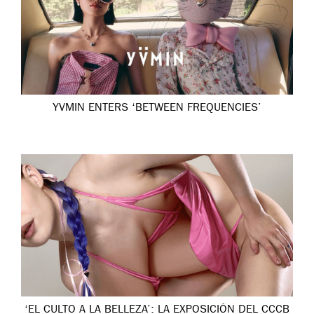
YVMIN ENTERS ‘BETWEEN FREQUENCIES’
‘EL CULTO A LA BELLEZA’: LA EXPOSICIÓN DEL CCCB