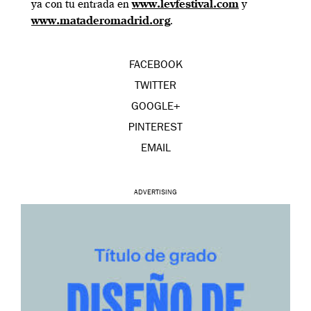
ya con tu entrada en
www.levfestival.com
y
www.mataderomadrid.org
.
FACEBOOK
TWITTER
GOOGLE+
PINTEREST
EMAIL
ADVERTISING