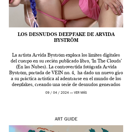
LOS DESNUDOS DEEPFAKE DE ARVIDA
BYSTRÖM
La artista Arvida Byström explora los límites digitales
del cuerpo en su recién publicado libro, ‘In The Clouds’
(En las Nubes). La controvertida fotógrafa Arvida
Byström, portada de VEIN no. 4, ha dado un nuevo giro
a su práctica artística al adentrarse en el mundo de los
deepfakes, creando una serie de desnudos generados
por […]
09 / 04 / 2024 —
VER MÁS
ART
GUIDE