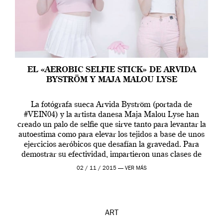
EL «AEROBIC SELFIE STICK» DE ARVIDA
BYSTRÖM Y MAJA MALOU LYSE
La fotógrafa sueca Arvida Byström (portada de
#VEIN04) y la artista danesa Maja Malou Lyse han
creado un palo de selfie que sirve tanto para levantar la
autoestima como para elevar los tejidos a base de unos
ejercicios aeróbicos que desafían la gravedad. Para
demostrar su efectividad, impartieron unas clases de
prueba en el Tate […]
02 / 11 / 2015 —
VER MÁS
ART