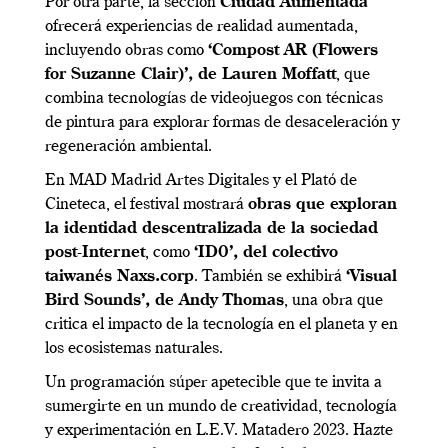
Por otra parte, la sección
Ciudad Aumentada
ofrecerá experiencias de realidad aumentada,
incluyendo obras como
‘Compost AR (Flowers
for Suzanne Clair)’, de Lauren Moffatt
, que
combina tecnologías de videojuegos con técnicas
de pintura para explorar formas de desaceleración y
regeneración ambiental.
En MAD Madrid Artes Digitales y el Plató de
Cineteca, el festival mostrará
obras que exploran
la identidad descentralizada de la sociedad
post-Internet
, como
‘ID0’, del colectivo
taiwanés Naxs.corp
. También se exhibirá
‘Visual
Bird Sounds’, de Andy Thomas
, una obra que
critica el impacto de la tecnología en el planeta y en
los ecosistemas naturales.
Un programación súper apetecible que te invita a
sumergirte en un mundo de creatividad, tecnología
y experimentación en L.E.V. Matadero 2023. Hazte