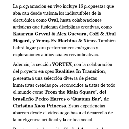
La programación en vivo incluye 16 propuestas que
abarcan desde visionarios indiscutibles de la
electrónica como
Oval
, hasta colaboraciones
artísticas que fusionan disciplinas creativas, como
Kataryna Gryvul & Alex Guevara, CoH & Abul
Mogard, y Venus Ex Machina & Xtrux.
También
habrá lugar para performances enérgicas y
exploraciones audiovisuales reivindicativas.
Además, la sección
VORTEX
, con la colaboración
del proyecto europeo
Realities In Transition
,
presentará una selección diversa de piezas
inmersivas creadas por reconocidos artistas de todo
el mundo como ‘
From the Main Square’, del
brasileño Pedro Harres o ‘Quatum Bar’, de
Christina Xaos Princess
. Estas experiencias
abarcan desde el videojuego hasta el desarrollo de
la inteligencia artificial y la crítica social.