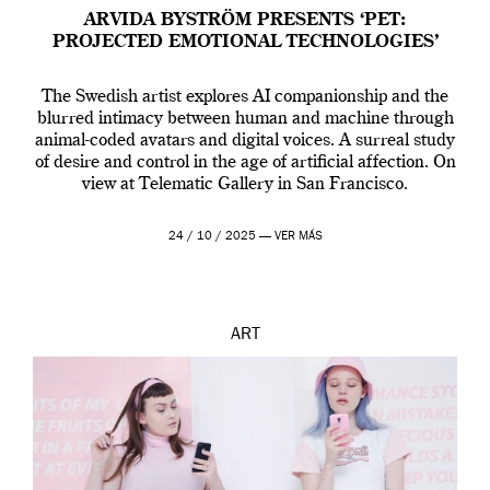
ARVIDA BYSTRÖM PRESENTS ‘PET:
PROJECTED EMOTIONAL TECHNOLOGIES’
The Swedish artist explores AI companionship and the
blurred intimacy between human and machine through
animal-coded avatars and digital voices. A surreal study
of desire and control in the age of artificial affection. On
view at Telematic Gallery in San Francisco.
24 / 10 / 2025 —
VER MÁS
ART