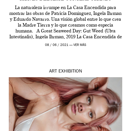
La naturaleza irrumpe en La Casa Encendida para
mostrar las obras de Patricia Domínguez, Ingela Ihrman
y Eduardo Navarro. Una visión global entre lo que crea
la Madre Tierra y lo que creamos como especia
humana. A Great Seaweed Day: Gut Weed (Ulva
Intestinalis), Ingela Ihrman, 2019 La Casa Encendida de
Madrid y la Wellcome […]
08 / 06 / 2021 —
VER MÁS
ART
EXHIBITION