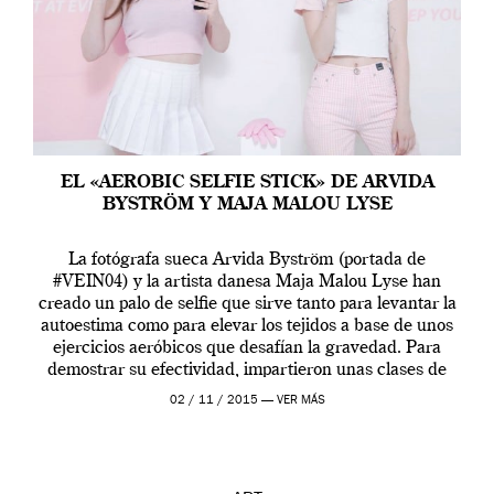
EL «AEROBIC SELFIE STICK» DE ARVIDA
BYSTRÖM Y MAJA MALOU LYSE
La fotógrafa sueca Arvida Byström (portada de
#VEIN04) y la artista danesa Maja Malou Lyse han
creado un palo de selfie que sirve tanto para levantar la
autoestima como para elevar los tejidos a base de unos
ejercicios aeróbicos que desafían la gravedad. Para
demostrar su efectividad, impartieron unas clases de
prueba en el Tate […]
02 / 11 / 2015 —
VER MÁS