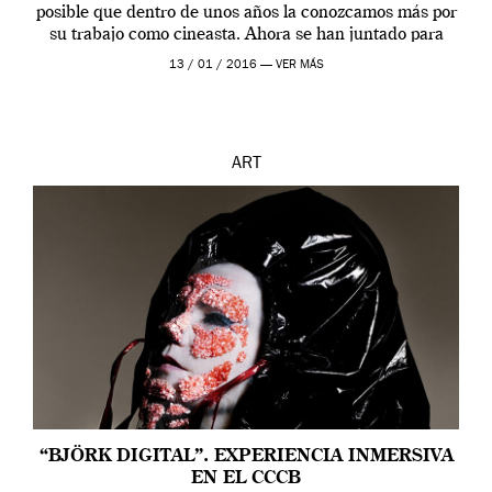
posible que dentro de unos años la conozcamos más por
su trabajo como cineasta. Ahora se han juntado para
contarnos una […]
13 / 01 / 2016 —
VER MÁS
ART
“BJÖRK DIGITAL”. EXPERIENCIA INMERSIVA
EN EL CCCB