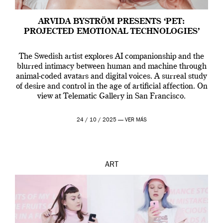
ARVIDA BYSTRÖM PRESENTS ‘PET:
PROJECTED EMOTIONAL TECHNOLOGIES’
The Swedish artist explores AI companionship and the
blurred intimacy between human and machine through
animal-coded avatars and digital voices. A surreal study
of desire and control in the age of artificial affection. On
view at Telematic Gallery in San Francisco.
24 / 10 / 2025 —
VER MÁS
ART