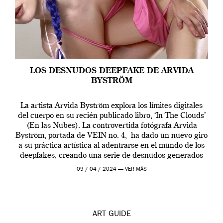
LOS DESNUDOS DEEPFAKE DE ARVIDA
BYSTRÖM
La artista Arvida Byström explora los límites digitales
del cuerpo en su recién publicado libro, ‘In The Clouds’
(En las Nubes). La controvertida fotógrafa Arvida
Byström, portada de VEIN no. 4, ha dado un nuevo giro
a su práctica artística al adentrarse en el mundo de los
deepfakes, creando una serie de desnudos generados
por […]
09 / 04 / 2024 —
VER MÁS
ART
GUIDE