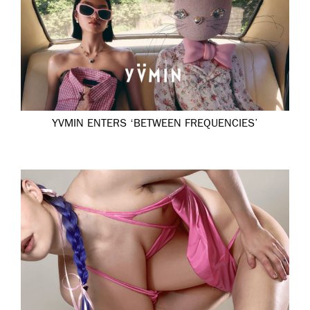
YVMIN ENTERS ‘BETWEEN FREQUENCIES’