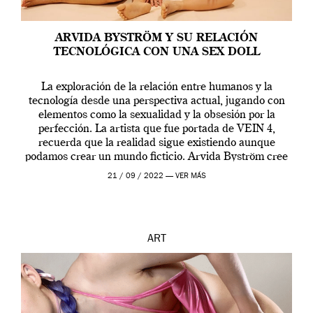
ARVIDA BYSTRÖM Y SU RELACIÓN
TECNOLÓGICA CON UNA SEX DOLL
La exploración de la relación entre humanos y la
tecnología desde una perspectiva actual, jugando con
elementos como la sexualidad y la obsesión por la
perfección. La artista que fue portada de VEIN 4,
recuerda que la realidad sigue existiendo aunque
podamos crear un mundo ficticio. Arvida Byström cree
que los humanos tienen un complejo […]
21 / 09 / 2022 —
VER MÁS
ART