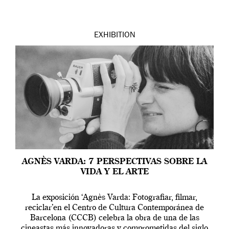
EXHIBITION
AGNÈS VARDA: 7 PERSPECTIVAS SOBRE LA
VIDA Y EL ARTE
La exposición ‘Agnès Varda: Fotografiar, filmar,
reciclar’en el Centro de Cultura Contemporánea de
Barcelona (CCCB) celebra la obra de una de las
cineastas más innovadoras y comprometidas del siglo