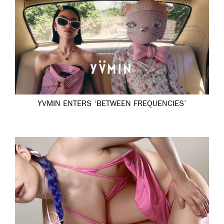
YVMIN ENTERS ‘BETWEEN FREQUENCIES’