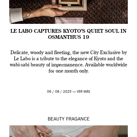
LE LABO CAPTURES KYOTO’S QUIET SOUL IN
OSMANTHUS 19
Delicate, woody and fleeting, the new City Exclusive by
Le Labo is a tribute to the elegance of Kyoto and the
wabi-sabi beauty of impermanence. Available worldwide
for one month only.
06 / 08 / 2025 —
VER MÁS
BEAUTY
FRAGANCE