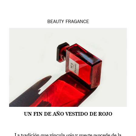
BEAUTY
FRAGANCE
UN FIN DE AÑO VESTIDO DE ROJO
La tradición que vincula rojo y suerte procede de la