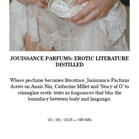
JOUISSANCE PARFUMS: EROTIC LITERATURE
DISTILLED
Where perfume becomes literature, Jouissance Parfums
draws on Anaïs Nin, Catherine Millet and ‘Story of O’ to
reimagine erotic texts as fragrances that blur the
boundary between body and language.
03 / 09 / 2025 —
VER MÁS