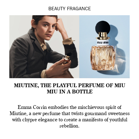
BEAUTY
FRAGANCE
MIUTINE, THE PLAYFUL PERFUME OF MIU
MIU IN A BOTTLE
Emma Corrin embodies the mischievous spirit of
Miutine, a new perfume that twists gourmand sweetness
with chypre elegance to create a manifesto of youthful
rebellion.