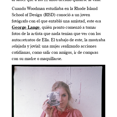
al saber que a los 22 años decidió quitarse la vida.
Cuando Woodman estudiaba en la Rhode Island
School of Design (RISD) conoció a un joven
fotógrafo con el que entabló una amistad, este era
George Lange
, quién pronto comenzó a tomar
fotos de la artista que nada tenían que ver con los
autorretratos de Ella. El trabajo de este, la mostraba
relajada y jovial: una mujer realizando acciones
cotidianas, como salir con amigos, ir de compras
con su madre o maquillarse.