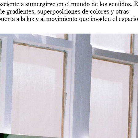
n paciente a sumergirse en el mundo de los sentidos. 
́s de gradientes, superposiciones de colores y otras
uerta a la luz y al movimiento que invaden el espaci