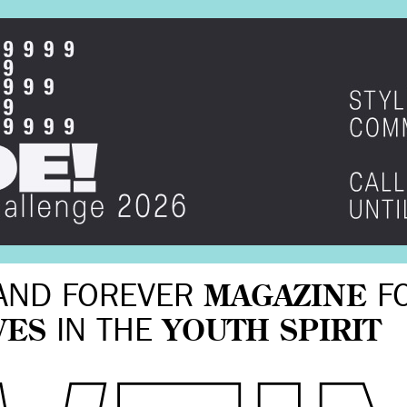
AND FOREVER
MAGAZINE
F
VES
IN THE
YOUTH SPIRIT