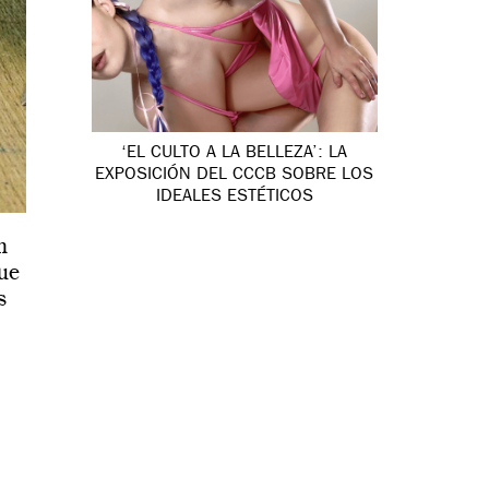
‘EL CULTO A LA BELLEZA’: LA
EXPOSICIÓN DEL CCCB SOBRE LOS
IDEALES ESTÉTICOS
n
que
s