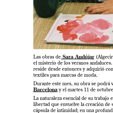
Las obras de
Sara Andújar
(Algecira
el misterio de los veranos andaluces.
reside desde entonces y adquirió conc
textiles para marcas de moda.
Durante este mes, su obra se podrá v
Barcelona
y el martes 11 de octubre
La naturaleza esencial de su trabajo 
libertad que envuelve la creación de 
cápsula de intimidad; en una profun