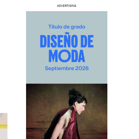
ADVERTISING