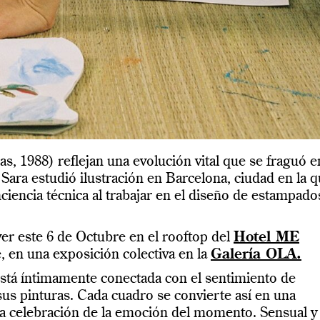
s, 1988) reflejan una evolución vital que se fraguó e
 Sara estudió ilustración en Barcelona, ciudad en la 
iencia técnica al trabajar en el diseño de estampado
er este 6 de Octubre en el rooftop del
Hotel ME
, en una exposición colectiva en la
Galería OLA.
está íntimamente conectada con el sentimiento de
sus pinturas. Cada cuadro se convierte así en una
da celebración de la emoción del momento. Sensual y