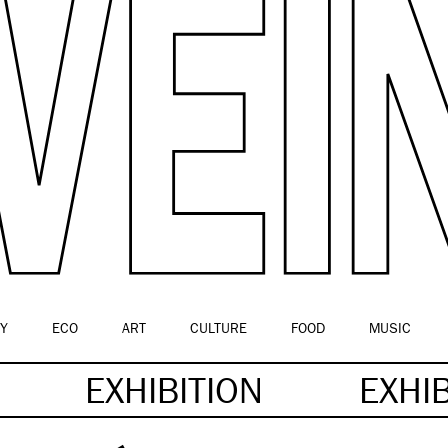
Y
ECO
ART
CULTURE
FOOD
MUSIC
EXHIBITION
EXHI