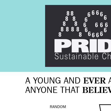
A YOUNG AND
EVER
ANYONE THAT
BELIE
RANDOM