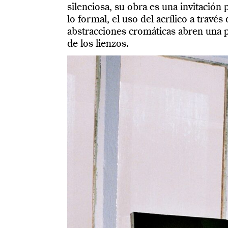
silenciosa, su obra es una invitació
lo formal, el uso del acrílico a trave
abstracciones cromáticas abren una p
de los lienzos.