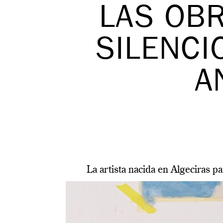
LAS OBR
SILENCI
A
La artista nacida en Algeciras 