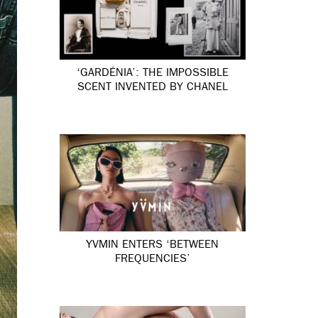
‘GARDÉNIA’: THE IMPOSSIBLE
SCENT INVENTED BY CHANEL
YVMIN ENTERS ‘BETWEEN
FREQUENCIES’