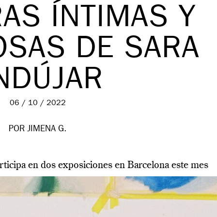
AS ÍNTIMAS Y
OSAS DE SARA
NDÚJAR
06 / 10 / 2022
POR JIMENA G.
participa en dos exposiciones en Barcelona este mes