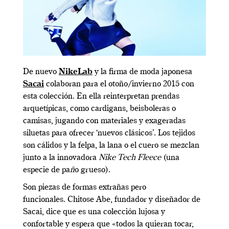
De nuevo
NikeLab
y la firma de moda japonesa
Sacai
colaboran para el otoño/invierno 2015 con
esta colección. En ella reinterpretan prendas
arquetípicas, como cardigans, beisboleras o
camisas, jugando con materiales y exageradas
siluetas para ofrecer ‘nuevos clásicos’. Los tejidos
son cálidos y la felpa, la lana o el cuero se mezclan
junto a la innovadora
Nike Tech Fleece
(una
especie de pa
ñ
o grueso).
Son piezas de formas extrañas pero
funcionales. Chitose Abe, fundador y diseñador de
Sacai, dice que es una colección lujosa y
confortable y espera que «todos la quieran tocar,