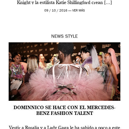
Knight y la estilista Katie Shillingford crean […]
09 / 10 / 2016 —
VER MÁS
NEWS
STYLE
DOMINNICO SE HACE CON EL MERCEDES-
BENZ FASHION TALENT
Vestir a Rosalía y a Lady Gaga le ha sabido a poco a este