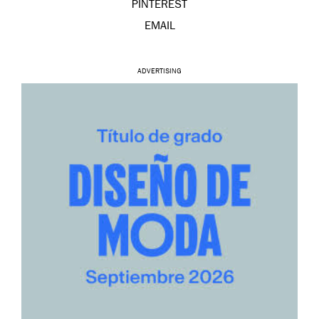
PINTEREST
EMAIL
ADVERTISING