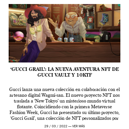
‘GUCCI GRAIL’: LA NUEVA AVENTURA NFT DE
GUCCI VAULT Y 10KTF
Gucci lanza una nueva colección en colaboración con el
artesano digital Wagmi-san. El nuevo proyecto NFT nos
traslada a ‘New Tokyo’ un misterioso mundo virtual
flotante. Coincidiendo con la primera Metaverse
Fashion Week, Gucci ha presentado su último proyecto,
‘Gucci Grail’, una colección de NFT personalizados por
Alessandro Michele, director creativo de la casa italiana
29 / 03 / 2022 —
VER MÁS