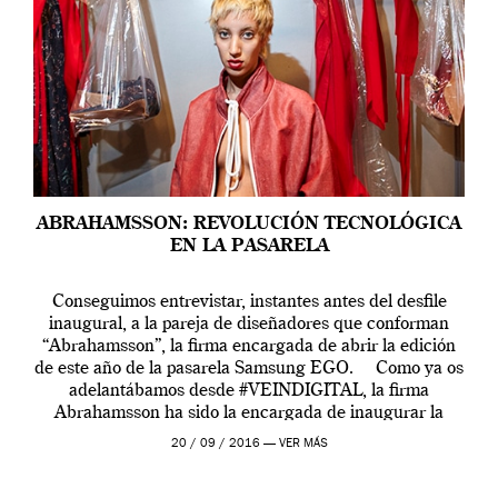
ABRAHAMSSON: REVOLUCIÓN TECNOLÓGICA
EN LA PASARELA
Conseguimos entrevistar, instantes antes del desfile
inaugural, a la pareja de diseñadores que conforman
“Abrahamsson”, la firma encargada de abrir la edición
de este año de la pasarela Samsung EGO. Como ya os
adelantábamos desde #VEINDIGITAL, la firma
Abrahamsson ha sido la encargada de inaugurar la
edición de este año de EGO, la […]
20 / 09 / 2016 —
VER MÁS