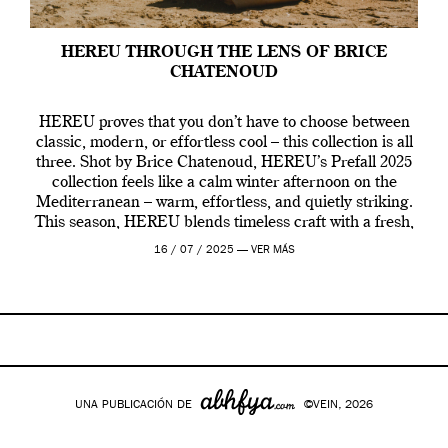
HEREU THROUGH THE LENS OF BRICE
CHATENOUD
HEREU proves that you don’t have to choose between
classic, modern, or effortless cool – this collection is all
three. Shot by Brice Chatenoud, HEREU’s Prefall 2025
collection feels like a calm winter afternoon on the
Mediterranean – warm, effortless, and quietly striking.
This season, HEREU blends timeless craft with a fresh,
contemporary vibe, creating […]
16 / 07 / 2025 —
VER MÁS
UNA PUBLICACIÓN DE
©VEIN, 2026
Google+