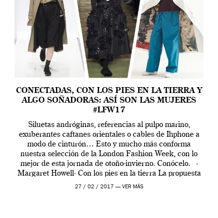
CONECTADAS, CON LOS PIES EN LA TIERRA Y
ALGO SOÑADORAS: ASÍ SON LAS MUJERES
#LFW17
Siluetas andróginas, referencias al pulpo marino,
exuberantes caftanes orientales o cables de Ihphone a
modo de cinturón… Esto y mucho más conforma
nuestra selección de la London Fashion Week, con lo
mejor de esta jornada de otoño-invierno. Conócelo. ·
Margaret Howell· Con los pies en la tierra La propuesta
de Margaret Howell apunta fuerte hacia […]
27 / 02 / 2017 —
VER MÁS