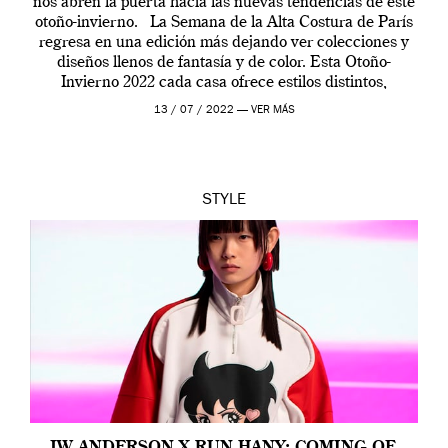
nos abren la puerta hacia las nuevas tendencias de este
otoño-invierno. La Semana de la Alta Costura de París
regresa en una edición más dejando ver colecciones y
diseños llenos de fantasía y de color. Esta Otoño-
Invierno 2022 cada casa ofrece estilos distintos,
definiendo a la […]
13 / 07 / 2022 —
VER MÁS
STYLE
JW ANDERSON X RUN HANY: COMING-OF-