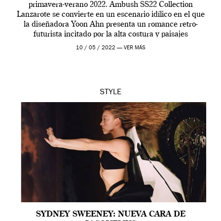
primavera-verano 2022. Ambush SS22 Collection
Lanzarote se convierte en un escenario idílico en el que
la diseñadora Yoon Ahn presenta un romance retro-
futurista incitado por la alta costura y paisajes
volcánicos. La campaña SS22, protagonizada por Taemin
10 / 05 / 2022 —
VER MÁS
Park […]
STYLE
SYDNEY SWEENEY: NUEVA CARA DE