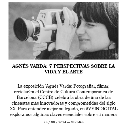
AGNÈS VARDA: 7 PERSPECTIVAS SOBRE LA
VIDA Y EL ARTE
La exposición ‘Agnès Varda: Fotografiar, filmar,
reciclar’en el Centro de Cultura Contemporánea de
Barcelona (CCCB) celebra la obra de una de las
cineastas más innovadoras y comprometidas del siglo
XX. Para entender mejor su legado, en #VEINDIGITAL
exploramos algunas claves esenciales sobre su manera
de entender la vida, el cine y el arte contemporáneo.
28 / 06 / 2024 —
VER MÁS