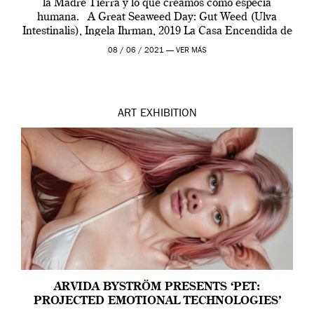
la Madre Tierra y lo que creamos como especia
humana. A Great Seaweed Day: Gut Weed (Ulva
Intestinalis), Ingela Ihrman, 2019 La Casa Encendida de
Madrid y la Wellcome […]
08 / 06 / 2021 —
VER MÁS
ART
EXHIBITION
ARVIDA BYSTRÖM PRESENTS ‘PET:
PROJECTED EMOTIONAL TECHNOLOGIES’