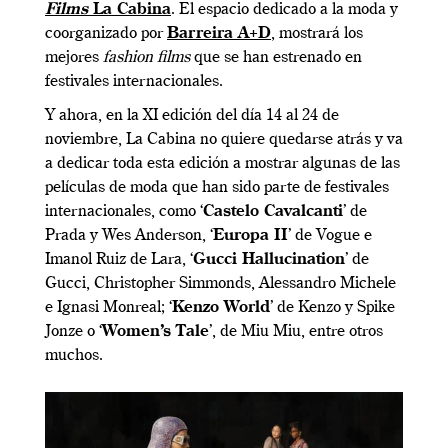
Films
La Cabina
. El espacio dedicado a la moda y
coorganizado por
Barreira A+D
, mostrará los
mejores
fashion films
que se han estrenado en
festivales internacionales.
Y ahora, en la XI edición del día 14 al 24 de
noviembre, La Cabina no quiere quedarse atrás y va
a dedicar toda esta edición a mostrar algunas de las
películas de moda que han sido parte de festivales
internacionales, como ‘
Castelo Cavalcanti
’ de
Prada y Wes Anderson, ‘
Europa II
’ de Vogue e
Imanol Ruiz de Lara, ‘
Gucci Hallucination
’ de
Gucci, Christopher Simmonds, Alessandro Michele
e Ignasi Monreal; ‘
Kenzo World
’ de Kenzo y Spike
Jonze o ‘
Women’s Tale
’, de Miu Miu, entre otros
muchos.