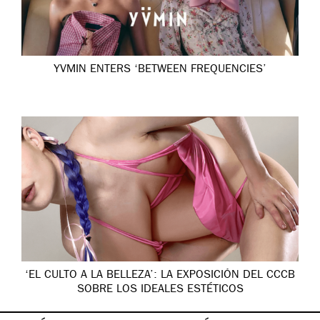
YVMIN ENTERS ‘BETWEEN FREQUENCIES’
‘EL CULTO A LA BELLEZA’: LA EXPOSICIÓN DEL CCCB
SOBRE LOS IDEALES ESTÉTICOS