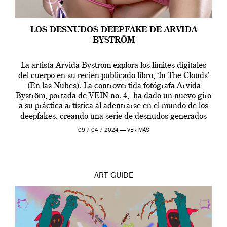
LOS DESNUDOS DEEPFAKE DE ARVIDA
BYSTRÖM
La artista Arvida Byström explora los límites digitales
del cuerpo en su recién publicado libro, ‘In The Clouds’
(En las Nubes). La controvertida fotógrafa Arvida
Byström, portada de VEIN no. 4, ha dado un nuevo giro
a su práctica artística al adentrarse en el mundo de los
deepfakes, creando una serie de desnudos generados
por […]
09 / 04 / 2024 —
VER MÁS
ART
GUIDE