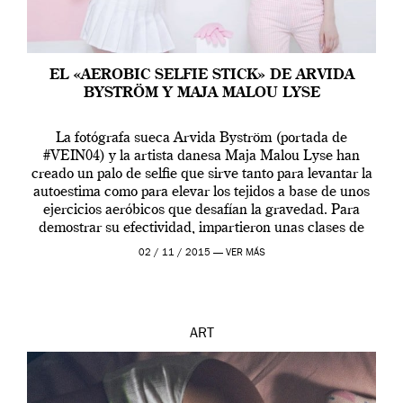
EL «AEROBIC SELFIE STICK» DE ARVIDA
BYSTRÖM Y MAJA MALOU LYSE
La fotógrafa sueca Arvida Byström (portada de
#VEIN04) y la artista danesa Maja Malou Lyse han
creado un palo de selfie que sirve tanto para levantar la
autoestima como para elevar los tejidos a base de unos
ejercicios aeróbicos que desafían la gravedad. Para
demostrar su efectividad, impartieron unas clases de
prueba en el Tate […]
02 / 11 / 2015 —
VER MÁS
ART