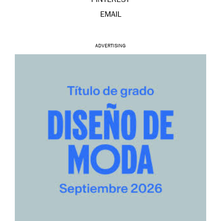
PINTEREST
EMAIL
ADVERTISING