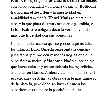
Kahlo.
El súper poder de cada uno está relacionado
con su personalidad y su forma de pintar.
Botticelli
transforma el desorden y la agresividad en
amabilidad y armonía,
Henri Matisse
pinta en el
aire, y lo que pinta de transforma en algo sólido, y
Frida Kahlo
te obliga a decir la verdad, y nada
más que la verdad con sus preguntas.
Como en toda historia que se precie, aquí no faltan
los villanos.
Lord Omega
representa la censura,
pues tacha y cubre con manchas negras cualquier
superficie artística, y
Madame Nada
al olvido, ya
que borra colores y trazos dejando las superficies
artísticas en blanco. Ambos viajan en el tiempo y el
espacio para destruir las obras de arte más famosas
de la historia, pero deberán hacer frente a los
superhéroes que no se lo pondrán nada fácil.