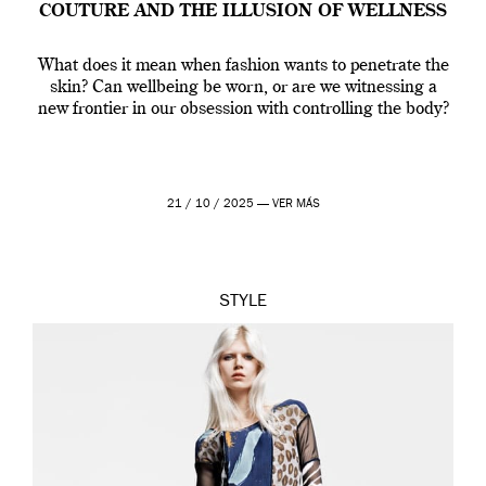
COUTURE AND THE ILLUSION OF WELLNESS
What does it mean when fashion wants to penetrate the
skin? Can wellbeing be worn, or are we witnessing a
new frontier in our obsession with controlling the body?
21 / 10 / 2025 —
VER MÁS
STYLE