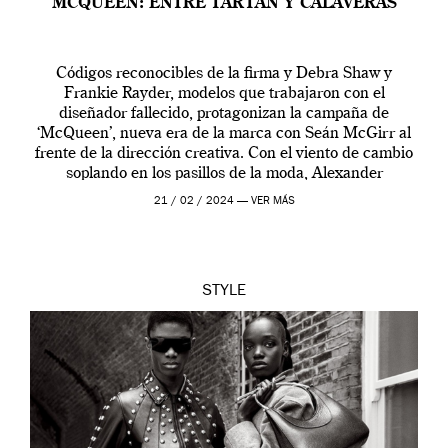
MCQUEEN: ENTRE TARTÁN Y CALAVERAS
Códigos reconocibles de la firma y Debra Shaw y
Frankie Rayder, modelos que trabajaron con el
diseñador fallecido, protagonizan la campaña de
‘McQueen’, nueva era de la marca con Seán McGirr al
frente de la dirección creativa. Con el viento de cambio
soplando en los pasillos de la moda, Alexander
McQueen se prepara para una […]
21 / 02 / 2024 —
VER MÁS
STYLE