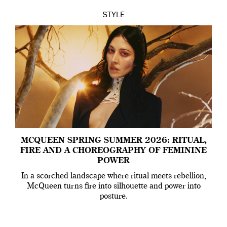
STYLE
MCQUEEN SPRING SUMMER 2026: RITUAL,
FIRE AND A CHOREOGRAPHY OF FEMININE
POWER
In a scorched landscape where ritual meets rebellion,
McQueen turns fire into silhouette and power into
posture.