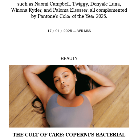
such as Naomi Campbell, Twiggy, Donyale Luna,
Winona Ryder, and Paloma Elsesser, all complemented
by Pantone’s Color of the Year 2025.
17 / 01 / 2025 —
VER MÁS
BEAUTY
THE CULT OF CARE: COPERNI’S BACTERIAL