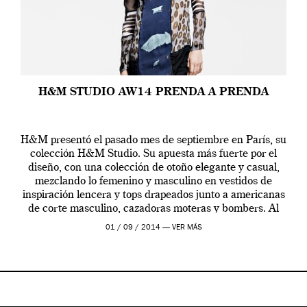
H&M STUDIO AW14 PRENDA A PRENDA
H&M presentó el pasado mes de septiembre en París, su
colección H&M Studio. Su apuesta más fuerte por el
diseño, con una colección de otoño elegante y casual,
mezclando lo femenino y masculino en vestidos de
inspiración lencera y tops drapeados junto a americanas
de corte masculino, cazadoras moteras y bombers. Al
frente de la […]
01 / 09 / 2014 —
VER MÁS