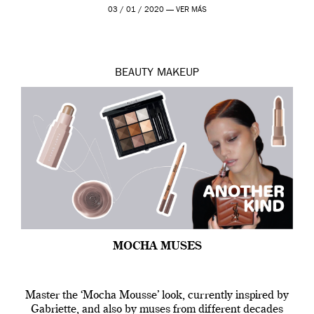
de 2019 hasta final de abril […]
03 / 01 / 2020 —
VER MÁS
BEAUTY
MAKEUP
MOCHA MUSES
Master the ‘Mocha Mousse’ look, currently inspired by
Gabriette, and also by muses from different decades