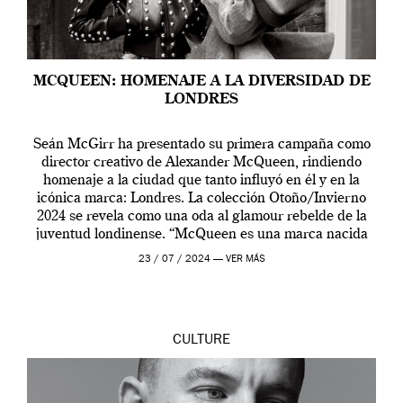
MCQUEEN: HOMENAJE A LA DIVERSIDAD DE
LONDRES
Seán McGirr ha presentado su primera campaña como
director creativo de Alexander McQueen, rindiendo
homenaje a la ciudad que tanto influyó en él y en la
icónica marca: Londres. La colección Otoño/Invierno
2024 se revela como una oda al glamour rebelde de la
juventud londinense. “McQueen es una marca nacida
en Londres y siempre ha […]
23 / 07 / 2024 —
VER MÁS
CULTURE