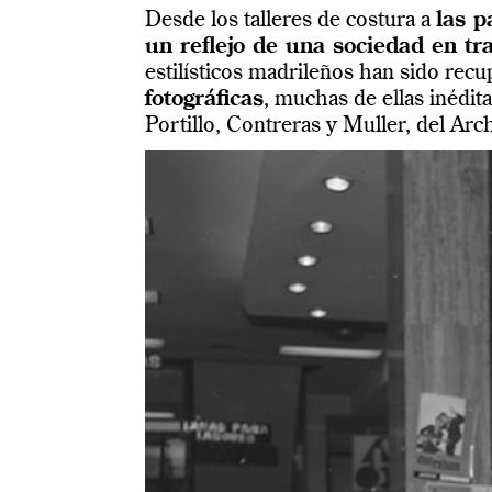
Desde los talleres de costura a
las p
un reflejo de una sociedad en t
estilísticos madrileños han sido rec
fotográficas
, muchas de ellas inédit
Portillo, Contreras y Muller, del Ar