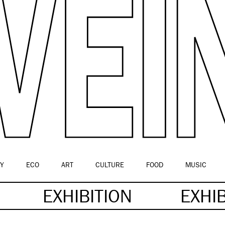
Y
ECO
ART
CULTURE
FOOD
MUSIC
EXHIBITION
EXHI