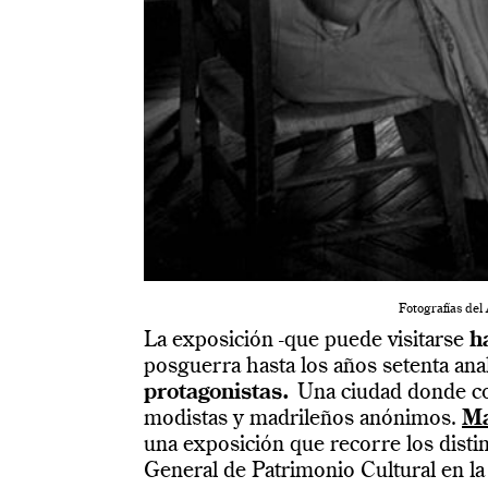
Fotografías de
La exposición -que puede visitarse
h
posguerra hasta los años setenta an
protagonistas.
Una ciudad donde con
modistas y madrileños anónimos.
Ma
una exposición que recorre los disti
General de Patrimonio Cultural en la 