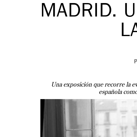
MADRID. U
L
Una exposición que recorre la ev
española como