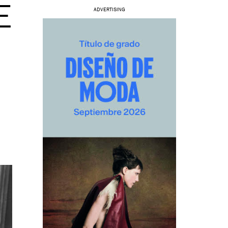
E
ADVERTISING