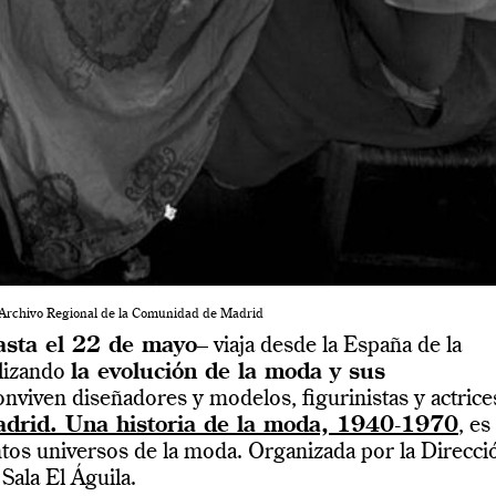
l Archivo Regional de la Comunidad de Madrid
asta el 22 de mayo
– viaja desde la España de la
alizando
la evolución de la moda y sus
viven diseñadores y modelos, figurinistas y actrice
drid. Una historia de la moda, 1940-1970
, es
ntos universos de la moda. Organizada por la Direcci
Sala El Águila.