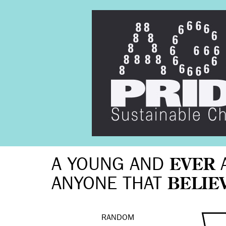
A YOUNG AND
EVER
ANYONE THAT
BELIE
RANDOM