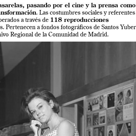
asarelas, pasando por el cine y la prensa como
ransformación
. Las costumbres sociales y referentes
uperados a través de
118 reproducciones
as. Pertenecen a fondos fotográficos de Santos Yuber
chivo Regional de la Comunidad de Madrid.