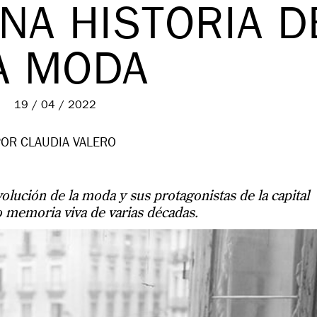
NA HISTORIA D
A MODA
19 / 04 / 2022
POR CLAUDIA VALERO
olución de la moda y sus protagonistas de la capital
 memoria viva de varias décadas.