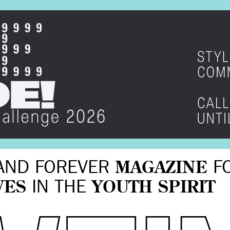
AND FOREVER
MAGAZINE
F
VES
IN THE
YOUTH SPIRIT