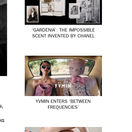
‘GARDÉNIA’: THE IMPOSSIBLE
SCENT INVENTED BY CHANEL
YVMIN ENTERS ‘BETWEEN
s,
FREQUENCIES’
ón