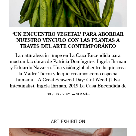
‘UN ENCUENTRO VEGETAL’ PARA ABORDAR
NUESTRO VÍNCULO CON LAS PLANTAS A
TRAVÉS DEL ARTE CONTEMPORÁNEO
La naturaleza irrumpe en La Casa Encendida para
mostrar las obras de Patricia Domínguez, Ingela Ihrman
y Eduardo Navarro. Una visión global entre lo que crea
la Madre Tierra y lo que creamos como especia
humana. A Great Seaweed Day: Gut Weed (Ulva
Intestinalis), Ingela Ihrman, 2019 La Casa Encendida de
Madrid y la Wellcome […]
08 / 06 / 2021 —
VER MÁS
ART
EXHIBITION