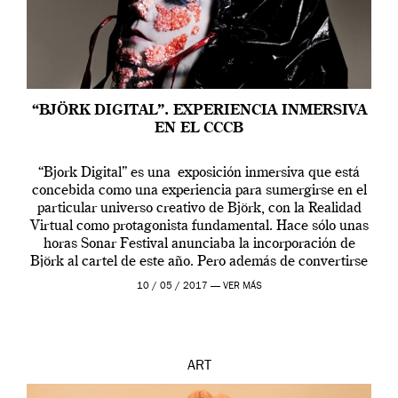
“BJÖRK DIGITAL”. EXPERIENCIA INMERSIVA
EN EL CCCB
“Bjork Digital” es una exposición inmersiva que está
concebida como una experiencia para sumergirse en el
particular universo creativo de Björk, con la Realidad
Virtual como protagonista fundamental. Hace sólo unas
horas Sonar Festival anunciaba la incorporación de
Björk al cartel de este año. Pero además de convertirse
en una de las actuaciones más relevantes […]
10 / 05 / 2017 —
VER MÁS
ART