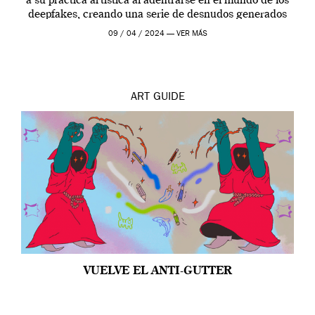
a su práctica artística al adentrarse en el mundo de los
deepfakes, creando una serie de desnudos generados
por […]
09 / 04 / 2024 —
VER MÁS
ART
GUIDE
VUELVE EL ANTI-GUTTER