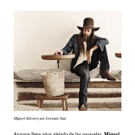
Miguel Adrover por Germán Sáiz
Aunque lleva años alejado de las pasarelas,
Miguel