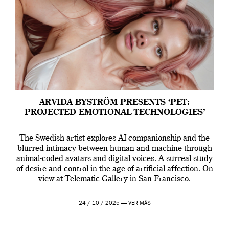
ARVIDA BYSTRÖM PRESENTS ‘PET:
PROJECTED EMOTIONAL TECHNOLOGIES’
The Swedish artist explores AI companionship and the
blurred intimacy between human and machine through
animal-coded avatars and digital voices. A surreal study
of desire and control in the age of artificial affection. On
view at Telematic Gallery in San Francisco.
24 / 10 / 2025 —
VER MÁS