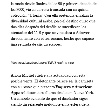
la moda desde finales de los 90 y primera década de
los 2000, vio su carrera truncada con su quinta
colección,
‘Utopía
’. Con ella pretendía ensalzar la
diversidad cultural árabe, pero el destino quiso que
dos días después del desfile se sucedieran los
atentados del 11-S y que se vinculara a Adrover
directamente con el terrorismo; hecho que supuso
una retirada de sus inversores.
Vaquera x American Apparel Fall 18 ready-to-wear
Ahora Miguel vuelve a la actualidad con esta
posible venta. El detonante parece ser la camiseta
con su rostro que presentó
Vaquera
x
American
Apparel
durante su último desfile en Nueva York.
Un símbolo evidente de que el diseñador sigue
siendo un referente ineludible en la esfera de la