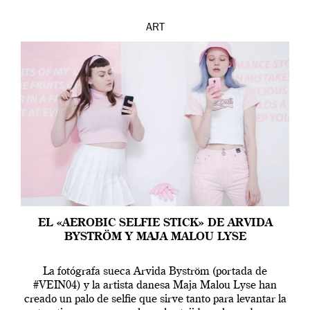
ART
EL «AEROBIC SELFIE STICK» DE ARVIDA
BYSTRÖM Y MAJA MALOU LYSE
La fotógrafa sueca Arvida Byström (portada de
#VEIN04) y la artista danesa Maja Malou Lyse han
creado un palo de selfie que sirve tanto para levantar la