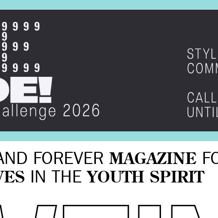
AND FOREVER
MAGAZINE
F
VES
IN THE
YOUTH SPIRIT