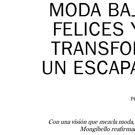
MODA BAJ
FELICES
TRANSFO
UN ESCAP
P
Con una visión que mezcla moda, a
Mongibello reafirman