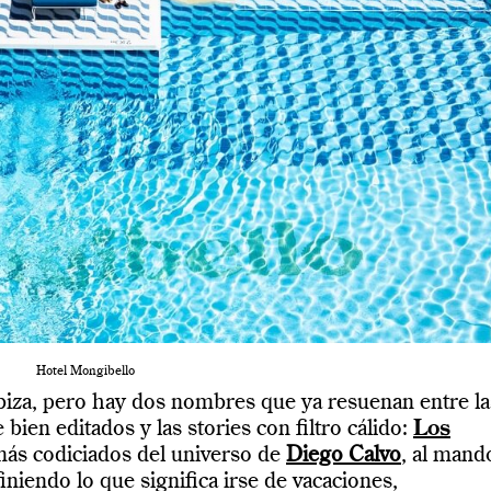
Hotel Mongibello
biza, pero hay dos nombres que ya resuenan entre la
 bien editados y las stories con filtro cálido:
Los
más codiciados del universo de
Diego Calvo
, al mand
finiendo lo que significa irse de vacaciones,