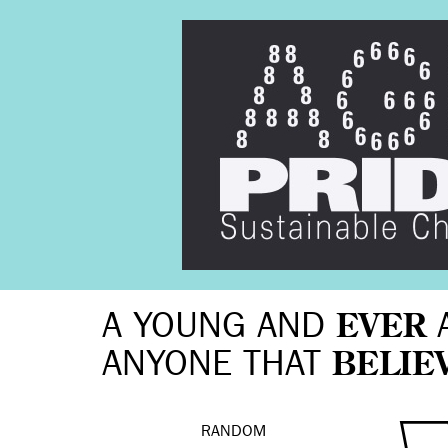
A YOUNG AND
EVER
ANYONE THAT
BELIE
RANDOM