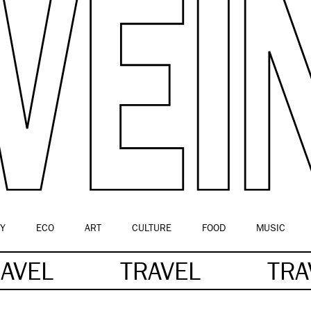
Y
ECO
ART
CULTURE
FOOD
MUSIC
RAVEL
TRAVEL
TR