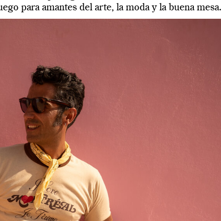
juego para amantes del arte, la moda y la buena mesa