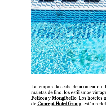
La temporada acaba de arrancar en I
maletas de lino, los estilismos vintage
Felices
y
Mongibello
. Los hoteles 
de
Concept Hotel Group
, están rede