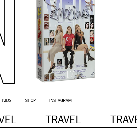
KIDS
SHOP
INSTAGRAM
AVEL
TRAVEL
TRAV