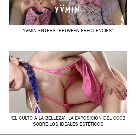
YVMIN ENTERS ‘BETWEEN FREQUENCIES’
‘EL CULTO A LA BELLEZA’: LA EXPOSICIÓN DEL CCCB
SOBRE LOS IDEALES ESTÉTICOS