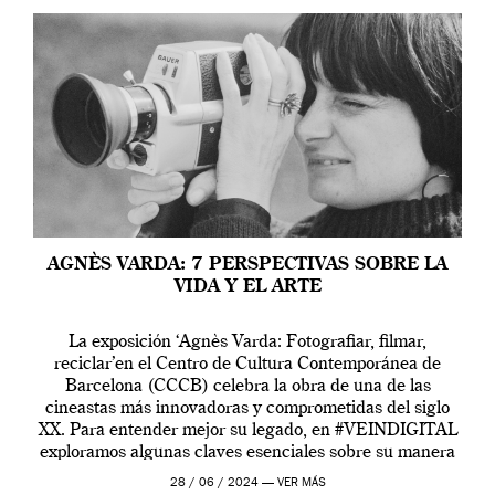
AGNÈS VARDA: 7 PERSPECTIVAS SOBRE LA
VIDA Y EL ARTE
La exposición ‘Agnès Varda: Fotografiar, filmar,
reciclar’en el Centro de Cultura Contemporánea de
Barcelona (CCCB) celebra la obra de una de las
cineastas más innovadoras y comprometidas del siglo
XX. Para entender mejor su legado, en #VEINDIGITAL
exploramos algunas claves esenciales sobre su manera
de entender la vida, el cine y el arte contemporáneo.
28 / 06 / 2024 —
VER MÁS