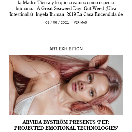
la Madre Tierra y lo que creamos como especia
humana. A Great Seaweed Day: Gut Weed (Ulva
Intestinalis), Ingela Ihrman, 2019 La Casa Encendida de
Madrid y la Wellcome […]
08 / 06 / 2021 —
VER MÁS
ART
EXHIBITION
ARVIDA BYSTRÖM PRESENTS ‘PET:
PROJECTED EMOTIONAL TECHNOLOGIES’