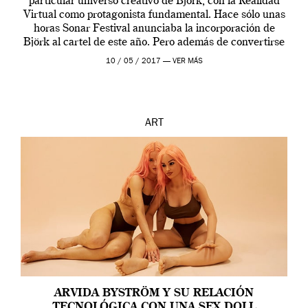
particular universo creativo de Björk, con la Realidad
Virtual como protagonista fundamental. Hace sólo unas
horas Sonar Festival anunciaba la incorporación de
Björk al cartel de este año. Pero además de convertirse
en una de las actuaciones más relevantes […]
10 / 05 / 2017 —
VER MÁS
ART
ARVIDA BYSTRÖM Y SU RELACIÓN
TECNOLÓGICA CON UNA SEX DOLL