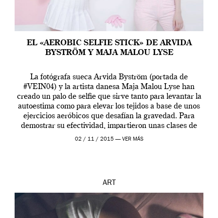
EL «AEROBIC SELFIE STICK» DE ARVIDA
BYSTRÖM Y MAJA MALOU LYSE
La fotógrafa sueca Arvida Byström (portada de
#VEIN04) y la artista danesa Maja Malou Lyse han
creado un palo de selfie que sirve tanto para levantar la
autoestima como para elevar los tejidos a base de unos
ejercicios aeróbicos que desafían la gravedad. Para
demostrar su efectividad, impartieron unas clases de
prueba en el Tate […]
02 / 11 / 2015 —
VER MÁS
ART