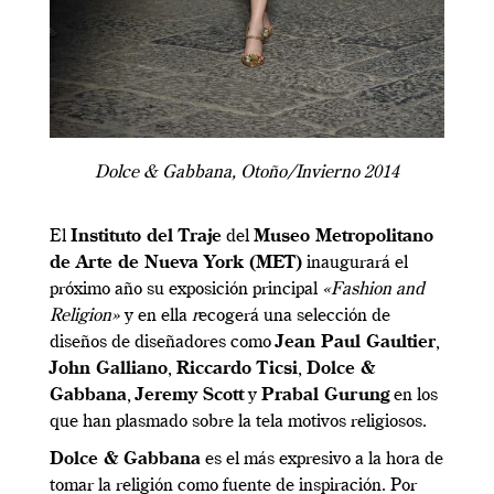
Dolce & Gabbana, Otoño/Invierno 2014
El
Instituto del Traje
del
Museo Metropolitano
de Arte de Nueva York (MET)
inaugurará el
próximo año su exposición principal
«Fashion and
Religion»
y en ella
r
ecogerá una selección de
diseños de diseñadores como
Jean Paul Gaultier
,
John Galliano
,
Riccardo Ticsi
,
Dolce &
Gabbana
,
Jeremy Scott
y
Prabal Gurung
en los
que han plasmado sobre la tela motivos religiosos.
Dolce & Gabbana
es el más expresivo a la hora de
tomar la religión como fuente de inspiración. Por