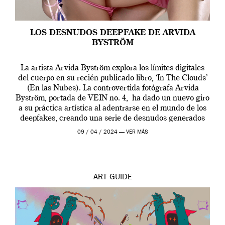
LOS DESNUDOS DEEPFAKE DE ARVIDA
BYSTRÖM
La artista Arvida Byström explora los límites digitales
del cuerpo en su recién publicado libro, ‘In The Clouds’
(En las Nubes). La controvertida fotógrafa Arvida
Byström, portada de VEIN no. 4, ha dado un nuevo giro
a su práctica artística al adentrarse en el mundo de los
deepfakes, creando una serie de desnudos generados
por […]
09 / 04 / 2024 —
VER MÁS
ART
GUIDE