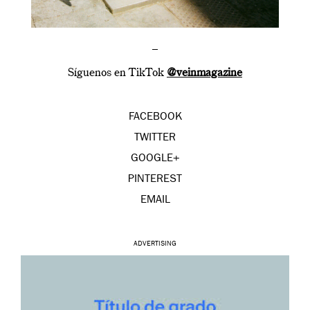
–
Síguenos en TikTok
@veinmagazine
FACEBOOK
TWITTER
GOOGLE+
PINTEREST
EMAIL
ADVERTISING