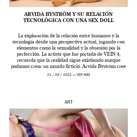
ARVIDA BYSTRÖM Y SU RELACIÓN
TECNOLÓGICA CON UNA SEX DOLL
La exploración de la relación entre humanos y la
tecnología desde una perspectiva actual, jugando con
elementos como la sexualidad y la obsesión por la
perfección. La artista que fue portada de VEIN 4,
recuerda que la realidad sigue existiendo aunque
podamos crear un mundo ficticio. Arvida Byström cree
que los humanos tienen un complejo […]
21 / 09 / 2022 —
VER MÁS
ART