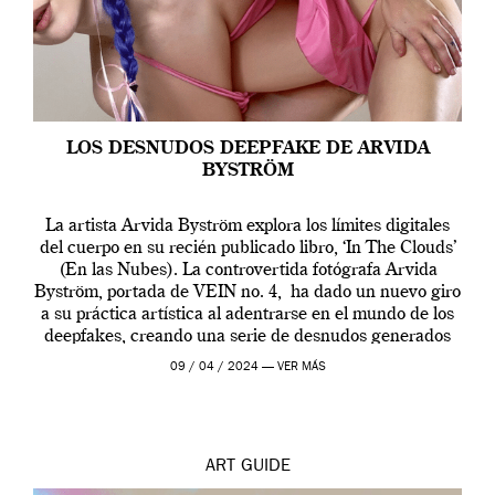
LOS DESNUDOS DEEPFAKE DE ARVIDA
BYSTRÖM
La artista Arvida Byström explora los límites digitales
del cuerpo en su recién publicado libro, ‘In The Clouds’
(En las Nubes). La controvertida fotógrafa Arvida
Byström, portada de VEIN no. 4, ha dado un nuevo giro
a su práctica artística al adentrarse en el mundo de los
deepfakes, creando una serie de desnudos generados
por […]
09 / 04 / 2024 —
VER MÁS
ART
GUIDE