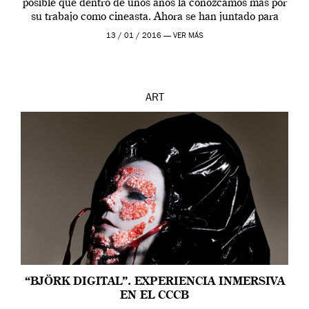
posible que dentro de unos años la conozcamos más por
su trabajo como cineasta. Ahora se han juntado para
contarnos una […]
13 / 01 / 2016 —
VER MÁS
ART
“BJÖRK DIGITAL”. EXPERIENCIA INMERSIVA
EN EL CCCB