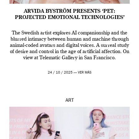
ARVIDA BYSTRÖM PRESENTS ‘PET:
PROJECTED EMOTIONAL TECHNOLOGIES’
The Swedish artist explores AI companionship and the
blurred intimacy between human and machine through
animal-coded avatars and digital voices. A surreal study
of desire and control in the age of artificial affection. On
view at Telematic Gallery in San Francisco.
24 / 10 / 2025 —
VER MÁS
ART