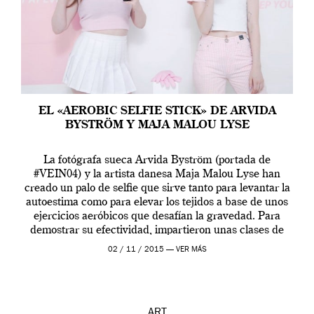
EL «AEROBIC SELFIE STICK» DE ARVIDA
BYSTRÖM Y MAJA MALOU LYSE
La fotógrafa sueca Arvida Byström (portada de
#VEIN04) y la artista danesa Maja Malou Lyse han
creado un palo de selfie que sirve tanto para levantar la
autoestima como para elevar los tejidos a base de unos
ejercicios aeróbicos que desafían la gravedad. Para
demostrar su efectividad, impartieron unas clases de
prueba en el Tate […]
02 / 11 / 2015 —
VER MÁS
ART