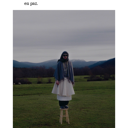
en paz.