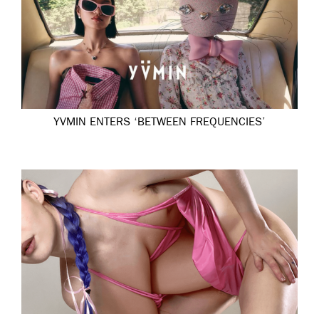
YVMIN ENTERS ‘BETWEEN FREQUENCIES’