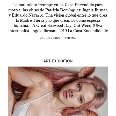
La naturaleza irrumpe en La Casa Encendida para
mostrar las obras de Patricia Domínguez, Ingela Ihrman
y Eduardo Navarro. Una visión global entre lo que crea
la Madre Tierra y lo que creamos como especia
humana. A Great Seaweed Day: Gut Weed (Ulva
Intestinalis), Ingela Ihrman, 2019 La Casa Encendida de
Madrid y la Wellcome […]
08 / 06 / 2021 —
VER MÁS
ART
EXHIBITION