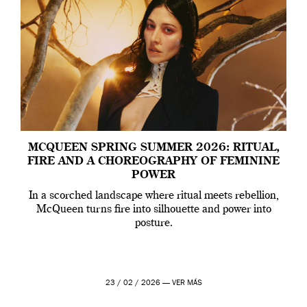
MCQUEEN SPRING SUMMER 2026: RITUAL,
FIRE AND A CHOREOGRAPHY OF FEMININE
POWER
In a scorched landscape where ritual meets rebellion,
McQueen turns fire into silhouette and power into
posture.
23 / 02 / 2026 —
VER MÁS