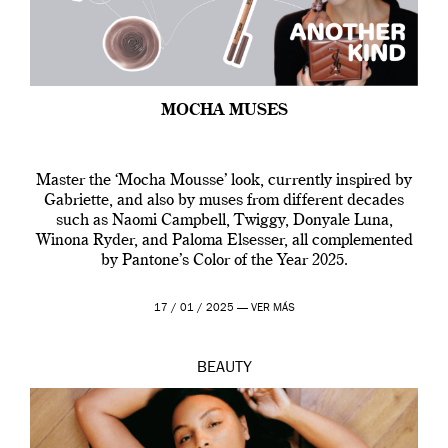
MOCHA MUSES
Master the ‘Mocha Mousse’ look, currently inspired by
Gabriette, and also by muses from different decades
such as Naomi Campbell, Twiggy, Donyale Luna,
Winona Ryder, and Paloma Elsesser, all complemented
by Pantone’s Color of the Year 2025.
17 / 01 / 2025 —
VER MÁS
BEAUTY