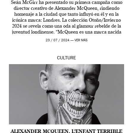
Seán McGirr ha presentado su primera campaña como
director creativo de Alexander McQueen, rindiendo
homenaje a la ciudad que tanto influyó en él y en la
icónica marca: Londres. La colección Otoño/Invierno
2024 se revela como una oda al glamour rebelde de la
juventud londinense. “McQueen es una marca nacida
en Londres y siempre ha […]
23 / 07 / 2024 —
VER MÁS
CULTURE
ALEXANDER MCQUEEN, L’ENFANT TERRIBLE