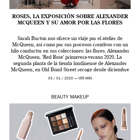
ROSES, LA EXPOSICIÓN SOBRE ALEXANDER
MCQUEEN Y SU AMOR POR LAS FLORES
Sarah Burton nos ofrece un viaje por el atelier de
McQueen, así como por sus procesos creativos con un
hilo conductor en sus colecciones: las flores. Alexander
McQueen. ‘Red Rose’ primavera-verano 2020. La
segunda planta de la tienda londinense de Alexander
McQueen, en Old Bond Street recoge desde diciembre
de 2019 hasta final de abril […]
03 / 01 / 2020 —
VER MÁS
BEAUTY
MAKEUP