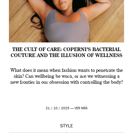
THE CULT OF CARE: COPERNI’S BACTERIAL
COUTURE AND THE ILLUSION OF WELLNESS
What does it mean when fashion wants to penetrate the
skin? Can wellbeing be worn, or are we witnessing a
new frontier in our obsession with controlling the body?
21 / 10 / 2025 —
VER MÁS
STYLE