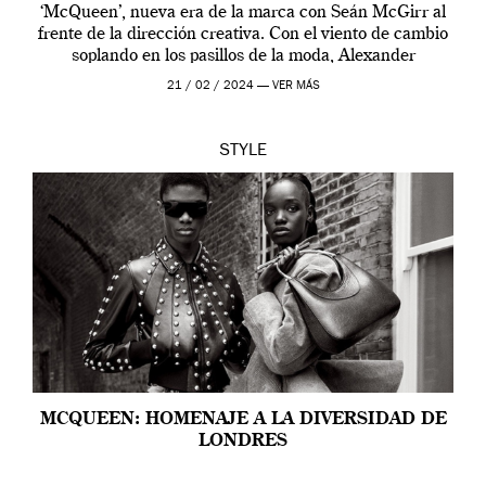
‘McQueen’, nueva era de la marca con Seán McGirr al
frente de la dirección creativa. Con el viento de cambio
soplando en los pasillos de la moda, Alexander
McQueen se prepara para una […]
21 / 02 / 2024 —
VER MÁS
STYLE
MCQUEEN: HOMENAJE A LA DIVERSIDAD DE
LONDRES