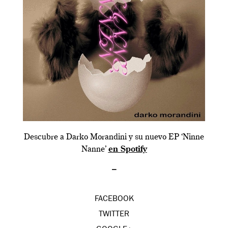
Descubre a Darko Morandini y su nuevo EP ‘Ninne
Nanne’
en Spotify
_
FACEBOOK
TWITTER