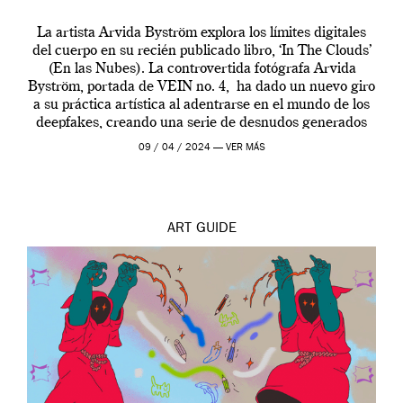
La artista Arvida Byström explora los límites digitales
del cuerpo en su recién publicado libro, ‘In The Clouds’
(En las Nubes). La controvertida fotógrafa Arvida
Byström, portada de VEIN no. 4, ha dado un nuevo giro
a su práctica artística al adentrarse en el mundo de los
deepfakes, creando una serie de desnudos generados
por […]
09 / 04 / 2024 —
VER MÁS
ART
GUIDE