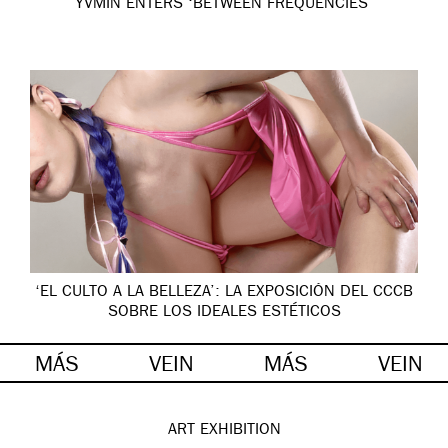
YVMIN ENTERS ‘BETWEEN FREQUENCIES’
‘EL CULTO A LA BELLEZA’: LA EXPOSICIÓN DEL CCCB
SOBRE LOS IDEALES ESTÉTICOS
MÁS
VEIN
MÁS
VEIN
ART
EXHIBITION