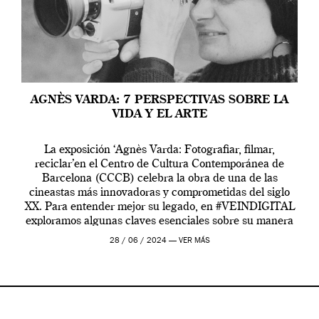
AGNÈS VARDA: 7 PERSPECTIVAS SOBRE LA
VIDA Y EL ARTE
La exposición ‘Agnès Varda: Fotografiar, filmar,
reciclar’en el Centro de Cultura Contemporánea de
Barcelona (CCCB) celebra la obra de una de las
cineastas más innovadoras y comprometidas del siglo
XX. Para entender mejor su legado, en #VEINDIGITAL
exploramos algunas claves esenciales sobre su manera
de entender la vida, el cine y el arte contemporáneo.
28 / 06 / 2024 —
VER MÁS