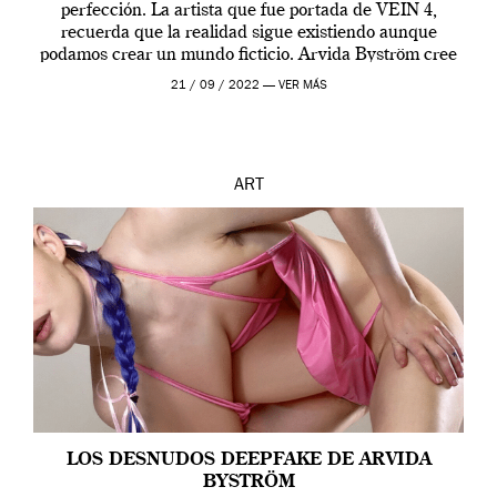
perfección. La artista que fue portada de VEIN 4,
recuerda que la realidad sigue existiendo aunque
podamos crear un mundo ficticio. Arvida Byström cree
que los humanos tienen un complejo […]
21 / 09 / 2022 —
VER MÁS
ART
LOS DESNUDOS DEEPFAKE DE ARVIDA
BYSTRÖM