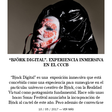
“BJÖRK DIGITAL”. EXPERIENCIA INMERSIVA
EN EL CCCB
“Bjork Digital” es una exposición inmersiva que está
concebida como una experiencia para sumergirse en el
particular universo creativo de Björk, con la Realidad
Virtual como protagonista fundamental. Hace sólo unas
horas Sonar Festival anunciaba la incorporación de
Björk al cartel de este año. Pero además de convertirse
en una de las actuaciones más relevantes […]
10 / 05 / 2017 —
VER MÁS