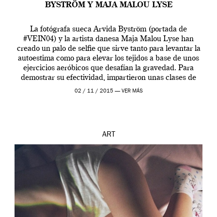
BYSTRÖM Y MAJA MALOU LYSE
La fotógrafa sueca Arvida Byström (portada de
#VEIN04) y la artista danesa Maja Malou Lyse han
creado un palo de selfie que sirve tanto para levantar la
autoestima como para elevar los tejidos a base de unos
ejercicios aeróbicos que desafían la gravedad. Para
demostrar su efectividad, impartieron unas clases de
prueba en el Tate […]
02 / 11 / 2015 —
VER MÁS
ART