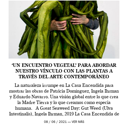
‘UN ENCUENTRO VEGETAL’ PARA ABORDAR
NUESTRO VÍNCULO CON LAS PLANTAS A
TRAVÉS DEL ARTE CONTEMPORÁNEO
La naturaleza irrumpe en La Casa Encendida para
mostrar las obras de Patricia Domínguez, Ingela Ihrman
y Eduardo Navarro. Una visión global entre lo que crea
la Madre Tierra y lo que creamos como especia
humana. A Great Seaweed Day: Gut Weed (Ulva
Intestinalis), Ingela Ihrman, 2019 La Casa Encendida de
Madrid y la Wellcome […]
08 / 06 / 2021 —
VER MÁS