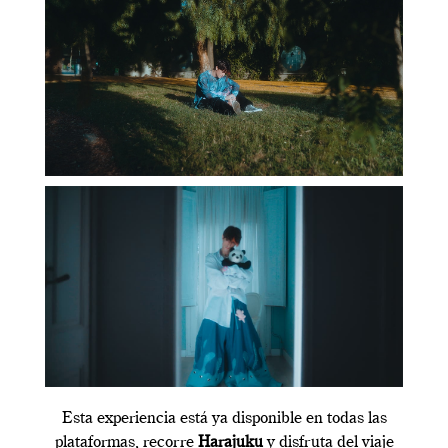
Esta experiencia está ya disponible en todas las
plataformas, recorre
Harajuku
y disfruta del viaje