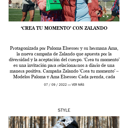
‘CREA TU MOMENTO’ CON ZALANDO
Protagonizada por Paloma Elsesser y su hermana Ama,
la nueva campaña de Zalando que apuesta por la
diversidad y la aceptación del cuerpo. ‘Crea tu momento’
es una invitación para relacionarnos a diario de una
manera positiva. Campaña Zalando ‘Crea tu momento’ –
Modelos Paloma y Ama Elsesser Cada prenda, cada
outfit, cada momento, caracteriza […]
07 / 09 / 2022 —
VER MÁS
STYLE