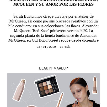
MCQUEEN Y SU AMOR POR LAS FLORES
Sarah Burton nos ofrece un viaje por el atelier de
McQueen, así como por sus procesos creativos con un
hilo conductor en sus colecciones: las flores. Alexander
McQueen. ‘Red Rose’ primavera-verano 2020. La
segunda planta de la tienda londinense de Alexander
McQueen, en Old Bond Street recoge desde diciembre
de 2019 hasta final de abril […]
03 / 01 / 2020 —
VER MÁS
BEAUTY
MAKEUP