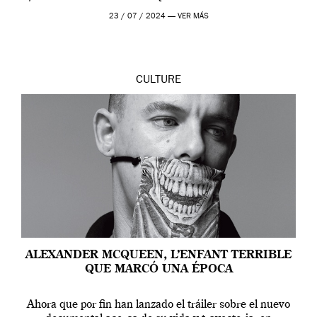
en Londres y siempre ha […]
23 / 07 / 2024 —
VER MÁS
CULTURE
ALEXANDER MCQUEEN, L’ENFANT TERRIBLE
QUE MARCÓ UNA ÉPOCA
Ahora que por fin han lanzado el tráiler sobre el nuevo