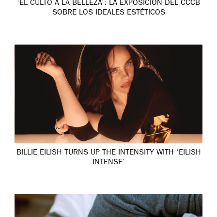
‘EL CULTO A LA BELLEZA’: LA EXPOSICIÓN DEL CCCB
SOBRE LOS IDEALES ESTÉTICOS
BILLIE EILISH TURNS UP THE INTENSITY WITH ‘EILISH
INTENSE’