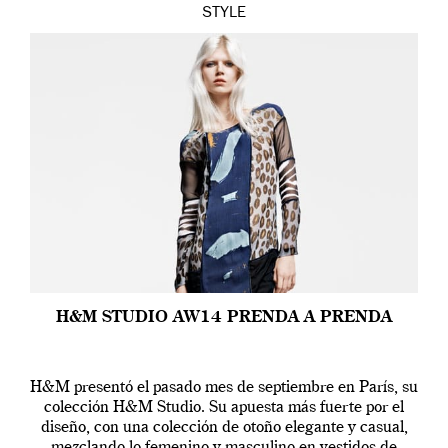
STYLE
H&M STUDIO AW14 PRENDA A PRENDA
H&M presentó el pasado mes de septiembre en París, su
colección H&M Studio. Su apuesta más fuerte por el
diseño, con una colección de otoño elegante y casual,
mezclando lo femenino y masculino en vestidos de