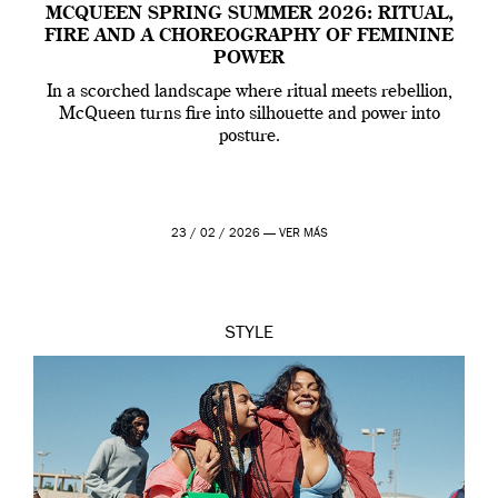
MCQUEEN SPRING SUMMER 2026: RITUAL,
FIRE AND A CHOREOGRAPHY OF FEMININE
POWER
In a scorched landscape where ritual meets rebellion,
McQueen turns fire into silhouette and power into
posture.
23 / 02 / 2026 —
VER MÁS
STYLE