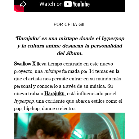
POR
CELIA GIL
‘Harajuku’ es una mixtape donde el hyperpop
y la cultura anime destacan la personalidad
del álbum.
Swallow X
lleva tiempo centrado en este nuevo
proyecto, una
mixtape
formada por 14 temas en la
que el artista nos permite entrar en su mundo más
personal y conocerlo a través de su música. Su
nuevo trabajo
Harajuku
, está influenciado por el
hyperpop
, una corriente que abarca estilos como el
pop, hip-hop, dance o electro.