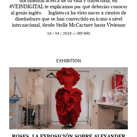
documental acerca de su vida y trayectoria, en
#VEINDIGITAL te explicamos por qué deberías conocer
al genio inglés. Inglaterra ha visto nacer a cientos de
diseñadores que se han convertido en icono a nivel
internacional, desde Stella McCartney hasta Vivienne
Westwood pasando […]
19 / 04 / 2018 —
VER MÁS
EXHIBITION
ROSES, LA EXPOSICIÓN SOBRE ALEXANDER