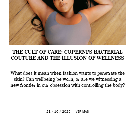
THE CULT OF CARE: COPERNI’S BACTERIAL
COUTURE AND THE ILLUSION OF WELLNESS
What does it mean when fashion wants to penetrate the
skin? Can wellbeing be worn, or are we witnessing a
new frontier in our obsession with controlling the body?
21 / 10 / 2025 —
VER MÁS