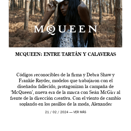
MCQUEEN: ENTRE TARTÁN Y CALAVERAS
Códigos reconocibles de la firma y Debra Shaw y
Frankie Rayder, modelos que trabajaron con el
diseñador fallecido, protagonizan la campaña de
‘McQueen’, nueva era de la marca con Seán McGirr al
frente de la dirección creativa. Con el viento de cambio
soplando en los pasillos de la moda, Alexander
McQueen se prepara para una […]
21 / 02 / 2024 —
VER MÁS