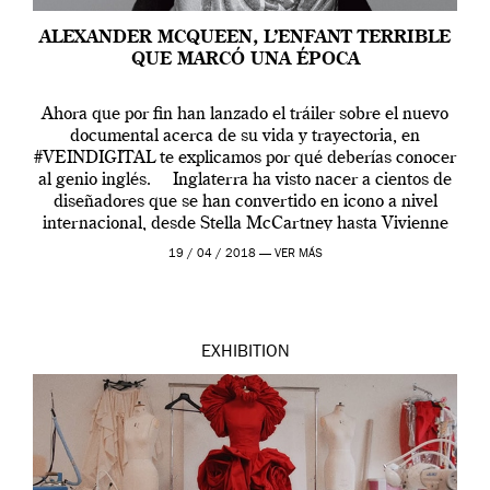
ALEXANDER MCQUEEN, L’ENFANT TERRIBLE
QUE MARCÓ UNA ÉPOCA
Ahora que por fin han lanzado el tráiler sobre el nuevo
documental acerca de su vida y trayectoria, en
#VEINDIGITAL te explicamos por qué deberías conocer
al genio inglés. Inglaterra ha visto nacer a cientos de
diseñadores que se han convertido en icono a nivel
internacional, desde Stella McCartney hasta Vivienne
Westwood pasando […]
19 / 04 / 2018 —
VER MÁS
EXHIBITION