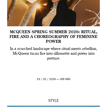
MCQUEEN SPRING SUMMER 2026: RITUAL,
FIRE AND A CHOREOGRAPHY OF FEMININE
POWER
In a scorched landscape where ritual meets rebellion,
McQueen turns fire into silhouette and power into
posture.
23 / 02 / 2026 —
VER MÁS
STYLE