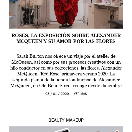
ROSES, LA EXPOSICIÓN SOBRE ALEXANDER
MCQUEEN Y SU AMOR POR LAS FLORES
Sarah Burton nos ofrece un viaje por el atelier de
McQueen, así como por sus procesos creativos con un
hilo conductor en sus colecciones: las flores. Alexander
McQueen. ‘Red Rose’ primavera-verano 2020. La
segunda planta de la tienda londinense de Alexander
McQueen, en Old Bond Street recoge desde diciembre
de 2019 hasta final de abril […]
03 / 01 / 2020 —
VER MÁS
BEAUTY
MAKEUP