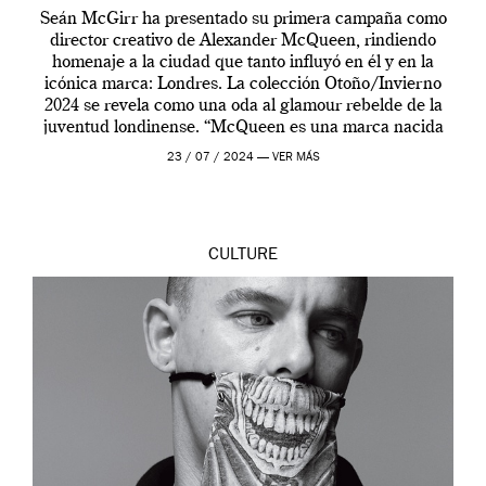
Seán McGirr ha presentado su primera campaña como
director creativo de Alexander McQueen, rindiendo
homenaje a la ciudad que tanto influyó en él y en la
icónica marca: Londres. La colección Otoño/Invierno
2024 se revela como una oda al glamour rebelde de la
juventud londinense. “McQueen es una marca nacida
en Londres y siempre ha […]
23 / 07 / 2024 —
VER MÁS
CULTURE