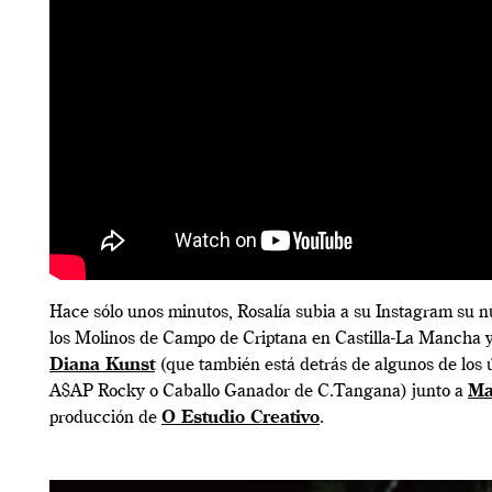
Hace sólo unos minutos, Rosalía subia a su Instagram su 
los Molinos de Campo de Criptana en Castilla-La Mancha y 
Diana Kunst
(que también está detrás de algunos de los ú
A$AP Rocky o Caballo Ganador de C.Tangana) junto a
Ma
producción de
O Estudio Creativo
.