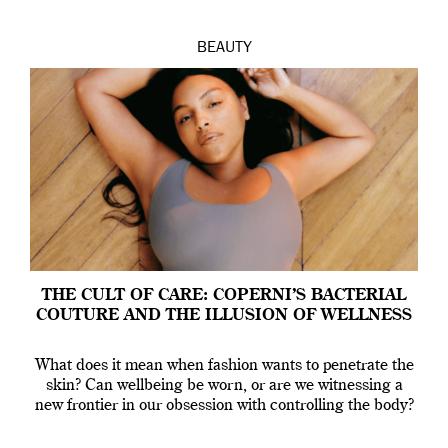
BEAUTY
THE CULT OF CARE: COPERNI’S BACTERIAL
COUTURE AND THE ILLUSION OF WELLNESS
What does it mean when fashion wants to penetrate the
skin? Can wellbeing be worn, or are we witnessing a
new frontier in our obsession with controlling the body?