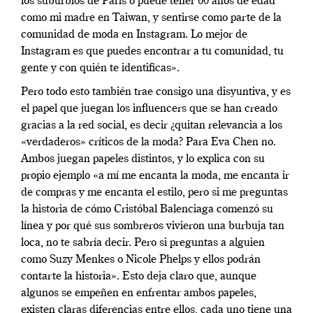
los suburbios de París o puede tener 60 años de edad
como mi madre en Taiwan, y sentirse como parte de la
comunidad de moda en Instagram. Lo mejor de
Instagram es que puedes encontrar a tu comunidad, tu
gente y con quién te identificas».
Pero todo esto también trae consigo una disyuntiva, y es
el papel que juegan los influencers que se han creado
gracias a la red social, es decir ¿quitan relevancia a los
«verdaderos» críticos de la moda? Para Eva Chen no.
Ambos juegan papeles distintos, y lo explica con su
propio ejemplo «a mí me encanta la moda, me encanta ir
de compras y me encanta el estilo, pero si me preguntas
la historia de cómo Cristóbal Balenciaga comenzó su
línea y por qué sus sombreros vivieron una burbuja tan
loca, no te sabría decir. Pero si preguntas a alguien
como Suzy Menkes o Nicole Phelps y ellos podrán
contarte la historia». Esto deja claro que, aunque
algunos se empeñen en enfrentar ambos papeles,
existen claras diferencias entre ellos, cada uno tiene una