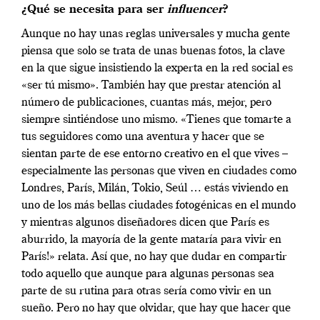
¿Qué se necesita para ser
influencer
?
Aunque no hay unas reglas universales y mucha gente
piensa que solo se trata de unas buenas fotos, la clave
en la que sigue insistiendo la experta en la red social es
«ser tú mismo». También hay que prestar atención al
número de publicaciones, cuantas más, mejor, pero
siempre sintiéndose uno mismo. «Tienes que tomarte a
tus seguidores como una aventura
y hacer que se
sientan parte de ese entorno creativo en el que vives –
especialmente las personas que viven en ciudades como
Londres, París, Milán, Tokio, Seúl … estás viviendo en
uno de los más bellas ciudades fotogénicas en el mundo
y mientras algunos diseñadores dicen que París es
aburrido, la mayoría de la gente mataría para vivir en
París!» relata. Así que, no hay que dudar en compartir
todo aquello que aunque para algunas personas sea
parte de su rutina para otras sería como vivir en un
sueño. Pero no hay que olvidar, que hay que hacer que