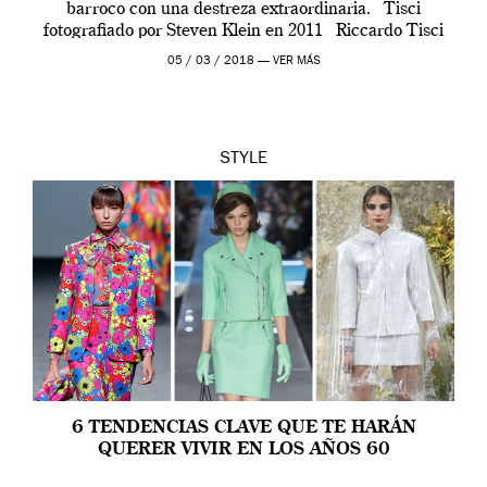
barroco con una destreza extraordinaria. Tisci
fotografiado por Steven Klein en 2011 Riccardo Tisci
abandonó Givenchy en febrero de 2017 […]
05 / 03 / 2018 —
VER MÁS
STYLE
6 TENDENCIAS CLAVE QUE TE HARÁN
QUERER VIVIR EN LOS AÑOS 60