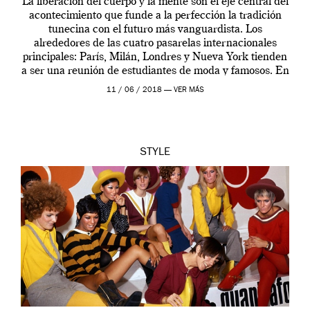
La liberación del cuerpo y la mente son el eje central del
acontecimiento que funde a la perfección la tradición
tunecina con el futuro más vanguardista. Los
alrededores de las cuatro pasarelas internacionales
principales: París, Milán, Londres y Nueva York tienden
a ser una reunión de estudiantes de moda y famosos. En
otras palabras, se […]
11 / 06 / 2018 —
VER MÁS
STYLE