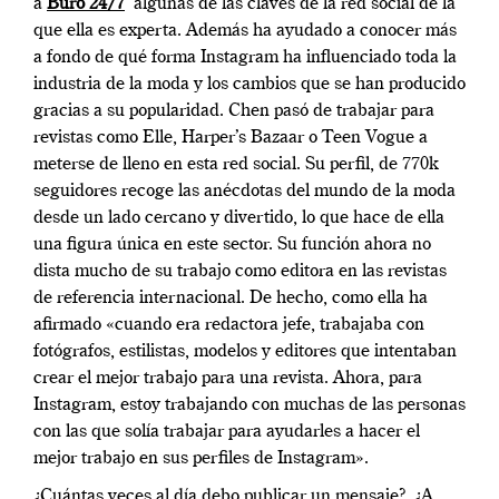
a
Buro 24/7
algunas de las claves de la red social de la
que ella es experta. Además ha ayudado a conocer más
a fondo de qué forma Instagram ha influenciado toda la
industria de la moda y los cambios que se han producido
gracias a su popularidad. Chen pasó de trabajar para
revistas como Elle, Harper’s Bazaar o Teen Vogue a
meterse de lleno en esta red social. Su perfil, de 770k
seguidores recoge las anécdotas del mundo de la moda
desde un lado cercano y divertido, lo que hace de ella
una figura única en este sector. Su función ahora no
dista mucho de su trabajo como editora en las revistas
de referencia internacional. De hecho, como ella ha
afirmado «c
uando era redactora jefe, trabajaba con
fotógrafos, estilistas, modelos y editores que intentaban
crear el mejor trabajo para una revista.
Ahora, para
Instagram, estoy trabajando con muchas de las personas
con las que solía trabajar para ayudarles a hacer el
mejor trabajo en sus perfiles de Instagram».
¿Cuántas veces al día debo publicar un mensaje?, ¿A