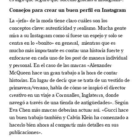
Consejos para crear un buen perfil en Instagram
La «jefa» de la moda tiene claro cuáles son los
conceptos clave: autenticidad y realismo. Mucha gente
mira a su Instagram como si fuese un espejo y solo se
centra en lo «bonito» en general, mientras que es
mucho más importante es contar una historia fuerte y
enfocarse en cada uno de los post de manera individual
y personal. En el caso de las marcas «
Alexander
McQueen hace un gran trabajo a la hora de contar
historias.
En lugar de decir que se trata de un vestido de
primavera/verano, habla de cómo se inspiró el director
creativo en un viaje a Cornualles, Inglaterra, donde
navegó a través de una tienda de antigüedades».
Según
Eva Chen m
ás marcas deberían actuar así. «
Gucci hace
un buen trabajo también y Calvin Klein ha comenzado a
hacerlo bien ahora al compartir más detalles en sus
publicaciones».