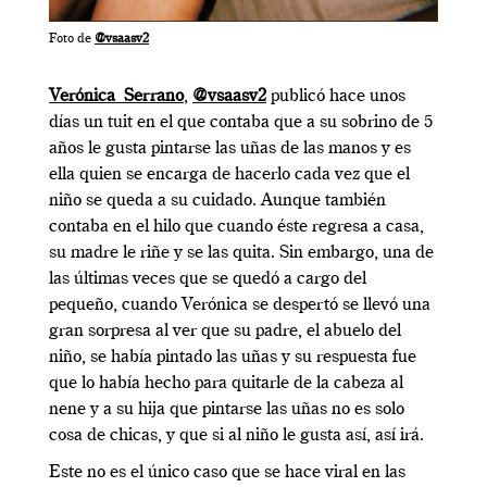
Foto de
@vsaasv2
Verónica Serrano
,
@vsaasv2
publicó hace unos
días un tuit en el que contaba que a su sobrino de 5
años le gusta pintarse las uñas de las manos y es
ella quien se encarga de hacerlo cada vez que el
niño se queda a su cuidado. Aunque también
contaba en el hilo que cuando éste regresa a casa,
su madre le riñe y se las quita. Sin embargo, una de
las últimas veces que se quedó a cargo del
pequeño, cuando Verónica se despertó se llevó una
gran sorpresa al ver que su padre, el abuelo del
niño, se había pintado las uñas y su respuesta fue
que lo había hecho para quitarle de la cabeza al
nene y a su hija que pintarse las uñas no es solo
cosa de chicas, y que si al niño le gusta así, así irá.
Este no es el único caso que se hace viral en las