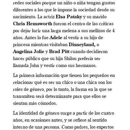
redes sociales porque un niño o niña tengan gustos
diferentes a los que le impone la sociedad desde su
nacimiento. La actriz
Elsa Pataky
y su marido
Chris Hemsworth
fueron el centro de las críticas
por dejar lucir una larga melena a sus mellizos de 4
años. Antes lo fue
Adele
al vestir a su hijo de
princesa mientras visitaban
Disneyland,
o
Angelina Jolie
y
Brad Pitt
cuando decidieron
hacer público que su hija Shilou prefería ser
llamada John y vestir como sus hermanos.
La primera información que tienen los pequeños en
relacionar qué es ser un chico o una chica son los
roles de género, por lo tanto, la forma en la que se
transmiten será determinante para que ellos se
sientan más cómodos.
La identidad de género surge a partir de los cuatro
años, en ocasiones antes, y se refiere al sentido
interno de una persona. Como padres, los expertos