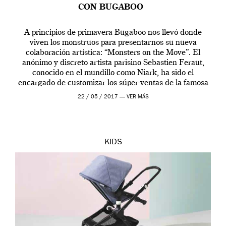
CON BUGABOO
A principios de primavera Bugaboo nos llevó donde
viven los monstruos para presentarnos su nueva
colaboración artística: “Monsters on the Move”. El
anónimo y discreto artista parisino Sebastien Feraut,
conocido en el mundillo como Niark, ha sido el
encargado de customizar los súper-ventas de la famosa
casa de cochecitos con una veraniega colección de
22 / 05 / 2017 —
VER MÁS
coloridos […]
KIDS