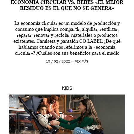
ECONOMIA CIRCULAR VS. BEBÉS «EL MEJOR
RESIDUO ES EL QUE NO SE GENERA»
La economía circular es un modelo de producción y
consumo que implica compartir, alquilar, reutilizar,
reparar, renovar y reciclar materiales o productos
existentes. Camiseta y pantalón CO LABEL ¿De qué
hablamos cuando nos referimos a la «economía
circular»? ¿Cuáles son sus beneficios para el medio
ambiente, el crecimiento y los ciudadanos? La Unión
19 / 02 / 2022 —
VER MÁS
Europea produce […]
KIDS