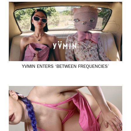
YVMIN ENTERS ‘BETWEEN FREQUENCIES’