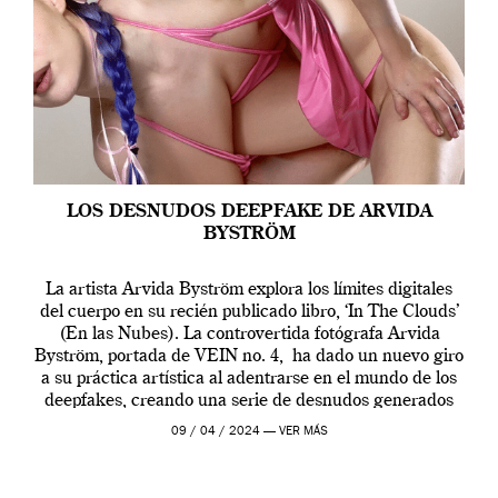
LOS DESNUDOS DEEPFAKE DE ARVIDA
BYSTRÖM
La artista Arvida Byström explora los límites digitales
del cuerpo en su recién publicado libro, ‘In The Clouds’
(En las Nubes). La controvertida fotógrafa Arvida
Byström, portada de VEIN no. 4, ha dado un nuevo giro
a su práctica artística al adentrarse en el mundo de los
deepfakes, creando una serie de desnudos generados
por […]
09 / 04 / 2024 —
VER MÁS