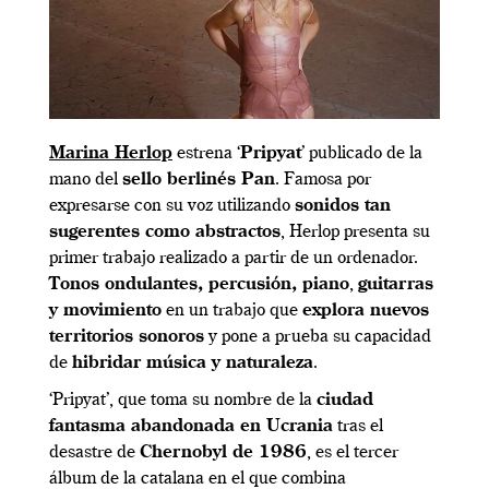
Marina Herlop
estrena ‘
Pripyat
’ publicado de la
mano del
sello berlinés Pan
. Famosa por
expresarse con su voz utilizando
sonidos tan
sugerentes como abstractos
, Herlop presenta su
primer trabajo realizado a partir de un ordenador.
Tonos ondulantes, percusión, piano
,
guitarras
y movimiento
en un trabajo que
explora nuevos
territorios sonoros
y pone a prueba su capacidad
de
hibridar música y naturaleza
.
‘Pripyat’, que toma su nombre de la
ciudad
fantasma abandonada en Ucrania
tras el
desastre de
Chernobyl de 1986
, es el tercer
álbum de la catalana en el que combina