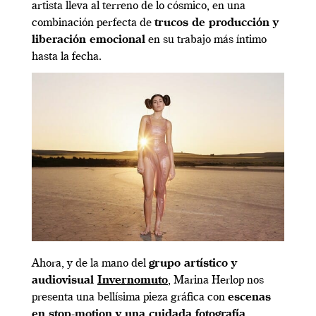
artista lleva al terreno de lo cósmico, en una
combinación perfecta de
trucos de producción y
liberación emocional
en su trabajo más íntimo
hasta la fecha.
Ahora, y de la mano del
grupo artístico y
audiovisual
Invernomuto
, Marina Herlop nos
presenta una bellísima pieza gráfica con
escenas
en stop-motion y una cuidada fotografía