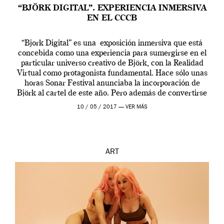
“BJÖRK DIGITAL”. EXPERIENCIA INMERSIVA
EN EL CCCB
“Bjork Digital” es una exposición inmersiva que está
concebida como una experiencia para sumergirse en el
particular universo creativo de Björk, con la Realidad
Virtual como protagonista fundamental. Hace sólo unas
horas Sonar Festival anunciaba la incorporación de
Björk al cartel de este año. Pero además de convertirse
en una de las actuaciones más relevantes […]
10 / 05 / 2017 —
VER MÁS
ART