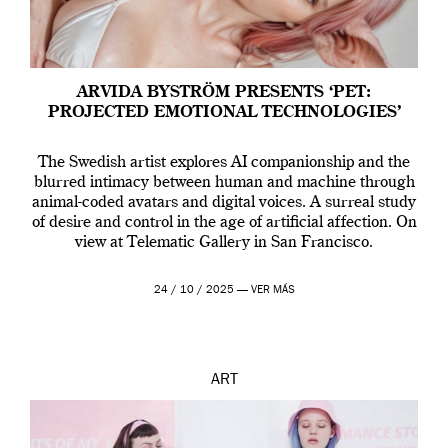
ARVIDA BYSTRÖM PRESENTS ‘PET:
PROJECTED EMOTIONAL TECHNOLOGIES’
The Swedish artist explores AI companionship and the
blurred intimacy between human and machine through
animal-coded avatars and digital voices. A surreal study
of desire and control in the age of artificial affection. On
view at Telematic Gallery in San Francisco.
24 / 10 / 2025 —
VER MÁS
ART