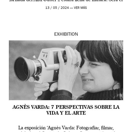
jornada del Anti-Gutter 2 estára llena de música. Será el
[…]
13 / 05 / 2024 —
VER MÁS
EXHIBITION
AGNÈS VARDA: 7 PERSPECTIVAS SOBRE LA
VIDA Y EL ARTE
La exposición ‘Agnès Varda: Fotografiar, filmar,