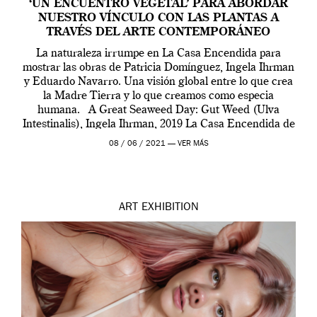
‘UN ENCUENTRO VEGETAL’ PARA ABORDAR
NUESTRO VÍNCULO CON LAS PLANTAS A
TRAVÉS DEL ARTE CONTEMPORÁNEO
La naturaleza irrumpe en La Casa Encendida para
mostrar las obras de Patricia Domínguez, Ingela Ihrman
y Eduardo Navarro. Una visión global entre lo que crea
la Madre Tierra y lo que creamos como especia
humana. A Great Seaweed Day: Gut Weed (Ulva
Intestinalis), Ingela Ihrman, 2019 La Casa Encendida de
Madrid y la Wellcome […]
08 / 06 / 2021 —
VER MÁS
ART
EXHIBITION