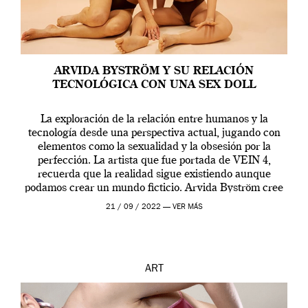
ARVIDA BYSTRÖM Y SU RELACIÓN
TECNOLÓGICA CON UNA SEX DOLL
La exploración de la relación entre humanos y la
tecnología desde una perspectiva actual, jugando con
elementos como la sexualidad y la obsesión por la
perfección. La artista que fue portada de VEIN 4,
recuerda que la realidad sigue existiendo aunque
podamos crear un mundo ficticio. Arvida Byström cree
que los humanos tienen un complejo […]
21 / 09 / 2022 —
VER MÁS
ART