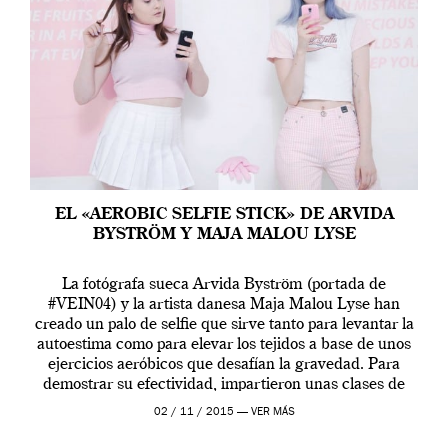
EL «AEROBIC SELFIE STICK» DE ARVIDA
BYSTRÖM Y MAJA MALOU LYSE
La fotógrafa sueca Arvida Byström (portada de
#VEIN04) y la artista danesa Maja Malou Lyse han
creado un palo de selfie que sirve tanto para levantar la
autoestima como para elevar los tejidos a base de unos
ejercicios aeróbicos que desafían la gravedad. Para
demostrar su efectividad, impartieron unas clases de
prueba en el Tate […]
02 / 11 / 2015 —
VER MÁS