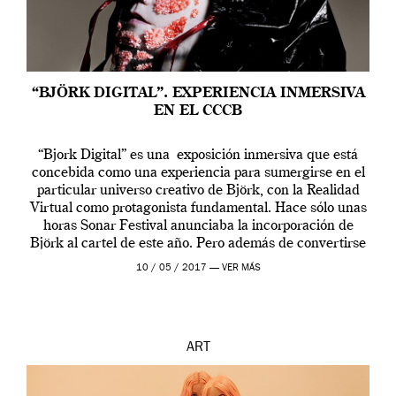
“BJÖRK DIGITAL”. EXPERIENCIA INMERSIVA
EN EL CCCB
“Bjork Digital” es una exposición inmersiva que está
concebida como una experiencia para sumergirse en el
particular universo creativo de Björk, con la Realidad
Virtual como protagonista fundamental. Hace sólo unas
horas Sonar Festival anunciaba la incorporación de
Björk al cartel de este año. Pero además de convertirse
en una de las actuaciones más relevantes […]
10 / 05 / 2017 —
VER MÁS
ART