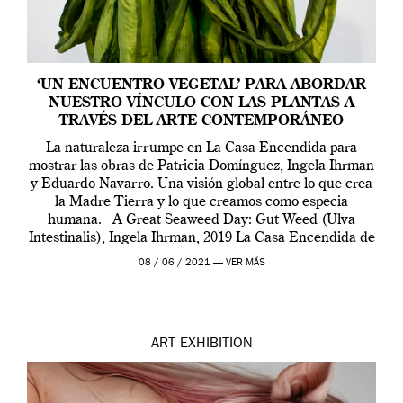
‘UN ENCUENTRO VEGETAL’ PARA ABORDAR
NUESTRO VÍNCULO CON LAS PLANTAS A
TRAVÉS DEL ARTE CONTEMPORÁNEO
La naturaleza irrumpe en La Casa Encendida para
mostrar las obras de Patricia Domínguez, Ingela Ihrman
y Eduardo Navarro. Una visión global entre lo que crea
la Madre Tierra y lo que creamos como especia
humana. A Great Seaweed Day: Gut Weed (Ulva
Intestinalis), Ingela Ihrman, 2019 La Casa Encendida de
Madrid y la Wellcome […]
08 / 06 / 2021 —
VER MÁS
ART
EXHIBITION