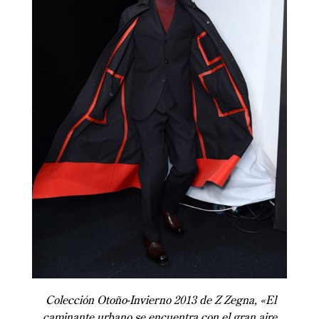
Colección Otoño-Invierno 2013 de Z Zegna, «El
caminante urbano se encuentra con el gran aire