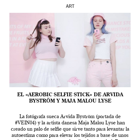
ART
EL «AEROBIC SELFIE STICK» DE ARVIDA
BYSTRÖM Y MAJA MALOU LYSE
La fotógrafa sueca Arvida Byström (portada de
#VEIN04) y la artista danesa Maja Malou Lyse han
creado un palo de selfie que sirve tanto para levantar la
autoestima como para elevar los tejidos a base de unos