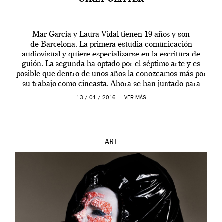
GIRLY GLITTER
Mar Garcia y Laura Vidal tienen 19 años y son
de Barcelona. La primera estudia comunicación
audiovisual y quiere especializarse en la escritura de
guión. La segunda ha optado por el séptimo arte y es
posible que dentro de unos años la conozcamos más por
su trabajo como cineasta. Ahora se han juntado para
contarnos una […]
13 / 01 / 2016 —
VER MÁS
ART