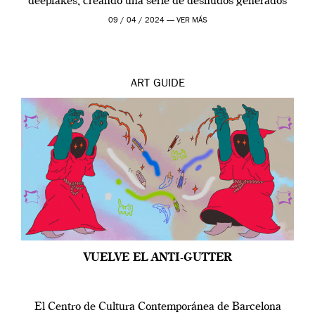
deepfakes, creando una serie de desnudos generados
por […]
09 / 04 / 2024 —
VER MÁS
ART
GUIDE
VUELVE EL ANTI-GUTTER
El Centro de Cultura Contemporánea de Barcelona