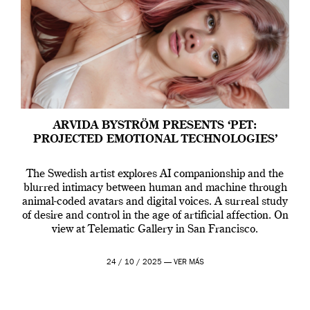
ARVIDA BYSTRÖM PRESENTS ‘PET:
PROJECTED EMOTIONAL TECHNOLOGIES’
The Swedish artist explores AI companionship and the
blurred intimacy between human and machine through
animal-coded avatars and digital voices. A surreal study
of desire and control in the age of artificial affection. On
view at Telematic Gallery in San Francisco.
24 / 10 / 2025 —
VER MÁS