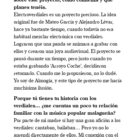
sobre este proyecto, cómo comienza y qué
planes tenéis.
Electroverdiales es un proyecto precioso. La idea
original fue de Mateo García y Alejandro Lévar,
hace ya bastante tiempo, cuando todavía no era
habitual mezclar electrónica con verdiales.
Lograron que una panda se animara a grabar con
ellos y crearon una joya audiovisual. El proyecto se
pausó durante un tiempo, pero justo cuando yo
estaba grabando ‘Arroyo Coche’, decidieron
retomarlo. Cuando me lo propusieron, no lo dudé.
Yo soy de Almogía, y este tipo de proyecto me hacía
muchísima ilusión.
Porque tú tienes tu historia con los
verdiales… ¿me cuentas un poco tu relación
familiar con la música popular malagueña?
Por parte de mi madre sí hay una gran afición a los
verdiales: cantaban, bailaban… Pero yo no lo
aprendí directamente de ellos. Mi conexión con el