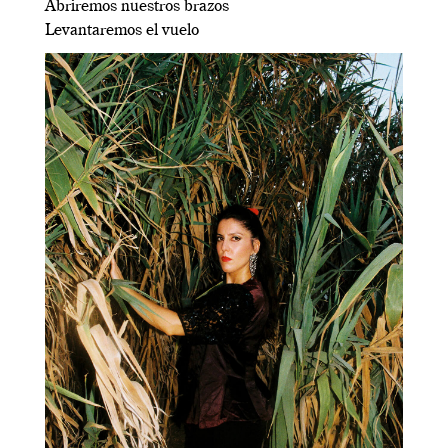
Abriremos nuestros brazos
Levantaremos el vuelo