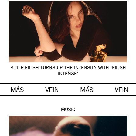
BILLIE EILISH TURNS UP THE INTENSITY WITH ‘EILISH
INTENSE’
MÁS
VEIN
MÁS
VEIN
MUSIC