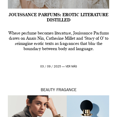
JOUISSANCE PARFUMS: EROTIC LITERATURE
DISTILLED
Where perfume becomes literature, Jouissance Parfums
draws on Anaïs Nin, Catherine Millet and ‘Story of O’ to
reimagine erotic texts as fragrances that blur the
boundary between body and language.
03 / 09 / 2025 —
VER MÁS
BEAUTY
FRAGANCE