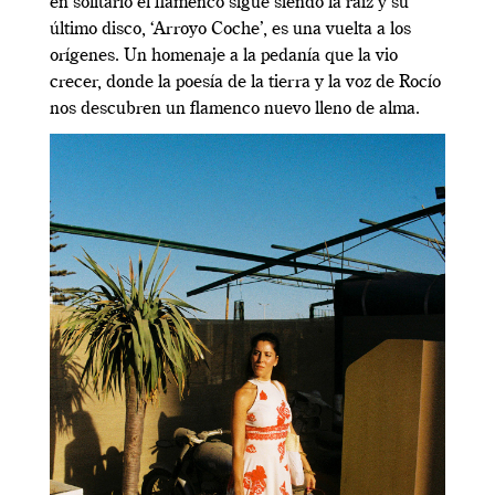
en solitario el flamenco sigue siendo la raíz y su
último disco, ‘Arroyo Coche’, es una vuelta a los
orígenes. Un homenaje a la pedanía que la vio
crecer, donde la poesía de la tierra y la voz de Rocío
nos descubren un flamenco nuevo lleno de alma.