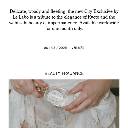
Delicate, woody and fleeting, the new City Exclusive by
Le Labo is a tribute to the elegance of Kyoto and the
wabi-sabi beauty of impermanence. Available worldwide
for one month only.
06 / 08 / 2025 —
VER MÁS
BEAUTY
FRAGANCE