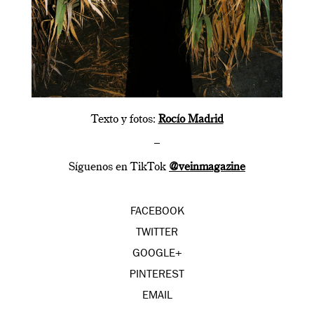
Texto y fotos:
Rocío Madrid
–
Síguenos en TikTok
@veinmagazine
FACEBOOK
TWITTER
GOOGLE+
PINTEREST
EMAIL