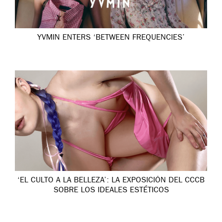
YVMIN ENTERS ‘BETWEEN FREQUENCIES’
‘EL CULTO A LA BELLEZA’: LA EXPOSICIÓN DEL CCCB
SOBRE LOS IDEALES ESTÉTICOS