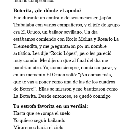
mucho compromiso.
Boterita, ¿de dónde el apodo?
Fue durante un contrato de seis meses en Japón.
Trabajaba con varios compañeros, y el jefe de grupo
era El Oruco, un bailaor sevillano. Un día
estábamos comiendo con Rocío Molina y Rosario La
Tremendita, y me preguntaron por mi nombre
artístico. Les dije “Rocío López”, pero les pareció
muy común. Me dijeron que al final del día me
pondrían otro. Yo, como siempre, comía sin parar, y
en un momento El Oruco soltó: “¡No comas más,
que te vas a poner como una de las de los cuadros
de Botero!”. Ellas se miraron y me bautizaron como
La Boterita. Desde entonces, se quedó conmigo.
Tu estrofa favorita en un verdial:
Hasta que se rompa el suelo
Yo quiero seguir bailando
Miraremos hacia el cielo