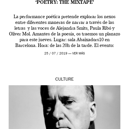
‘POETRY: THE MIXTAPE’
La performance poética pretende explorar los nexos
entre diferentes maneras de narrar a través de las
letras y las voces de Alejandra Smits, Paula Ribó y
Oliver Mol. Amantes de la poesía, os traemos un planazo
para este jueves. Lugar: sala Abaixadors10 en
Barcelona. Hora: de las 20h de la tarde. El evento:
Poetry:The Mixtape […]
25 / 07 / 2019 —
VER MÁS
CULTURE