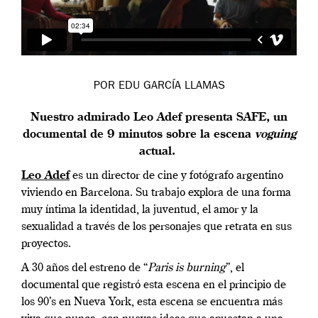
POR EDU GARCÍA LLAMAS
Nuestro admirado Leo Adef
presenta SAFE, un
documental de 9 minutos sobre la escena
voguing
actual.
Leo Adef
es un director de cine y fotógrafo argentino
viviendo en Barcelona. Su trabajo explora de una forma
muy íntima la identidad, la juventud, el amor y la
sexualidad a través de los personajes que retrata en sus
proyectos.
A 30 años del estreno de “
Paris is burning
”, el
documental que registró esta escena en el principio de
los 90’s en Nueva York, esta escena se encuentra más