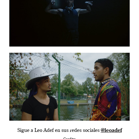
Sigue a Leo Adef en sus redes sociales
@leoadef