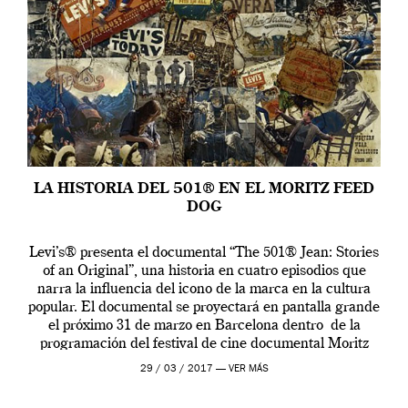
LA HISTORIA DEL 501® EN EL MORITZ FEED
DOG
Levi’s® presenta el documental “The 501® Jean: Stories
of an Original”, una historia en cuatro episodios que
narra la influencia del icono de la marca en la cultura
popular. El documental se proyectará en pantalla grande
el próximo 31 de marzo en Barcelona dentro de la
programación del festival de cine documental Moritz
Feed Dog […]
29 / 03 / 2017 —
VER MÁS