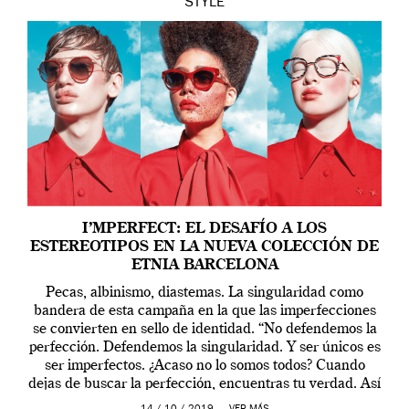
STYLE
I’MPERFECT: EL DESAFÍO A LOS
ESTEREOTIPOS EN LA NUEVA COLECCIÓN DE
ETNIA BARCELONA
Pecas, albinismo, diastemas. La singularidad como
bandera de esta campaña en la que las imperfecciones
se convierten en sello de identidad. “No defendemos la
perfección. Defendemos la singularidad. Y ser únicos es
ser imperfectos. ¿Acaso no lo somos todos? Cuando
dejas de buscar la perfección, encuentras tu verdad. Así
que levanta la cabeza, mira al […]