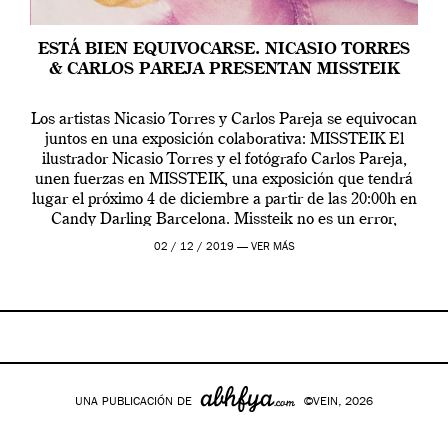
ESTÁ BIEN EQUIVOCARSE. NICASIO TORRES
& CARLOS PAREJA PRESENTAN MISSTEIK
Los artistas Nicasio Torres y Carlos Pareja se equivocan
juntos en una exposición colaborativa: MISSTEIK El
ilustrador Nicasio Torres y el fotógrafo Carlos Pareja,
unen fuerzas en MISSTEIK, una exposición que tendrá
lugar el próximo 4 de diciembre a partir de las 20:00h en
Candy Darling Barcelona. Missteik no es un error,
tampoco es que […]
02 / 12 / 2019 —
VER MÁS
UNA PUBLICACIÓN DE
©VEIN, 2026
Google+