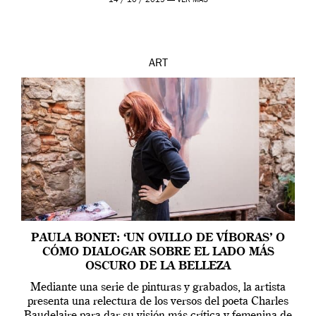
14 / 10 / 2019 —
VER MÁS
ART
PAULA BONET: ‘UN OVILLO DE VÍBORAS’ O
CÓMO DIALOGAR SOBRE EL LADO MÁS
OSCURO DE LA BELLEZA
Mediante una serie de pinturas y grabados, la artista
presenta una relectura de los versos del poeta Charles
Baudelaire para dar su visión más crítica y femenina de