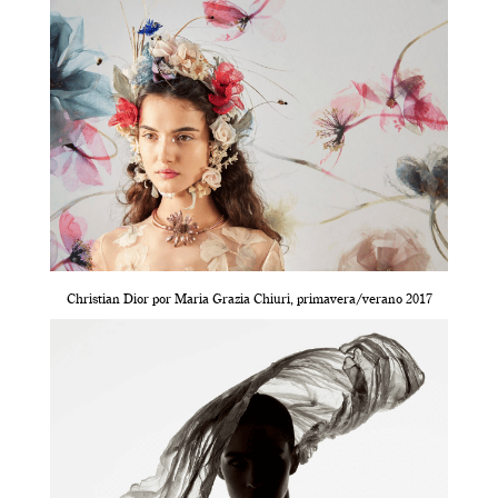
Christian Dior por Maria Grazia Chiuri, primavera/verano 2017