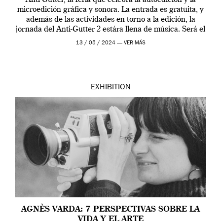
Anti-Gutter, la feria que celebra la autoedición y la
microedición gráfica y sonora. La entrada es gratuita, y
además de las actividades en torno a la edición, la
jornada del Anti-Gutter 2 estára llena de música. Será el
[…]
13 / 05 / 2024 —
VER MÁS
EXHIBITION
AGNÈS VARDA: 7 PERSPECTIVAS SOBRE LA
VIDA Y EL ARTE