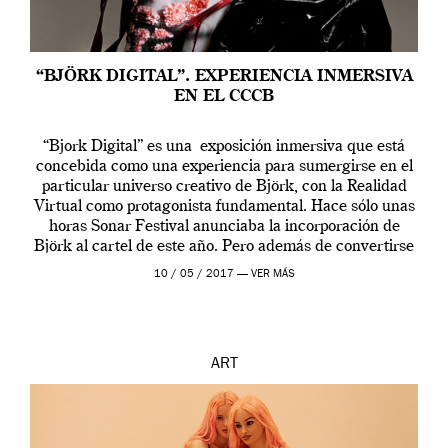
“BJÖRK DIGITAL”. EXPERIENCIA INMERSIVA
EN EL CCCB
“Bjork Digital” es una exposición inmersiva que está
concebida como una experiencia para sumergirse en el
particular universo creativo de Björk, con la Realidad
Virtual como protagonista fundamental. Hace sólo unas
horas Sonar Festival anunciaba la incorporación de
Björk al cartel de este año. Pero además de convertirse
en una de las actuaciones más relevantes […]
10 / 05 / 2017 —
VER MÁS
ART