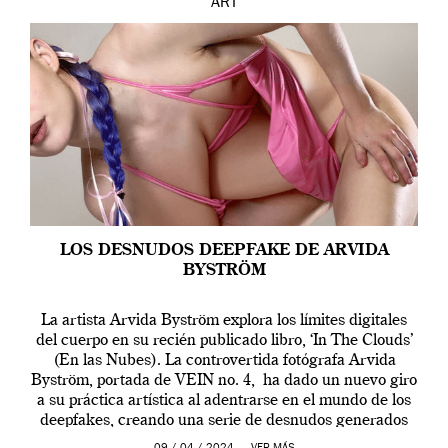
ART
LOS DESNUDOS DEEPFAKE DE ARVIDA
BYSTRÖM
La artista Arvida Byström explora los límites digitales
del cuerpo en su recién publicado libro, ‘In The Clouds’
(En las Nubes). La controvertida fotógrafa Arvida
Byström, portada de VEIN no. 4, ha dado un nuevo giro
a su práctica artística al adentrarse en el mundo de los
deepfakes, creando una serie de desnudos generados
por […]