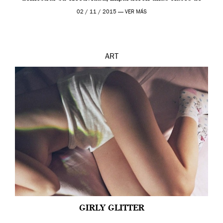
prueba en el Tate […]
02 / 11 / 2015 —
VER MÁS
ART
GIRLY GLITTER