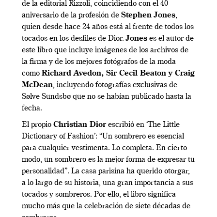
de la editorial Rizzoli, coincidiendo con el 40
aniversario de la profesión de
Stephen Jones
,
quien desde hace 24 años está al frente de todos los
tocados en los desfiles de Dior.
Jones
es el autor de
este libro que incluye imágenes de los archivos de
la firma y de los mejores fotógrafos de la moda
como
Richard Avedon, Sir Cecil Beaton y Craig
McDean
, incluyendo fotografías exclusivas de
Sølve Sundsbø que no se habían publicado hasta la
fecha.
El propio
Christian Dior
escribió en ‘The Little
Dictionary of Fashion’: “Un sombrero es esencial
para cualquier vestimenta. Lo completa. En cierto
modo, un sombrero es la mejor forma de expresar tu
personalidad”. La casa parisina ha querido otorgar,
a lo largo de su historia, una gran importancia a sus
tocados y sombreros. Por ello, el libro significa
mucho más que la celebración de siete décadas de