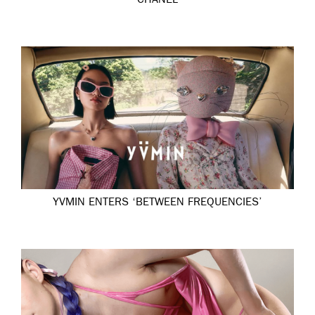
CHANEL
YVMIN ENTERS ‘BETWEEN FREQUENCIES’