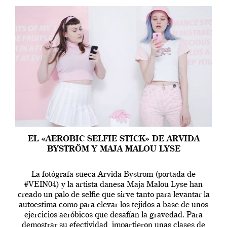
EL «AEROBIC SELFIE STICK» DE ARVIDA
BYSTRÖM Y MAJA MALOU LYSE
La fotógrafa sueca Arvida Byström (portada de
#VEIN04) y la artista danesa Maja Malou Lyse han
creado un palo de selfie que sirve tanto para levantar la
autoestima como para elevar los tejidos a base de unos
ejercicios aeróbicos que desafían la gravedad. Para
demostrar su efectividad, impartieron unas clases de