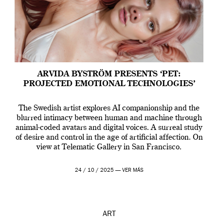
ARVIDA BYSTRÖM PRESENTS ‘PET:
PROJECTED EMOTIONAL TECHNOLOGIES’
The Swedish artist explores AI companionship and the
blurred intimacy between human and machine through
animal-coded avatars and digital voices. A surreal study
of desire and control in the age of artificial affection. On
view at Telematic Gallery in San Francisco.
24 / 10 / 2025 —
VER MÁS
ART