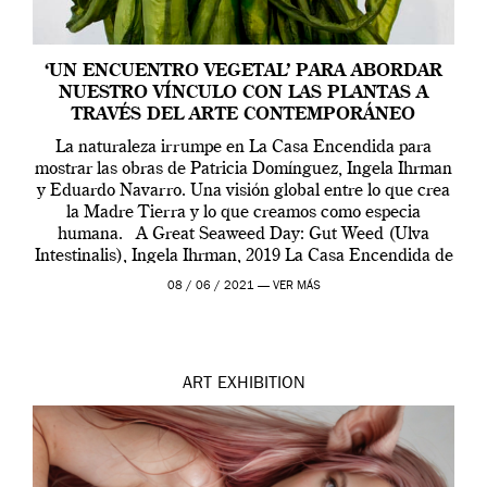
‘UN ENCUENTRO VEGETAL’ PARA ABORDAR
NUESTRO VÍNCULO CON LAS PLANTAS A
TRAVÉS DEL ARTE CONTEMPORÁNEO
La naturaleza irrumpe en La Casa Encendida para
mostrar las obras de Patricia Domínguez, Ingela Ihrman
y Eduardo Navarro. Una visión global entre lo que crea
la Madre Tierra y lo que creamos como especia
humana. A Great Seaweed Day: Gut Weed (Ulva
Intestinalis), Ingela Ihrman, 2019 La Casa Encendida de
Madrid y la Wellcome […]
08 / 06 / 2021 —
VER MÁS
ART
EXHIBITION