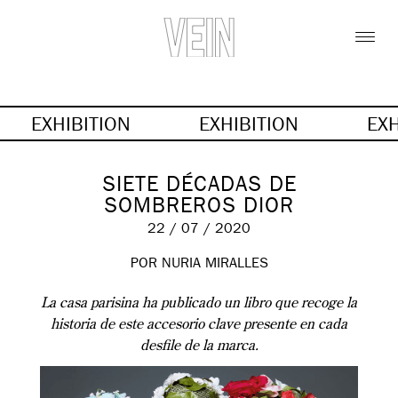
EXHIBITION
EXHIBITION
EX
SIETE DÉCADAS DE
SOMBREROS DIOR
22 / 07 / 2020
POR NURIA MIRALLES
La casa parisina ha publicado un libro que recoge la
historia de este accesorio clave presente en cada
desfile de la marca.