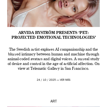
ARVIDA BYSTRÖM PRESENTS ‘PET:
PROJECTED EMOTIONAL TECHNOLOGIES’
The Swedish artist explores AI companionship and the
blurred intimacy between human and machine through
animal-coded avatars and digital voices. A surreal study
of desire and control in the age of artificial affection. On
view at Telematic Gallery in San Francisco.
24 / 10 / 2025 —
VER MÁS
ART