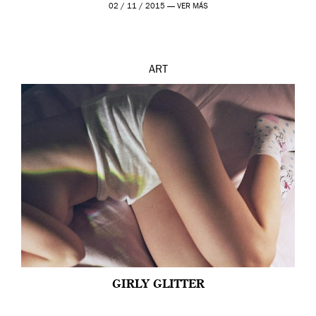
prueba en el Tate […]
02 / 11 / 2015 —
VER MÁS
ART
GIRLY GLITTER