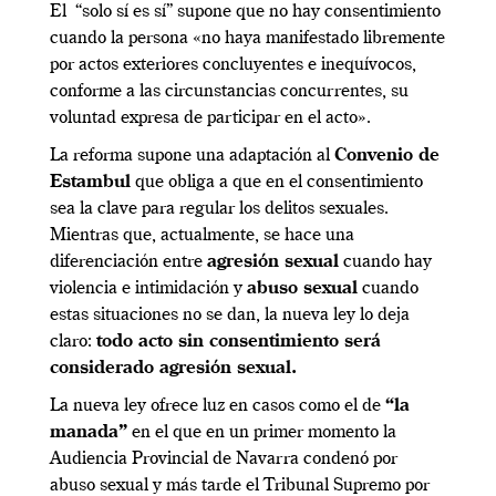
El “solo sí es sí” supone que no hay consentimiento
cuando la persona «no haya manifestado libremente
por actos exteriores concluyentes e inequívocos,
conforme a las circunstancias concurrentes, su
voluntad expresa de participar en el acto».
La reforma supone una adaptación al
Convenio de
Estambul
que obliga a que en el consentimiento
sea la clave para regular los delitos sexuales.
Mientras que, actualmente, se hace una
diferenciación entre
agresión sexual
cuando hay
violencia e intimidación y
abuso sexual
cuando
estas situaciones no se dan, la nueva ley lo deja
claro:
todo acto sin consentimiento será
considerado agresión sexual.
La nueva ley ofrece luz en casos como el de
“la
manada”
en el que en un primer momento la
Audiencia Provincial de Navarra condenó por
abuso sexual y más tarde el Tribunal Supremo por