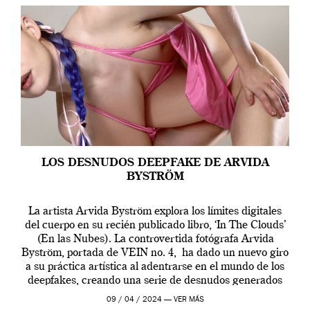
LOS DESNUDOS DEEPFAKE DE ARVIDA
BYSTRÖM
La artista Arvida Byström explora los límites digitales
del cuerpo en su recién publicado libro, ‘In The Clouds’
(En las Nubes). La controvertida fotógrafa Arvida
Byström, portada de VEIN no. 4, ha dado un nuevo giro
a su práctica artística al adentrarse en el mundo de los
deepfakes, creando una serie de desnudos generados
por […]
09 / 04 / 2024 —
VER MÁS