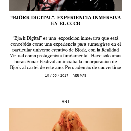
“BJÖRK DIGITAL”. EXPERIENCIA INMERSIVA
EN EL CCCB
“Bjork Digital” es una exposición inmersiva que está
concebida como una experiencia para sumergirse en el
particular universo creativo de Björk, con la Realidad
Virtual como protagonista fundamental. Hace sólo unas
horas Sonar Festival anunciaba la incorporación de
Björk al cartel de este año. Pero además de convertirse
en una de las actuaciones más relevantes […]
10 / 05 / 2017 —
VER MÁS
ART