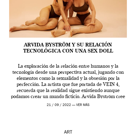
ARVIDA BYSTRÖM Y SU RELACIÓN
TECNOLÓGICA CON UNA SEX DOLL
La exploración de la relación entre humanos y la
tecnología desde una perspectiva actual, jugando con
elementos como la sexualidad y la obsesión por la
perfección. La artista que fue portada de VEIN 4,
recuerda que la realidad sigue existiendo aunque
podamos crear un mundo ficticio. Arvida Byström cree
que los humanos tienen un complejo […]
21 / 09 / 2022 —
VER MÁS
ART