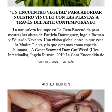
‘UN ENCUENTRO VEGETAL’ PARA ABORDAR
NUESTRO VÍNCULO CON LAS PLANTAS A
TRAVÉS DEL ARTE CONTEMPORÁNEO
La naturaleza irrumpe en La Casa Encendida para
mostrar las obras de Patricia Domínguez, Ingela Ihrman
y Eduardo Navarro. Una visión global entre lo que crea
la Madre Tierra y lo que creamos como especia
humana. A Great Seaweed Day: Gut Weed (Ulva
Intestinalis), Ingela Ihrman, 2019 La Casa Encendida de
Madrid y la Wellcome […]
08 / 06 / 2021 —
VER MÁS
ART
EXHIBITION