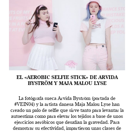
EL «AEROBIC SELFIE STICK» DE ARVIDA
BYSTRÖM Y MAJA MALOU LYSE
La fotógrafa sueca Arvida Byström (portada de
#VEIN04) y la artista danesa Maja Malou Lyse han
creado un palo de selfie que sirve tanto para levantar la
autoestima como para elevar los tejidos a base de unos
ejercicios aeróbicos que desafían la gravedad. Para
demostrar su efectividad, impartieron unas clases de