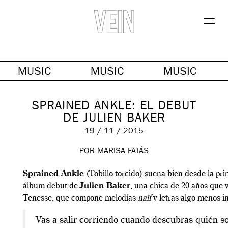
MUSIC
MUSIC
MUSIC
SPRAINED ANKLE: EL DEBUT
DE JULIEN BAKER
19 / 11 / 2015
POR MARISA FATÁS
Sprained Ankle
(Tobillo torcido) suena bien desde la pri
álbum debut de
Julien Baker
, una chica de 20 años que
Tenesse, que compone melodías
naïf
y letras algo menos i
Vas a salir corriendo cuando descubras quién so