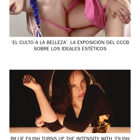
‘EL CULTO A LA BELLEZA’: LA EXPOSICIÓN DEL CCCB
SOBRE LOS IDEALES ESTÉTICOS
BILLIE EILISH TURNS UP THE INTENSITY WITH ‘EILISH