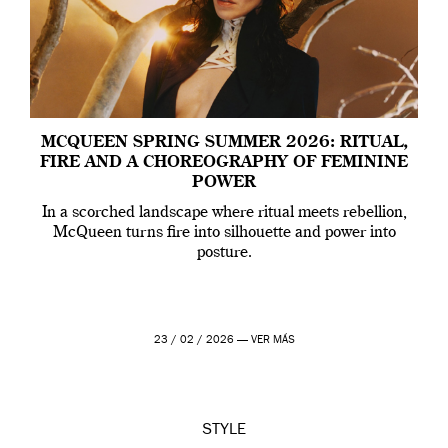
MCQUEEN SPRING SUMMER 2026: RITUAL,
FIRE AND A CHOREOGRAPHY OF FEMININE
POWER
In a scorched landscape where ritual meets rebellion,
McQueen turns fire into silhouette and power into
posture.
23 / 02 / 2026 —
VER MÁS
STYLE