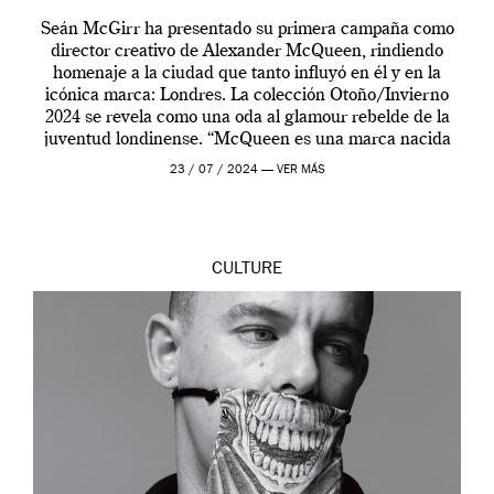
Seán McGirr ha presentado su primera campaña como
director creativo de Alexander McQueen, rindiendo
homenaje a la ciudad que tanto influyó en él y en la
icónica marca: Londres. La colección Otoño/Invierno
2024 se revela como una oda al glamour rebelde de la
juventud londinense. “McQueen es una marca nacida
en Londres y siempre ha […]
23 / 07 / 2024 —
VER MÁS
CULTURE