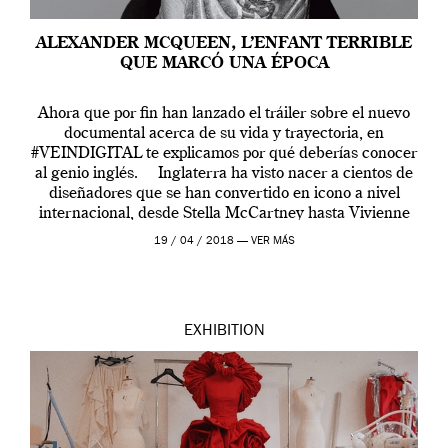
ALEXANDER MCQUEEN, L’ENFANT TERRIBLE
QUE MARCÓ UNA ÉPOCA
Ahora que por fin han lanzado el tráiler sobre el nuevo
documental acerca de su vida y trayectoria, en
#VEINDIGITAL te explicamos por qué deberías conocer
al genio inglés. Inglaterra ha visto nacer a cientos de
diseñadores que se han convertido en icono a nivel
internacional, desde Stella McCartney hasta Vivienne
Westwood pasando […]
19 / 04 / 2018 —
VER MÁS
EXHIBITION