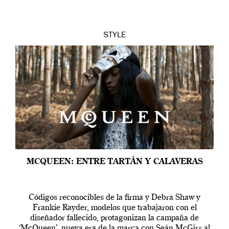
STYLE
MCQUEEN: ENTRE TARTÁN Y CALAVERAS
Códigos reconocibles de la firma y Debra Shaw y
Frankie Rayder, modelos que trabajaron con el
diseñador fallecido, protagonizan la campaña de
‘McQueen’, nueva era de la marca con Seán McGirr al