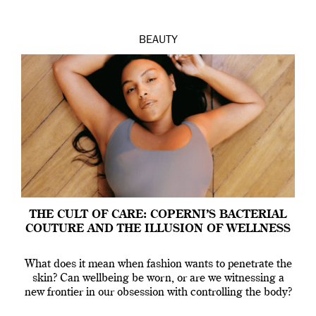
BEAUTY
THE CULT OF CARE: COPERNI’S BACTERIAL
COUTURE AND THE ILLUSION OF WELLNESS
What does it mean when fashion wants to penetrate the
skin? Can wellbeing be worn, or are we witnessing a
new frontier in our obsession with controlling the body?