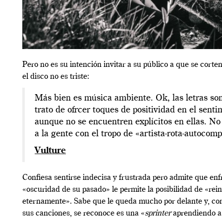
Pero no es su intención invitar a su público a que se corten
el disco no es triste:
Más bien es música ambiente. Ok, las letras son
trato de ofrcer toques de positividad en el senti
aunque no se encuentren explícitos en ellas. N
a la gente con el tropo de «artista-rota-autocomp
Vulture
Confiesa sentirse indecisa y frustrada pero admite que enfr
«oscuridad de su pasado» le permite la posibilidad de «rei
eternamente». Sabe que le queda mucho por delante y, co
sus canciones, se reconoce es una «
sprinter
aprendiendo a 