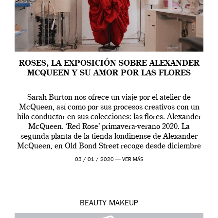
ROSES, LA EXPOSICIÓN SOBRE ALEXANDER
MCQUEEN Y SU AMOR POR LAS FLORES
Sarah Burton nos ofrece un viaje por el atelier de
McQueen, así como por sus procesos creativos con un
hilo conductor en sus colecciones: las flores. Alexander
McQueen. ‘Red Rose’ primavera-verano 2020. La
segunda planta de la tienda londinense de Alexander
McQueen, en Old Bond Street recoge desde diciembre
de 2019 hasta final de abril […]
03 / 01 / 2020 —
VER MÁS
BEAUTY
MAKEUP