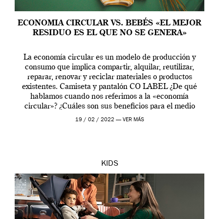
ECONOMIA CIRCULAR VS. BEBÉS «EL MEJOR
RESIDUO ES EL QUE NO SE GENERA»
La economía circular es un modelo de producción y
consumo que implica compartir, alquilar, reutilizar,
reparar, renovar y reciclar materiales o productos
existentes. Camiseta y pantalón CO LABEL ¿De qué
hablamos cuando nos referimos a la «economía
circular»? ¿Cuáles son sus beneficios para el medio
ambiente, el crecimiento y los ciudadanos? La Unión
19 / 02 / 2022 —
VER MÁS
Europea produce […]
KIDS