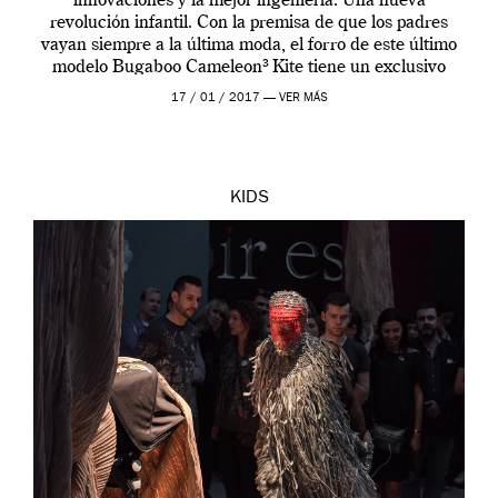
innovaciones y la mejor ingeniería. Una nueva
revolución infantil. Con la premisa de que los padres
vayan siempre a la última moda, el forro de este último
modelo Bugaboo Cameleon³ Kite tiene un exclusivo
estampado geométrico inspirado en […]
17 / 01 / 2017 —
VER MÁS
KIDS