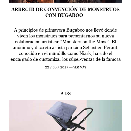
ARRRGH! DE CONVENCIÓN DE MONSTRUOS
CON BUGABOO
A principios de primavera Bugaboo nos llevó donde
viven los monstruos para presentarnos su nueva
colaboración artística: “Monsters on the Move”. El
anónimo y discreto artista parisino Sebastien Feraut,
conocido en el mundillo como Niark, ha sido el
encargado de customizar los súper-ventas de la famosa
casa de cochecitos con una veraniega colección de
22 / 05 / 2017 —
VER MÁS
coloridos […]
KIDS