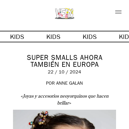
KIDS
KIDS
KIDS
KI
SUPER SMALLS AHORA
TAMBIÉN EN EUROPA
22 / 10 / 2024
POR
ANNE GALAN
«Joyas y accesorios neoyorquinos que hacen
brillar»