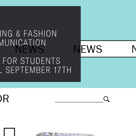
NEWS
NEWS
OR