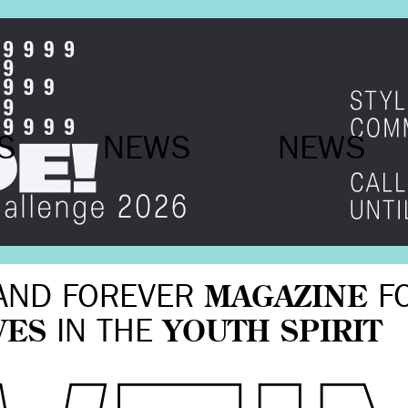
WS
NEWS
NEWS
AND FOREVER
MAGAZINE
F
VES
IN THE
YOUTH SPIRIT