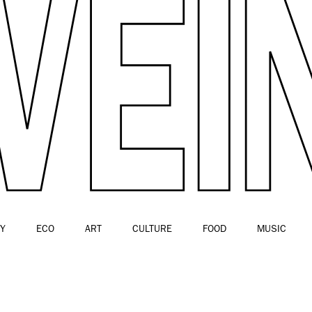
Y
ECO
ART
CULTURE
FOOD
MUSIC