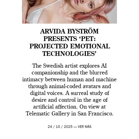
ARVIDA BYSTRÖM
PRESENTS ‘PET:
PROJECTED EMOTIONAL
TECHNOLOGIES’
The Swedish artist explores AI
companionship and the blurred
intimacy between human and machine
through animal-coded avatars and
digital voices. A surreal study of
desire and control in the age of
artificial affection. On view at
Telematic Gallery in San Francisco.
24 / 10 / 2025 —
VER MÁS