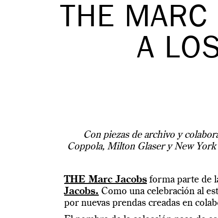
THE MARC 
A LO
Con piezas de archivo y colabor
Coppola, Milton Glaser y New York
THE Marc Jacobs
forma parte de l
Jacobs.
Como una celebración al esti
por nuevas prendas creadas en colabo