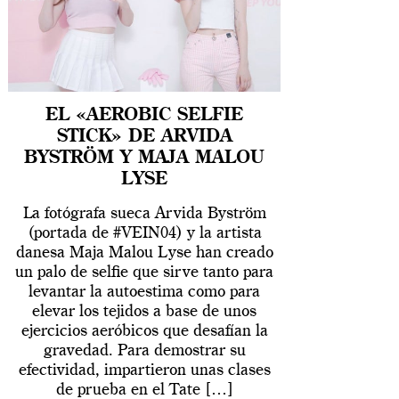
EL «AEROBIC SELFIE
STICK» DE ARVIDA
BYSTRÖM Y MAJA MALOU
LYSE
La fotógrafa sueca Arvida Byström
(portada de #VEIN04) y la artista
danesa Maja Malou Lyse han creado
un palo de selfie que sirve tanto para
levantar la autoestima como para
elevar los tejidos a base de unos
ejercicios aeróbicos que desafían la
gravedad. Para demostrar su
efectividad, impartieron unas clases
de prueba en el Tate […]