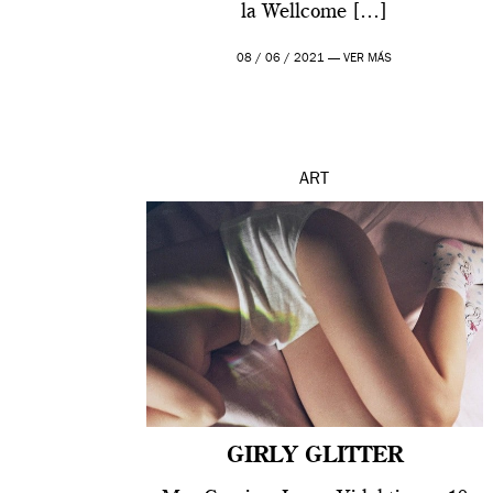
la Wellcome […]
08 / 06 / 2021 —
VER MÁS
ART
GIRLY GLITTER