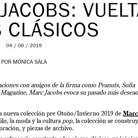
JACOBS: VUELT
S CLÁSICOS
04 / 06 / 2019
POR MÓNICA SALA
aciones con amigos de la firma como Peanuts, Sofia
 Magazine, Marc Jacobs evoca su pasado más desead
a nueva colección pre Otoño/Invierno 2019 de
Marc
lo, la moda y la cultura
pop,
la colección se constru
ración, y piezas de archivo.