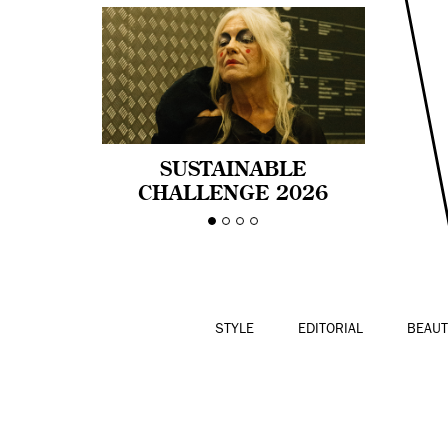
SUSTAINABLE
CHALLENGE 2026
CELEBRA LA
DIVERSIDAD DE EDAD
EN LA MODA CON AGE
PRIDE!
STYLE
EDITORIAL
BEAUT