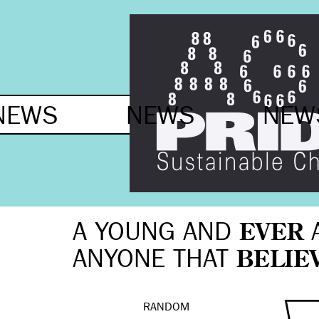
NEWS
NEWS
NE
A YOUNG AND
EVER
ANYONE THAT
BELIE
RANDOM