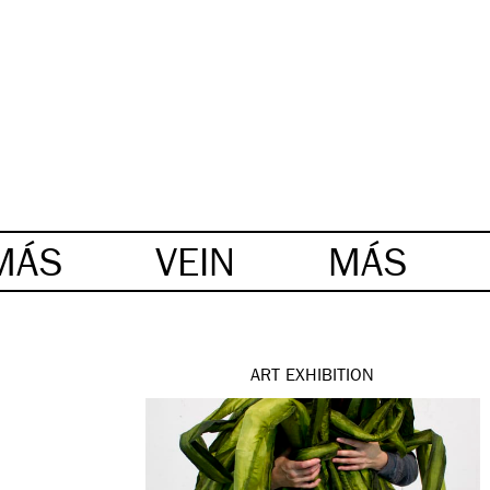
MÁS
VEIN
MÁS
ART
EXHIBITION