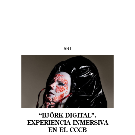
ART
“BJÖRK DIGITAL”.
EXPERIENCIA INMERSIVA
EN EL CCCB