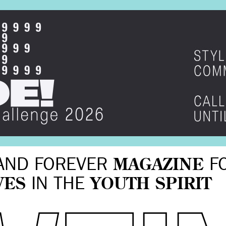
AND FOREVER
MAGAZINE
F
VES
IN THE
YOUTH SPIRIT