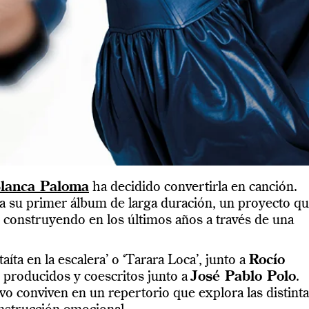
lanca Paloma
ha decidido convertirla en canción.
a a su primer álbum de larga duración, un proyecto q
 construyendo en los últimos años a través de una
íta en la escalera’ o ‘Tarara Loca’, junto a
Rocío
s producidos y coescritos junto a
José Pablo Polo
.
vo conviven en un repertorio que explora las distint