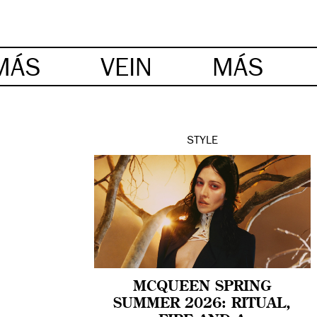
MÁS
VEIN
MÁS
STYLE
MCQUEEN SPRING
SUMMER 2026: RITUAL,