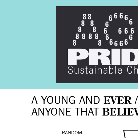
A YOUNG AND
EVER
ANYONE THAT
BELIE
RANDOM