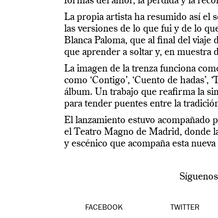
formas del amor, la pérdida y la rec
La propia artista ha resumido así el 
las versiones de lo que fui y de lo qu
Blanca Paloma, que al final del viaj
que aprender a soltar y, en muestra d
La imagen de la trenza funciona como
como ‘Contigo’, ‘Cuento de hadas’, ‘
álbum. Un trabajo que reafirma la si
para tender puentes entre la tradici
El lanzamiento estuvo acompañado por
el Teatro Magno de Madrid, donde la 
y escénico que acompaña esta nueva 
Sígueno
FACEBOOK
TWITTER