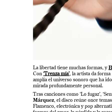
La libertad tiene muchas formas, y
B
Con
‘Trenza mía’
, la artista da form
amplía el universo sonoro que ha ido
mirada profundamente personal.
Tras canciones como ‘Lo fugaz’, ‘Senta
Márquez
, el disco reúne once tema
Flamenco, electrónica y pop alternati