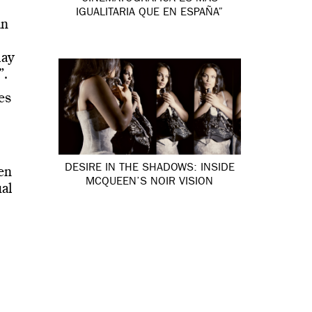
IGUALITARIA QUE EN ESPAÑA”
an
hay
”.
es
DESIRE IN THE SHADOWS: INSIDE
en
MCQUEEN’S NOIR VISION
al