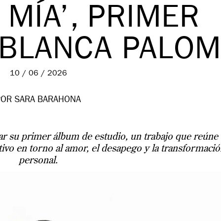
 MÍA’, PRIMER
 BLANCA PALO
10 / 06 / 2026
POR SARA BARAHONA
icar su primer álbum de estudio, un trabajo que reúne
tivo en torno al amor, el desapego y la transformaci
personal.