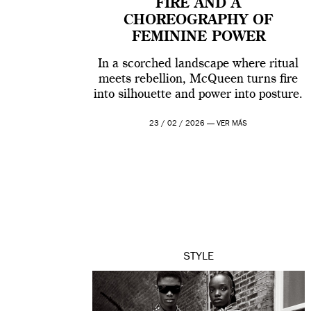
FIRE AND A
CHOREOGRAPHY OF
FEMININE POWER
In a scorched landscape where ritual
meets rebellion, McQueen turns fire
into silhouette and power into posture.
23 / 02 / 2026 —
VER MÁS
STYLE