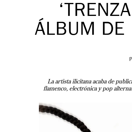
‘TRENZA
ÁLBUM DE
La artista ilicitana acaba de publ
flamenco, electrónica y pop alterna