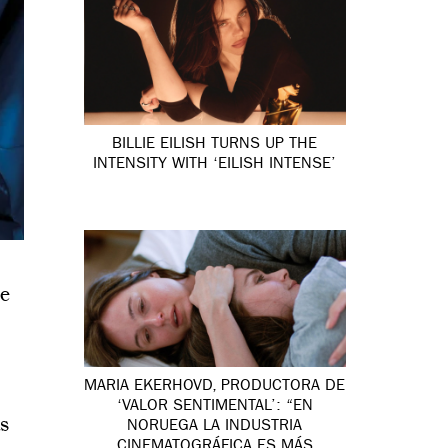
BILLIE EILISH TURNS UP THE
INTENSITY WITH ‘EILISH INTENSE’
ue
MARIA EKERHOVD, PRODUCTORA DE
‘VALOR SENTIMENTAL’: “EN
as
NORUEGA LA INDUSTRIA
CINEMATOGRÁFICA ES MÁS