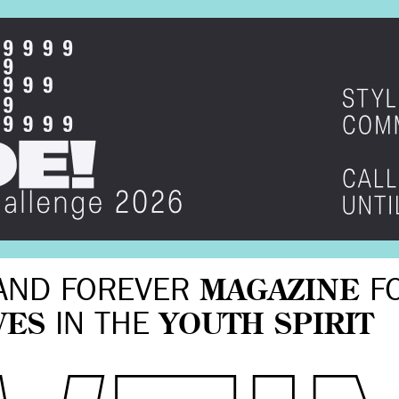
AND FOREVER
MAGAZINE
F
VES
IN THE
YOUTH SPIRIT