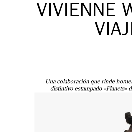
VIVIENNE 
VIA
Una colaboración que rinde homena
distintivo estampado «Planets» 