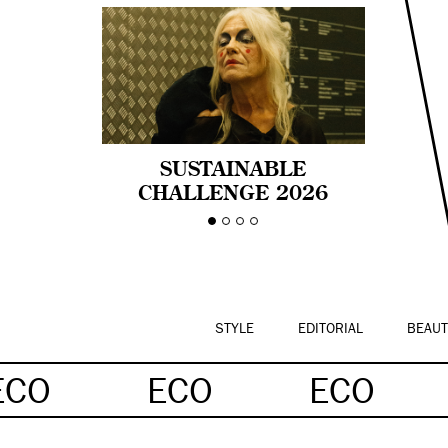
SUSTAINABLE
CHALLENGE 2026
CELEBRA LA
DIVERSIDAD DE EDAD
EN LA MODA CON AGE
PRIDE!
STYLE
EDITORIAL
BEAUT
ECO
ECO
ECO