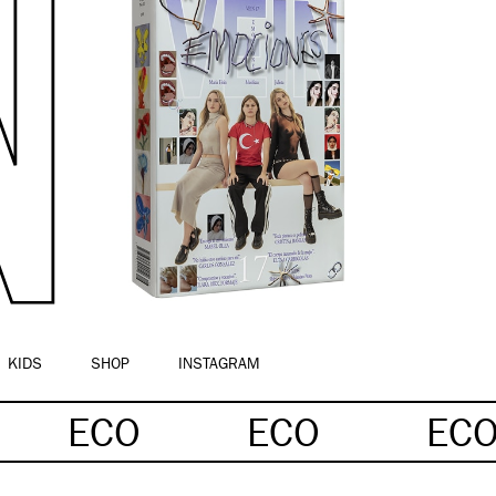
KIDS
SHOP
INSTAGRAM
ECO
ECO
EC