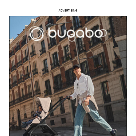
ADVERTISING