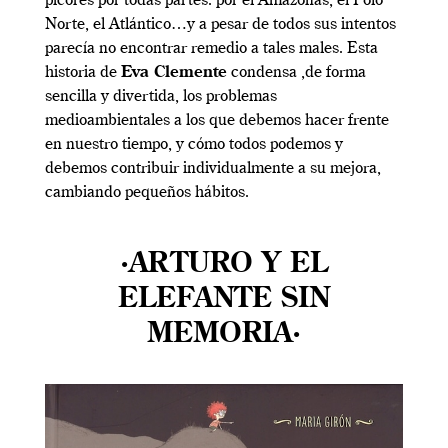
picores por todas partes: por el Amazonas, el Polo
Norte, el Atlántico…y a pesar de todos sus intentos
parecía no encontrar remedio a tales males. Esta
historia de
Eva Clemente
condensa ,de forma
sencilla y divertida, los problemas
medioambientales a los que debemos hacer frente
en nuestro tiempo, y cómo todos podemos y
debemos contribuir individualmente a su mejora,
cambiando pequeños hábitos.
·ARTURO Y EL
ELEFANTE SIN
MEMORIA·