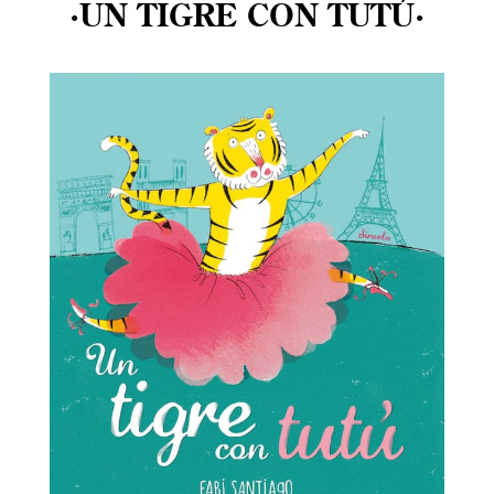
·UN TIGRE CON TUTÚ·