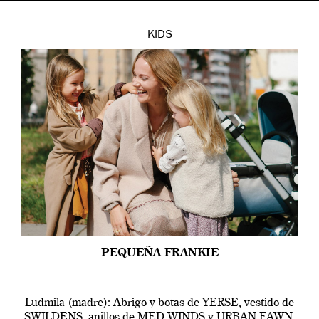
KIDS
PEQUEÑA FRANKIE
Ludmila (madre): Abrigo y botas de YERSE, vestido de
SWILDENS, anillos de MED WINDS y URBAN FAWN.