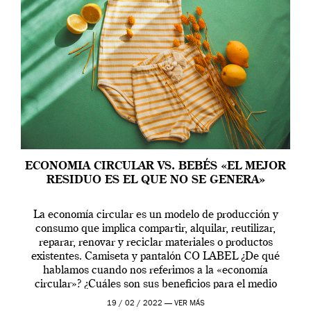
ECONOMIA CIRCULAR VS. BEBÉS «EL MEJOR
RESIDUO ES EL QUE NO SE GENERA»
La economía circular es un modelo de producción y
consumo que implica compartir, alquilar, reutilizar,
reparar, renovar y reciclar materiales o productos
existentes. Camiseta y pantalón CO LABEL ¿De qué
hablamos cuando nos referimos a la «economía
circular»? ¿Cuáles son sus beneficios para el medio
ambiente, el crecimiento y los ciudadanos? La Unión
19 / 02 / 2022 —
VER MÁS