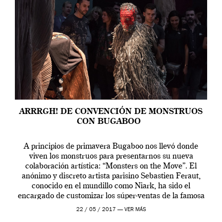
ARRRGH! DE CONVENCIÓN DE MONSTRUOS
CON BUGABOO
A principios de primavera Bugaboo nos llevó donde
viven los monstruos para presentarnos su nueva
colaboración artística: “Monsters on the Move”. El
anónimo y discreto artista parisino Sebastien Feraut,
conocido en el mundillo como Niark, ha sido el
encargado de customizar los súper-ventas de la famosa
casa de cochecitos con una veraniega colección de
22 / 05 / 2017 —
VER MÁS
coloridos […]