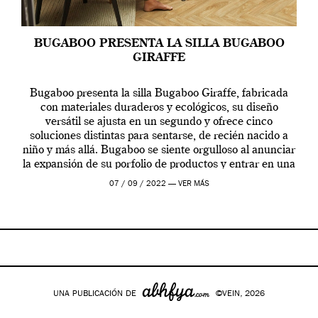
BUGABOO PRESENTA LA SILLA BUGABOO
GIRAFFE
Bugaboo presenta la silla Bugaboo Giraffe, fabricada
con materiales duraderos y ecológicos, su diseño
versátil se ajusta en un segundo y ofrece cinco
soluciones distintas para sentarse, de recién nacido a
niño y más allá. Bugaboo se siente orgulloso al anunciar
la expansión de su porfolio de productos y entrar en una
nueva categoría, con […]
07 / 09 / 2022 —
VER MÁS
UNA PUBLICACIÓN DE
©VEIN, 2026