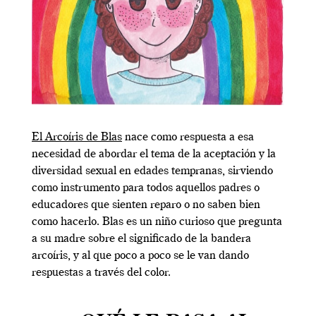
El Arcoíris de Blas
nace como respuesta a esa
necesidad de abordar el tema de la aceptación y la
diversidad sexual en edades tempranas, sirviendo
como instrumento para todos aquellos padres o
educadores que sienten reparo o no saben bien
como hacerlo. Blas es un niño curioso que pregunta
a su madre sobre el significado de la bandera
arcoíris, y al que poco a poco se le van dando
respuestas a través del color.