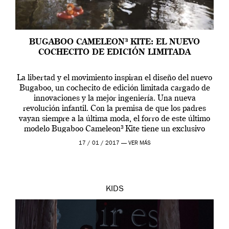
BUGABOO CAMELEON³ KITE: EL NUEVO
COCHECITO DE EDICIÓN LIMITADA
La libertad y el movimiento inspiran el diseño del nuevo
Bugaboo, un cochecito de edición limitada cargado de
innovaciones y la mejor ingeniería. Una nueva
revolución infantil. Con la premisa de que los padres
vayan siempre a la última moda, el forro de este último
modelo Bugaboo Cameleon³ Kite tiene un exclusivo
estampado geométrico inspirado en […]
17 / 01 / 2017 —
VER MÁS
KIDS