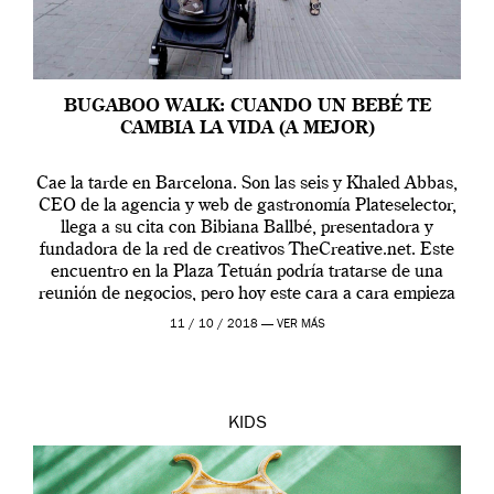
BUGABOO WALK: CUANDO UN BEBÉ TE
CAMBIA LA VIDA (A MEJOR)
Cae la tarde en Barcelona. Son las seis y Khaled Abbas,
CEO de la agencia y web de gastronomía Plateselector,
llega a su cita con Bibiana Ballbé, presentadora y
fundadora de la red de creativos TheCreative.net. Este
encuentro en la Plaza Tetuán podría tratarse de una
reunión de negocios, pero hoy este cara a cara empieza
sobre […]
11 / 10 / 2018 —
VER MÁS
KIDS