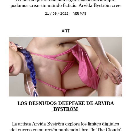
podamos crear un mundo ficticio. Arvida Byström cree
que los humanos tienen un complejo […]
21 / 09 / 2022 —
VER MÁS
ART
LOS DESNUDOS DEEPFAKE DE ARVIDA
BYSTRÖM
La artista Arvida Byström explora los límites digitales
del cuerpo en su recién publicado libro, ‘In The Clouds’