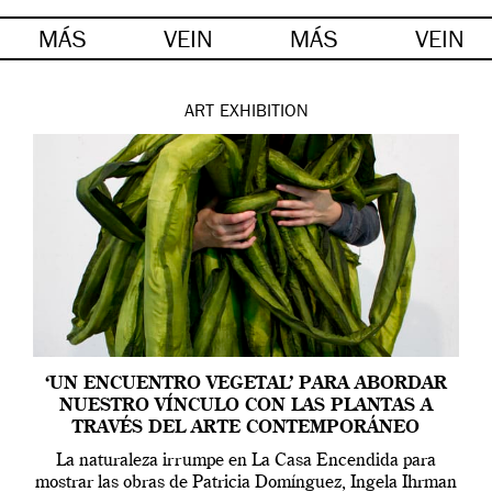
MÁS
VEIN
MÁS
VEIN
ART
EXHIBITION
‘UN ENCUENTRO VEGETAL’ PARA ABORDAR
NUESTRO VÍNCULO CON LAS PLANTAS A
TRAVÉS DEL ARTE CONTEMPORÁNEO
La naturaleza irrumpe en La Casa Encendida para
mostrar las obras de Patricia Domínguez, Ingela Ihrman