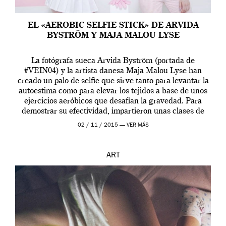
EL «AEROBIC SELFIE STICK» DE ARVIDA
BYSTRÖM Y MAJA MALOU LYSE
La fotógrafa sueca Arvida Byström (portada de
#VEIN04) y la artista danesa Maja Malou Lyse han
creado un palo de selfie que sirve tanto para levantar la
autoestima como para elevar los tejidos a base de unos
ejercicios aeróbicos que desafían la gravedad. Para
demostrar su efectividad, impartieron unas clases de
prueba en el Tate […]
02 / 11 / 2015 —
VER MÁS
ART