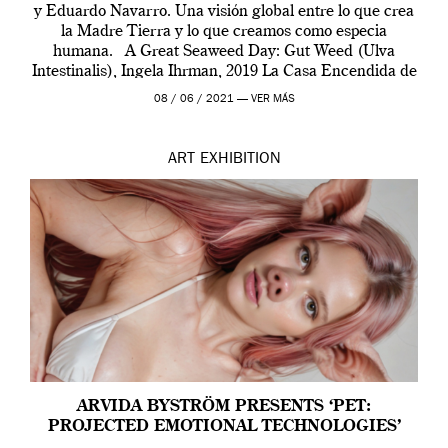
y Eduardo Navarro. Una visión global entre lo que crea
la Madre Tierra y lo que creamos como especia
humana. A Great Seaweed Day: Gut Weed (Ulva
Intestinalis), Ingela Ihrman, 2019 La Casa Encendida de
Madrid y la Wellcome […]
08 / 06 / 2021 —
VER MÁS
ART
EXHIBITION
ARVIDA BYSTRÖM PRESENTS ‘PET:
PROJECTED EMOTIONAL TECHNOLOGIES’