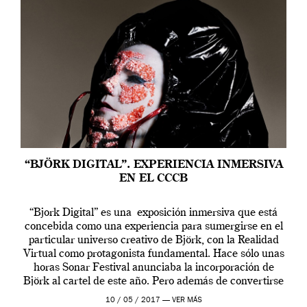
“BJÖRK DIGITAL”. EXPERIENCIA INMERSIVA
EN EL CCCB
“Bjork Digital” es una exposición inmersiva que está
concebida como una experiencia para sumergirse en el
particular universo creativo de Björk, con la Realidad
Virtual como protagonista fundamental. Hace sólo unas
horas Sonar Festival anunciaba la incorporación de
Björk al cartel de este año. Pero además de convertirse
en una de las actuaciones más relevantes […]
10 / 05 / 2017 —
VER MÁS