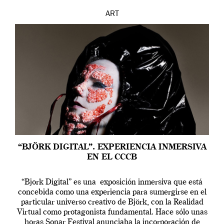
ART
“BJÖRK DIGITAL”. EXPERIENCIA INMERSIVA
EN EL CCCB
“Bjork Digital” es una exposición inmersiva que está
concebida como una experiencia para sumergirse en el
particular universo creativo de Björk, con la Realidad
Virtual como protagonista fundamental. Hace sólo unas
horas Sonar Festival anunciaba la incorporación de