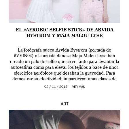
EL «AEROBIC SELFIE STICK» DE ARVIDA
BYSTRÖM Y MAJA MALOU LYSE
La fotógrafa sueca Arvida Byström (portada de
#VEIN04) y la artista danesa Maja Malou Lyse han
creado un palo de selfie que sirve tanto para levantar la
autoestima como para elevar los tejidos a base de unos
ejercicios aeróbicos que desafían la gravedad. Para
demostrar su efectividad, impartieron unas clases de
prueba en el Tate […]
02 / 11 / 2015 —
VER MÁS
ART