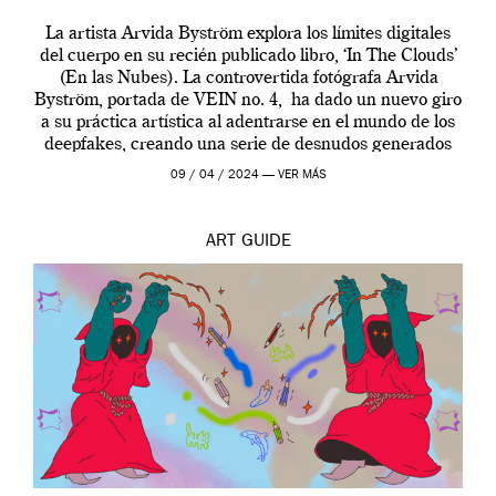
La artista Arvida Byström explora los límites digitales
del cuerpo en su recién publicado libro, ‘In The Clouds’
(En las Nubes). La controvertida fotógrafa Arvida
Byström, portada de VEIN no. 4, ha dado un nuevo giro
a su práctica artística al adentrarse en el mundo de los
deepfakes, creando una serie de desnudos generados
por […]
09 / 04 / 2024 —
VER MÁS
ART
GUIDE