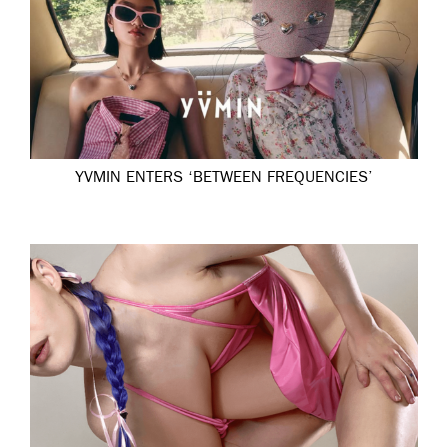
YVMIN ENTERS ‘BETWEEN FREQUENCIES’