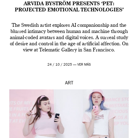
ARVIDA BYSTRÖM PRESENTS ‘PET:
PROJECTED EMOTIONAL TECHNOLOGIES’
The Swedish artist explores AI companionship and the
blurred intimacy between human and machine through
animal-coded avatars and digital voices. A surreal study
of desire and control in the age of artificial affection. On
view at Telematic Gallery in San Francisco.
24 / 10 / 2025 —
VER MÁS
ART