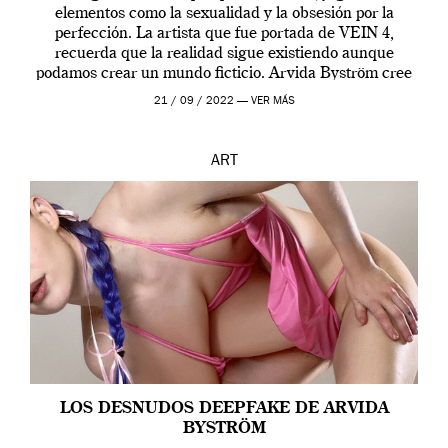
elementos como la sexualidad y la obsesión por la
perfección. La artista que fue portada de VEIN 4,
recuerda que la realidad sigue existiendo aunque
podamos crear un mundo ficticio. Arvida Byström cree
que los humanos tienen un complejo […]
21 / 09 / 2022 —
VER MÁS
ART
LOS DESNUDOS DEEPFAKE DE ARVIDA
BYSTRÖM