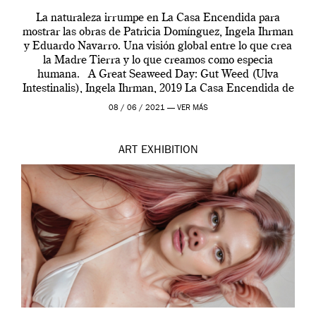
La naturaleza irrumpe en La Casa Encendida para
mostrar las obras de Patricia Domínguez, Ingela Ihrman
y Eduardo Navarro. Una visión global entre lo que crea
la Madre Tierra y lo que creamos como especia
humana. A Great Seaweed Day: Gut Weed (Ulva
Intestinalis), Ingela Ihrman, 2019 La Casa Encendida de
Madrid y la Wellcome […]
08 / 06 / 2021 —
VER MÁS
ART
EXHIBITION