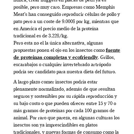
nunca, crear nuggets en placas de petri ya es
posible, pero muy caro. Empresas como Memphis
Meat’s han conseguido reproducir células de pollo y
pato pero a un coste de 9.000$ por kg, mientras que
en America el precio medio de la proteína
tradicional es de 3.22$/kg.
Pero esta no el la única alternativa, algunas
propuestas ponen el ojo en los insectos como
fuente
de proteínas completas y ecofriendly
. Grillos,
escarabajos o cualquier invertebrado artrópodo
podría ser candidato para nuestra dieta del futuro.
A largo plazo comer insectos podría estar
plenamente normalizado, además de que resultan
seguros y sostenibles por su rápida reproducción y
su bajo costo o que pueden ofrecer entre 15 y 70 o
más gramos de proteínas por cada 100 gramos de
animal. Por raro que pareza, en algunas culturas los
inesctos son ya imprescindibles en platos
tradicionales, y nuevas formas de consumo como la