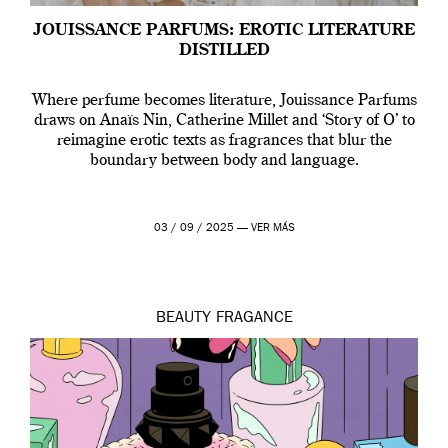
JOUISSANCE PARFUMS: EROTIC LITERATURE
DISTILLED
Where perfume becomes literature, Jouissance Parfums
draws on Anaïs Nin, Catherine Millet and ‘Story of O’ to
reimagine erotic texts as fragrances that blur the
boundary between body and language.
03 / 09 / 2025 —
VER MÁS
BEAUTY
FRAGANCE