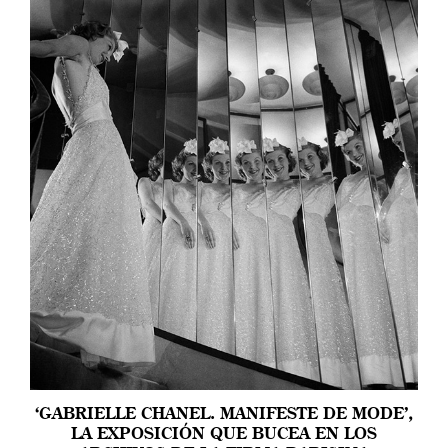
‘GABRIELLE CHANEL. MANIFESTE DE MODE’,
LA EXPOSICIÓN QUE BUCEA EN LOS