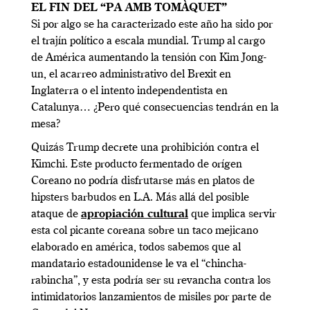
EL FIN DEL “PA AMB TOMÀQUET”
Si por algo se ha caracterizado este año ha sido por
el trajín político a escala mundial. Trump al cargo
de América aumentando la tensión con Kim Jong-
un, el acarreo administrativo del Brexit en
Inglaterra o el intento independentista en
Catalunya… ¿Pero qué consecuencias tendrán en la
mesa?
Quizás Trump decrete una prohibición contra el
Kimchi. Este producto fermentado de orígen
Coreano no podría disfrutarse más en platos de
hipsters barbudos en L.A. Más allá del posible
ataque de
apropiación cultural
que implica servir
esta col picante coreana sobre un taco mejicano
elaborado en américa, todos sabemos que al
mandatario estadounidense le va el “chincha-
rabincha”, y esta podría ser su revancha contra los
intimidatorios lanzamientos de misiles por parte de