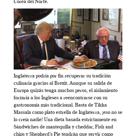
Corea del Norte.
Inglaterra podría por fin recuperar su tradición
culinaria gracias al Brexit. Aunque su salida de
Europa quizás tenga muchos peros, el aislamiento
forzaría a los Ingleses a reencontrarse con su
gastronomía más tradicional. Basta de Tikka
Massala como plato estrella de Inglaterra, ¡eso no se
lo creía nadie! Una dieta basada estríctamente en
Sándwiches de mantequilla y cheddar, Fish and
chips y Shepherd’s Pie tendrán que servir como