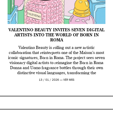
VALENTINO BEAUTY INVITES SEVEN DIGITAL
ARTISTS INTO THE WORLD OF BORN IN
ROMA
Valentino Beauty is rolling out a new artistic
collaboration that reinterprets one of the Maison’s most
iconic signatures, Born in Roma. The project sees seven
visionary digital artists to reimagine the Born in Roma
Donna and Uomo fragrance bottles through their own
distinctive visual languages, transforming the
emblematic design into a contemporary canvas.
13 / 01 / 2026 —
VER MÁS
Valentino Beauty […]