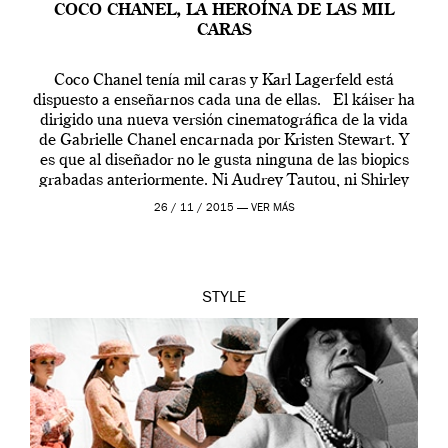
COCO CHANEL, LA HEROÍNA DE LAS MIL
CARAS
Coco Chanel tenía mil caras y Karl Lagerfeld está
dispuesto a enseñarnos cada una de ellas. El káiser ha
dirigido una nueva versión cinematográfica de la vida
de Gabrielle Chanel encarnada por Kristen Stewart. Y
es que al diseñador no le gusta ninguna de las biopics
grabadas anteriormente. Ni Audrey Tautou, ni Shirley
McLaine ni ninguna otra. A él […]
26 / 11 / 2015 —
VER MÁS
STYLE