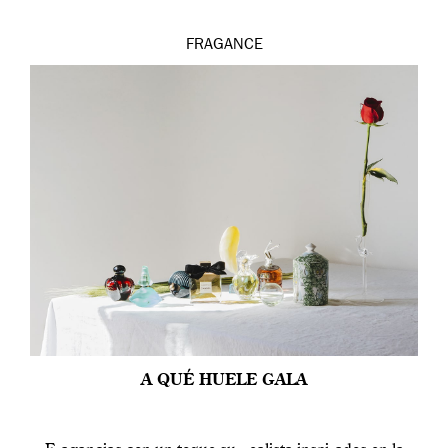
FRAGANCE
A QUÉ HUELE GALA