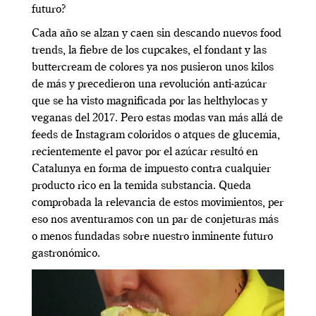
futuro?
Cada año se alzan y caen sin descando nuevos food
trends, la fiebre de los cupcakes, el fondant y las
buttercream de colores ya nos pusieron unos kilos
de más y precedieron una revolución anti-azúcar
que se ha visto magnificada por las helthylocas y
veganas del 2017. Pero estas modas van más allá de
feeds de Instagram coloridos o atques de glucemia,
recientemente el pavor por el azúcar resultó en
Catalunya en forma de impuesto contra cualquier
producto rico en la temida substancia. Queda
comprobada la relevancia de estos movimientos, per
eso nos aventuramos con un par de conjeturas más
o menos fundadas sobre nuestro inminente futuro
gastronómico.