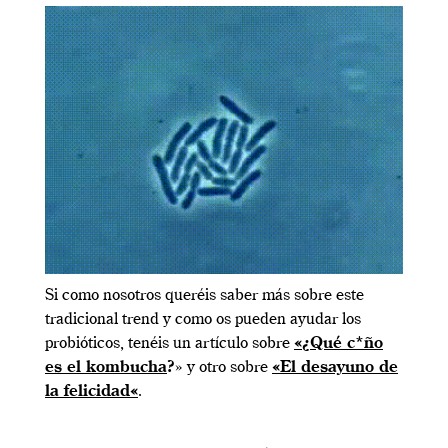
Si como nosotros queréis saber más sobre este
tradicional trend y como os pueden ayudar los
probióticos, tenéis un artículo sobre
«
¿Qué c*ño
es el kombucha
?
» y otro sobre
«
El desayuno de
la felicidad
«
.