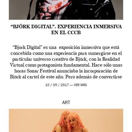
“BJÖRK DIGITAL”. EXPERIENCIA INMERSIVA
EN EL CCCB
“Bjork Digital” es una exposición inmersiva que está
concebida como una experiencia para sumergirse en el
particular universo creativo de Björk, con la Realidad
Virtual como protagonista fundamental. Hace sólo unas
horas Sonar Festival anunciaba la incorporación de
Björk al cartel de este año. Pero además de convertirse
en una de las actuaciones más relevantes […]
10 / 05 / 2017 —
VER MÁS
ART