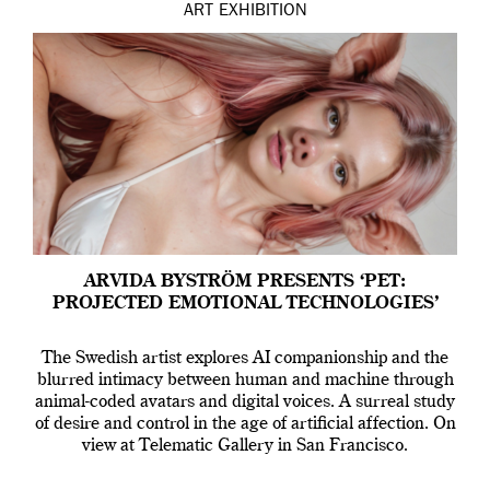
ART
EXHIBITION
ARVIDA BYSTRÖM PRESENTS ‘PET:
PROJECTED EMOTIONAL TECHNOLOGIES’
The Swedish artist explores AI companionship and the
blurred intimacy between human and machine through
animal-coded avatars and digital voices. A surreal study
of desire and control in the age of artificial affection. On
view at Telematic Gallery in San Francisco.