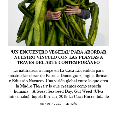
‘UN ENCUENTRO VEGETAL’ PARA ABORDAR
NUESTRO VÍNCULO CON LAS PLANTAS A
TRAVÉS DEL ARTE CONTEMPORÁNEO
La naturaleza irrumpe en La Casa Encendida para
mostrar las obras de Patricia Domínguez, Ingela Ihrman
y Eduardo Navarro. Una visión global entre lo que crea
la Madre Tierra y lo que creamos como especia
humana. A Great Seaweed Day: Gut Weed (Ulva
Intestinalis), Ingela Ihrman, 2019 La Casa Encendida de
Madrid y la Wellcome […]
08 / 06 / 2021 —
VER MÁS