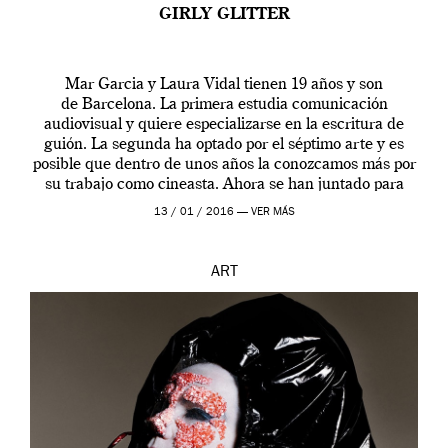
GIRLY GLITTER
Mar Garcia y Laura Vidal tienen 19 años y son
de Barcelona. La primera estudia comunicación
audiovisual y quiere especializarse en la escritura de
guión. La segunda ha optado por el séptimo arte y es
posible que dentro de unos años la conozcamos más por
su trabajo como cineasta. Ahora se han juntado para
contarnos una […]
13 / 01 / 2016 —
VER MÁS
ART