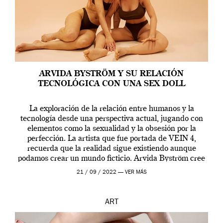
ARVIDA BYSTRÖM Y SU RELACIÓN
TECNOLÓGICA CON UNA SEX DOLL
La exploración de la relación entre humanos y la
tecnología desde una perspectiva actual, jugando con
elementos como la sexualidad y la obsesión por la
perfección. La artista que fue portada de VEIN 4,
recuerda que la realidad sigue existiendo aunque
podamos crear un mundo ficticio. Arvida Byström cree
que los humanos tienen un complejo […]
21 / 09 / 2022 —
VER MÁS
ART