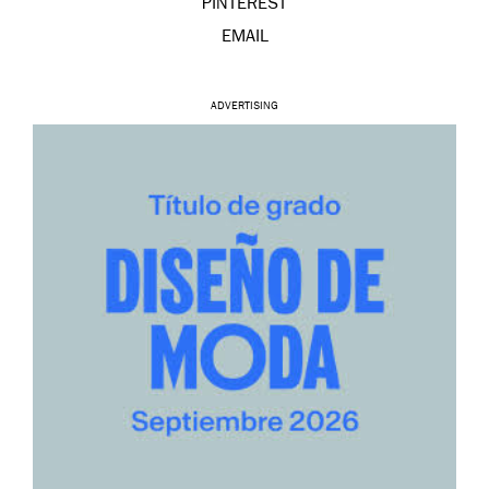
PINTEREST
EMAIL
ADVERTISING