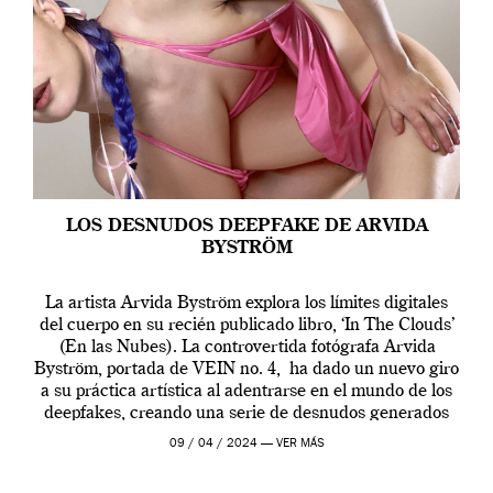
LOS DESNUDOS DEEPFAKE DE ARVIDA
BYSTRÖM
La artista Arvida Byström explora los límites digitales
del cuerpo en su recién publicado libro, ‘In The Clouds’
(En las Nubes). La controvertida fotógrafa Arvida
Byström, portada de VEIN no. 4, ha dado un nuevo giro
a su práctica artística al adentrarse en el mundo de los
deepfakes, creando una serie de desnudos generados
por […]
09 / 04 / 2024 —
VER MÁS