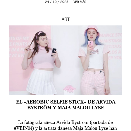
24 / 10 / 2025 —
VER MÁS
ART
EL «AEROBIC SELFIE STICK» DE ARVIDA
BYSTRÖM Y MAJA MALOU LYSE
La fotógrafa sueca Arvida Byström (portada de
#VEIN04) y la artista danesa Maja Malou Lyse han