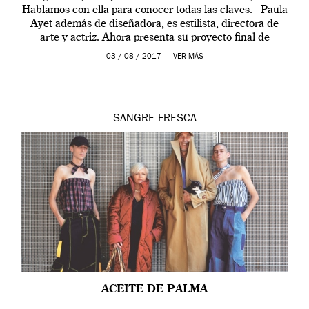
Hablamos con ella para conocer todas las claves. Paula
Ayet además de diseñadora, es estilista, directora de
arte y actriz. Ahora presenta su proyecto final de
carrera, una colección […]
03 / 08 / 2017 —
VER MÁS
SANGRE FRESCA
ACEITE DE PALMA