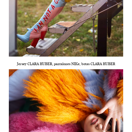
Jersey CLARA HUBER, pantalones NIKe, botas CLARA HUBER