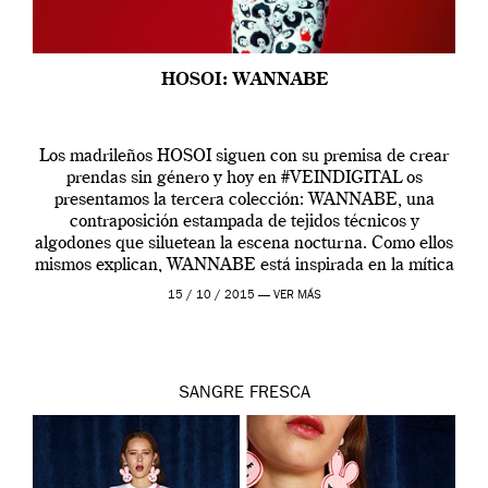
HOSOI: WANNABE
Los madrileños HOSOI siguen con su premisa de crear
prendas sin género y hoy en #VEINDIGITAL os
presentamos la tercera colección: WANNABE, una
contraposición estampada de tejidos técnicos y
algodones que siluetean la escena nocturna. Como ellos
mismos explican, WANNABE está inspirada en la mítica
canción de las Spice Girls y en la cultura Voguing. El
15 / 10 / 2015 —
VER MÁS
[…]
SANGRE FRESCA