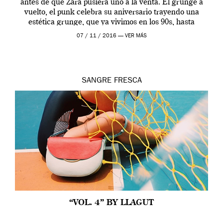
antes de que Zara pusiera uno a la venta. El grunge a
vuelto, el punk celebra su aniversario trayendo una
estética grunge, que ya vivimos en los 90s, hasta
nuestros días. […]
07 / 11 / 2016 —
VER MÁS
SANGRE FRESCA
“VOL. 4” BY LLAGUT