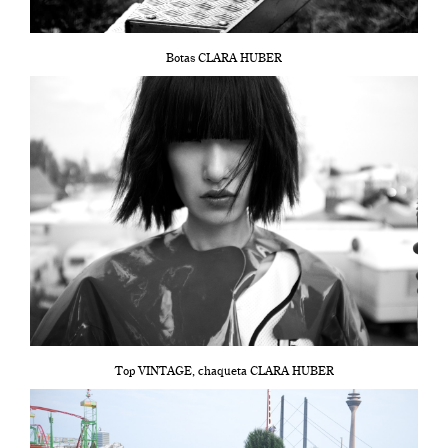
Botas CLARA HUBER
Top VINTAGE, chaqueta CLARA HUBER