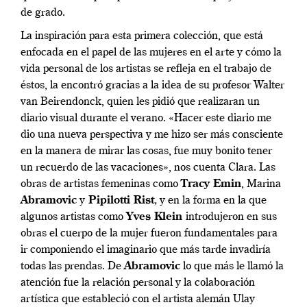
de grado.
La inspiración para esta primera colección, que está
enfocada en el papel de las mujeres en el arte y cómo la
vida personal de los artistas se refleja en el trabajo de
éstos, la encontró gracias a la idea de su profesor Walter
van Beirendonck, quien les pidió que realizaran un
diario visual durante el verano. «Hacer este diario me
dio una nueva perspectiva y me hizo ser más consciente
en la manera de mirar las cosas, fue muy bonito tener
un recuerdo de las vacaciones», nos cuenta Clara. Las
obras de artistas femeninas como
Tracy Emin
, Marina
Abramovic
y
Pipilotti Rist
,
y en la forma en la que
algunos artistas como
Yves Klein
introdujeron en sus
obras el cuerpo de la mujer fueron fundamentales para
ir componiendo el imaginario que más tarde invadiría
todas las prendas. De
Abramovic
lo que más le llamó la
atención fue la relación personal y la colaboración
artística que estableció con el artista alemán Ulay