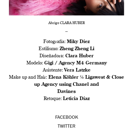
Abrigo CLARA HUBER
–
Fotografía:
Miky Díez
Estilismo:
Zheng Zheng Li
Diseñadora:
Clara Huber
Modelo:
Gigi / Agency M4 Germany
Asistente:
Vera Latzke
Make up and Hair:
Elena Köhler ℅ Ligawest & Close
up Agency using Chanel and
Davines
Retoque:
Leticia Díaz
FACEBOOK
TWITTER