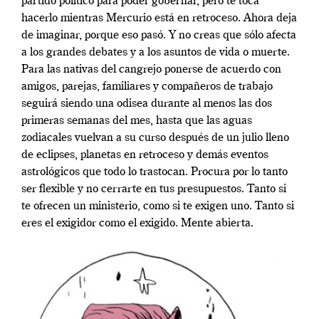
partido político para poder gobernar, pero te toca
hacerlo mientras Mercurio está en retroceso. Ahora deja
de imaginar, porque eso pasó. Y no creas que sólo afecta
a los grandes debates y a los asuntos de vida o muerte.
Para las nativas del cangrejo ponerse de acuerdo con
amigos, parejas, familiares y compañeros de trabajo
seguirá siendo una odisea durante al menos las dos
primeras semanas del mes, hasta que las aguas
zodiacales vuelvan a su curso después de un julio lleno
de eclipses, planetas en retroceso y demás eventos
astrológicos que todo lo trastocan. Procura por lo tanto
ser flexible y no cerrarte en tus presupuestos. Tanto si
te ofrecen un ministerio, como si te exigen uno. Tanto si
eres el exigidor como el exigido. Mente abierta.