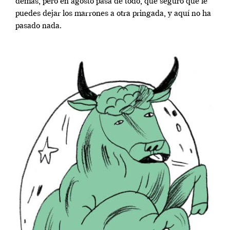
demás, pero en agosto pasa de todo, que seguro que le
puedes dejar los marrones a otra pringada, y aquí no ha
pasado nada.