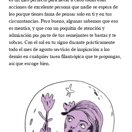
es un mes perfecto para llevar a cabo todas esas
acciones de excelente persona que nadie se espera de
leo porque tienes fama de pensar solo en ti y en tus
circunstancias. Pero bueno, algunas sabemos que eso
es mentira, y que con un poquitín de atención y
admiración por parte de tus semejantes te bastas y te
sobras. Con el sol en tu signo durante prácticamente
todo el mes de agosto servirás de inspiración a los
demás en cualquier tarea filantrópica que te propongas,
así que escoge bien.