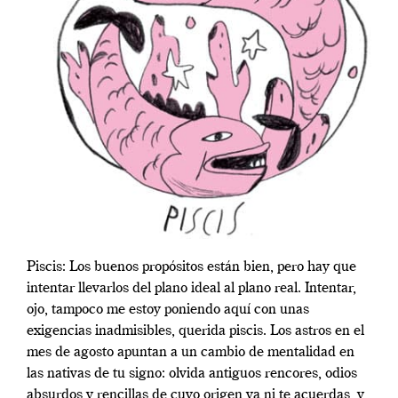
Piscis: Los buenos propósitos están bien, pero hay que
intentar llevarlos del plano ideal al plano real. Intentar,
ojo, tampoco me estoy poniendo aquí con unas
exigencias inadmisibles, querida piscis. Los astros en el
mes de agosto apuntan a un cambio de mentalidad en
las nativas de tu signo: olvida antiguos rencores, odios
absurdos y rencillas de cuyo origen ya ni te acuerdas, y