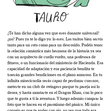
¿Te han dicho alguna vez que eres donante universal?
¿no? Pues ya te lo digo yo: lo eres. Los toritos bien servís
tanto para un roto como para un descosido. Podéis tener
la relación romántica más hermosa de la historia ya sea
con un arquitecto de cuello vuelto, una profesora de
fitness, o un funcionario del ministerio de Hacienda. Esa
capacidad de adaptación y esa paciencia bendita te
traerán grandes bendiciones en el plano amoroso. En tu
infinita misericordia serás capaz de perdonar cuernos,
meterte en un club de swingers porque tu pareja así lo
desea, y hasta montarte en el Dragon Khan, con lo poco
que te gusta a ti la aventura. Y luego además comprar la
foto que te hacen en el paroxismo del pánico. Mi único
consejo es que te andes con ojo, no sea que toda esa