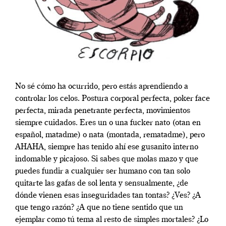
No sé cómo ha ocurrido, pero estás aprendiendo a
controlar los celos. Postura corporal perfecta, poker face
perfecta, mirada penetrante perfecta, movimientos
siempre cuidados. Eres un o una fucker nato (otan en
español, matadme) o nata (montada, rematadme), pero
AHAHA, siempre has tenido ahí ese gusanito interno
indomable y picajoso. Si sabes que molas mazo y que
puedes fundir a cualquier ser humano con tan solo
quitarte las gafas de sol lenta y sensualmente, ¿de
dónde vienen esas inseguridades tan tontas? ¿Ves? ¿A
que tengo razón? ¿A que no tiene sentido que un
ejemplar como tú tema al resto de simples mortales? ¿Lo