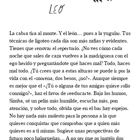
La cabra tira al monte. Y el león… pues a la yugular. Tus
técnicas de ligoteo cada día son más zafias y evidentes.
Tienes que renovar el repertorio. ¿No ves cómo cada
noche que sales de caza vuelves a la madriguera con el
ego herido y preguntándote qué haces mal? Todo, haces
mal todo. ¿Tú crees que a estas alturas se puede ir por la
vida con el «morena, dos besos, ¿no?». Aunque siempre
es mejor que el «¿Tú o alguna de tus amigas quiere rollo
conmigo?», haz el favor de reeducarte. Baja los humos,
Simba, sé un pelín más humilde, escucha más, pon
atención, y sobre todo, olvida que en el bar hay espejos.
No hay nada más molesto para la persona a la que
quieres conquistar que comprobar que a quien más
quieres es a ti mismo. Sugiere unas perspectivas de
futuro poco halagüeñas… A no ser que os juntéis dos