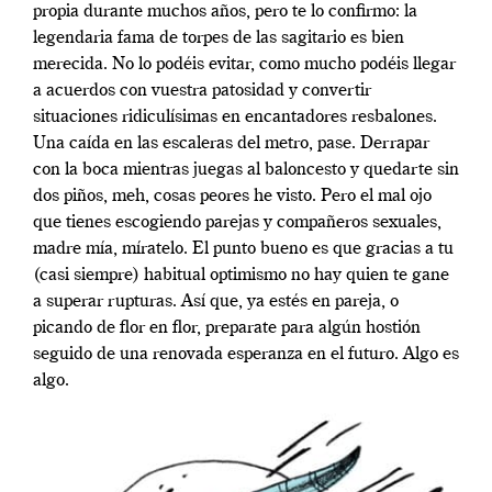
propia durante muchos años, pero te lo confirmo: la
legendaria fama de torpes de las sagitario es bien
merecida. No lo podéis evitar, como mucho podéis llegar
a acuerdos con vuestra patosidad y convertir
situaciones ridiculísimas en encantadores resbalones.
Una caída en las escaleras del metro, pase. Derrapar
con la boca mientras juegas al baloncesto y quedarte sin
dos piños, meh, cosas peores he visto. Pero el mal ojo
que tienes escogiendo parejas y compañeros sexuales,
madre mía, míratelo. El punto bueno es que gracias a tu
(casi siempre) habitual optimismo no hay quien te gane
a superar rupturas. Así que, ya estés en pareja, o
picando de flor en flor, preparate para algún hostión
seguido de una renovada esperanza en el futuro. Algo es
algo.