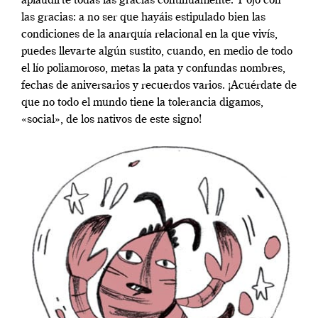
aplaudirte todas las gracias continuamente. Y ojo con
las gracias: a no ser que hayáis estipulado bien las
condiciones de la anarquía relacional en la que vivís,
puedes llevarte algún sustito, cuando, en medio de todo
el lío poliamoroso, metas la pata y confundas nombres,
fechas de aniversarios y recuerdos varios. ¡Acuérdate de
que no todo el mundo tiene la tolerancia digamos,
«social», de los nativos de este signo!