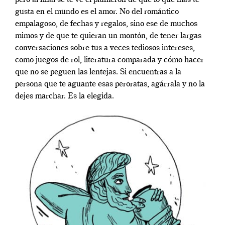
pero al final se te ve el plumerón de que lo que más te
gusta en el mundo es el amor. No del romántico
empalagoso, de fechas y regalos, sino ese de muchos
mimos y de que te quieran un montón, de tener largas
conversaciones sobre tus a veces tediosos intereses,
como juegos de rol, literatura comparada y cómo hacer
que no se peguen las lentejas. Si encuentras a la
persona que te aguante esas peroratas, agárrala y no la
dejes marchar. Es la elegida.