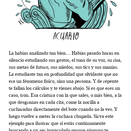
La habías analizado tan bien… Habías pasado horas en
silencio estudiando sus gestos, el tono de su voz, su risa,
sus metas de futuro, sus miedos, sus tics y sus manías.
La estudiaste tan en profundidad que olvidaste que no
era un fénomeno físico, sino una persona. Y de repente
te fallan los cálculos y te vienes abajo. Si es que eres un
caso, tron. Esa criatura con la que sales, o más bien, a la
que desgranas en cada cita, come la nocilla a
cucharadas directamente del bote cuando no la ves. Y
luego vuelve a meter la cuchara chupada. Sirva este
ejemplo para ilustrar que si estás continuamente
buscando a un ser inmaculado porque ninguno te