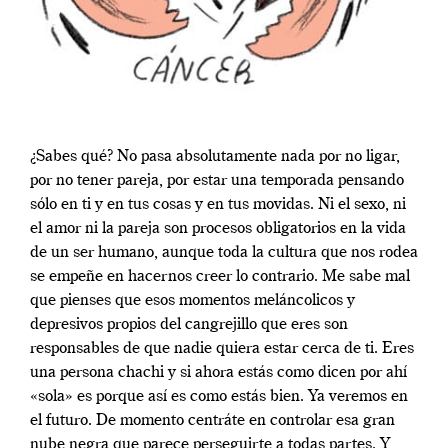
¿Sabes qué? No pasa absolutamente nada por no ligar,
por no tener pareja, por estar una temporada pensando
sólo en ti y en tus cosas y en tus movidas. Ni el sexo, ni
el amor ni la pareja son procesos obligatorios en la vida
de un ser humano, aunque toda la cultura que nos rodea
se empeñe en hacernos creer lo contrario. Me sabe mal
que pienses que esos momentos meláncolicos y
depresivos propios del cangrejillo que eres son
responsables de que nadie quiera estar cerca de ti. Eres
una persona chachi y si ahora estás como dicen por ahí
«sola» es porque así es como estás bien. Ya veremos en
el futuro. De momento centráte en controlar esa gran
nube negra que parece perseguirte a todas partes. Y