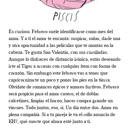
Es curioso. Febrero suele identificarse como mes del
amor. Y a ti el amor te encanta: suspirar, soñar, darle una
y otra oportunidad a las películas que te montas en la
cabeza. Te gusta San Valentín, con sus cursiladas.
Aunque lo disfraces de distancia irónica, estás deseando
irte al Tiger a arrasar con cualquier item con forma de
corazón. Sin embargo este febrero vas a tener que
capricornizarte un poco y poner los pies en la tierra.
Olvídate de romances épicos y amores furtivos. Febrero
será propicio para el amor casero, el de doblar
calcetines, limpiar el horno, hacer compra grande un
viernes. Todo juntos, eso, sí. Un día entre dos. Amor en
plena compañía. Si a tu pareja le va el rollo anuncio de
KH7, qué suerte que ahora esté junto a ti.