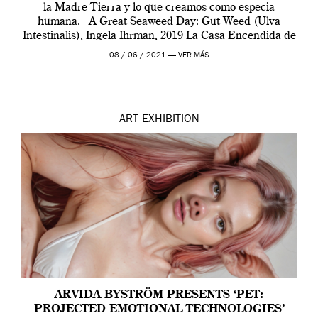
la Madre Tierra y lo que creamos como especia
humana. A Great Seaweed Day: Gut Weed (Ulva
Intestinalis), Ingela Ihrman, 2019 La Casa Encendida de
Madrid y la Wellcome […]
08 / 06 / 2021 —
VER MÁS
ART
EXHIBITION
ARVIDA BYSTRÖM PRESENTS ‘PET:
PROJECTED EMOTIONAL TECHNOLOGIES’