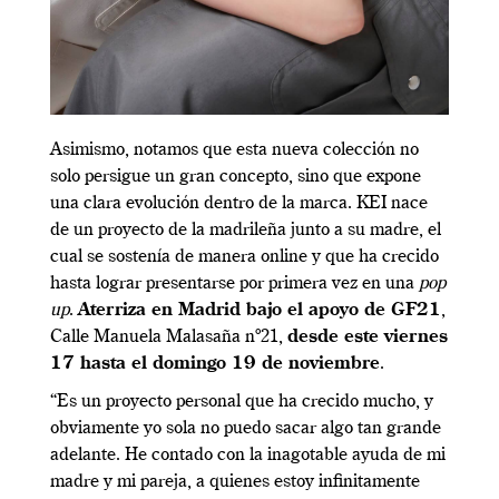
Asimismo, notamos que esta nueva colección no
solo persigue un gran concepto, sino que expone
una clara evolución dentro de la marca. KEI nace
de un proyecto de la madrileña junto a su madre, el
cual se sostenía de manera online y que ha crecido
hasta lograr presentarse por primera vez en una
pop
up
.
Aterriza en Madrid bajo el apoyo de GF21
,
Calle Manuela Malasaña nº21,
desde este viernes
17 hasta el domingo 19 de noviembre
.
“Es un proyecto personal que ha crecido mucho, y
obviamente yo sola no puedo sacar algo tan grande
adelante. He contado con la inagotable ayuda de mi
madre y mi pareja, a quienes estoy infinitamente