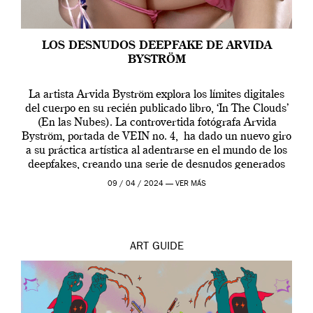
LOS DESNUDOS DEEPFAKE DE ARVIDA
BYSTRÖM
La artista Arvida Byström explora los límites digitales
del cuerpo en su recién publicado libro, ‘In The Clouds’
(En las Nubes). La controvertida fotógrafa Arvida
Byström, portada de VEIN no. 4, ha dado un nuevo giro
a su práctica artística al adentrarse en el mundo de los
deepfakes, creando una serie de desnudos generados
por […]
09 / 04 / 2024 —
VER MÁS
ART
GUIDE