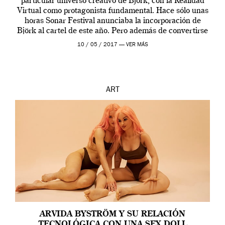
particular universo creativo de Björk, con la Realidad
Virtual como protagonista fundamental. Hace sólo unas
horas Sonar Festival anunciaba la incorporación de
Björk al cartel de este año. Pero además de convertirse
en una de las actuaciones más relevantes […]
10 / 05 / 2017 —
VER MÁS
ART
ARVIDA BYSTRÖM Y SU RELACIÓN
TECNOLÓGICA CON UNA SEX DOLL