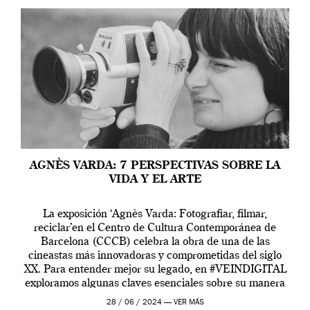
AGNÈS VARDA: 7 PERSPECTIVAS SOBRE LA
VIDA Y EL ARTE
La exposición ‘Agnès Varda: Fotografiar, filmar,
reciclar’en el Centro de Cultura Contemporánea de
Barcelona (CCCB) celebra la obra de una de las
cineastas más innovadoras y comprometidas del siglo
XX. Para entender mejor su legado, en #VEINDIGITAL
exploramos algunas claves esenciales sobre su manera
de entender la vida, el cine y el arte contemporáneo.
28 / 06 / 2024 —
VER MÁS