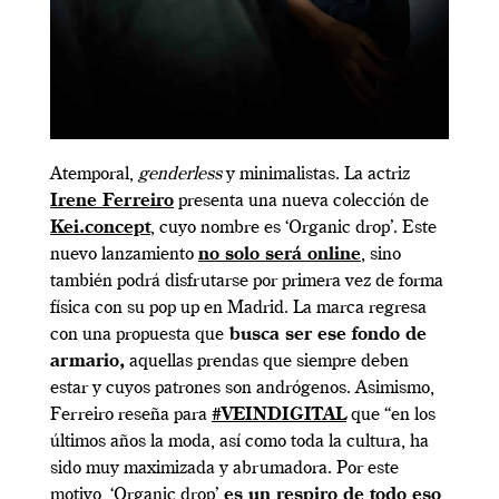
Atemporal,
genderless
y minimalistas. La actriz
Irene Ferreiro
presenta una nueva colección de
Kei.concept
, cuyo nombre es ‘Organic drop’. Este
nuevo lanzamiento
no solo será online
, sino
también podrá disfrutarse por primera vez de forma
física con su pop up en Madrid. La marca regresa
con una propuesta que
busca ser ese fondo de
armario,
aquellas prendas que siempre deben
estar y cuyos patrones son andrógenos. Asimismo,
Ferreiro reseña para
#VEINDIGITAL
que “en los
últimos años la moda, así como toda la cultura, ha
sido muy maximizada y abrumadora. Por este
motivo, ‘Organic drop’
es un respiro de todo eso
,