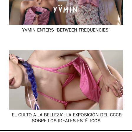
YVMIN ENTERS ‘BETWEEN FREQUENCIES’
‘EL CULTO A LA BELLEZA’: LA EXPOSICIÓN DEL CCCB
SOBRE LOS IDEALES ESTÉTICOS