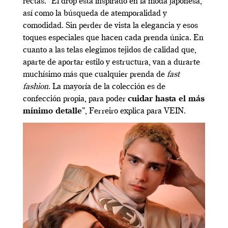
rectas. “El drop está inspirado en la moda japonesa,
así como la búsqueda de atemporalidad y
comodidad. Sin perder de vista la elegancia y esos
toques especiales que hacen cada prenda única. En
cuanto a las telas elegimos tejidos de calidad que,
aparte de aportar estilo y estructura, van a durarte
muchísimo más que cualquier prenda de
fast
fashion
. La mayoría de la colección es de
confección propia, para poder
cuidar hasta el más
mínimo detalle
”, Ferreiro explica para VEIN.