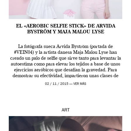
EL «AEROBIC SELFIE STICK» DE ARVIDA
BYSTRÖM Y MAJA MALOU LYSE
La fotógrafa sueca Arvida Byström (portada de
#VEIN04) y la artista danesa Maja Malou Lyse han
creado un palo de selfie que sirve tanto para levantar la
autoestima como para elevar los tejidos a base de unos
ejercicios aeróbicos que desafían la gravedad. Para
demostrar su efectividad, impartieron unas clases de
prueba en el Tate […]
02 / 11 / 2015 —
VER MÁS
ART