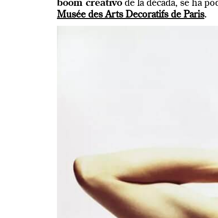
boom creativo
de la década, se ha po
Musée des Arts Decoratifs de Paris
.