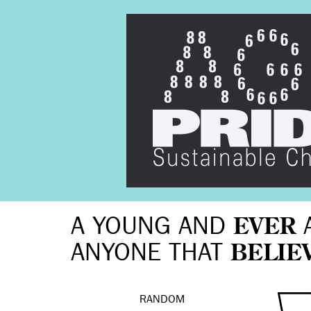
A YOUNG AND
EVER
ANYONE THAT
BELIE
RANDOM