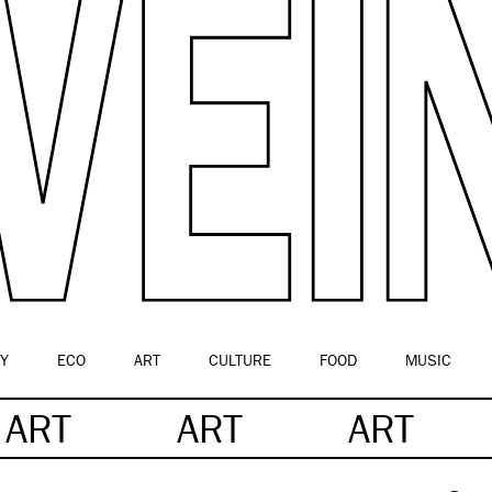
Y
ECO
ART
CULTURE
FOOD
MUSIC
ART
ART
ART