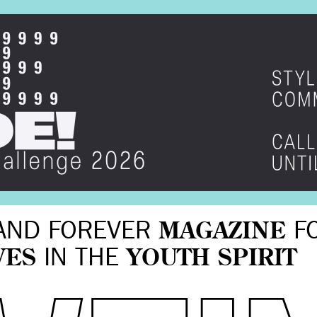
AND FOREVER
MAGAZINE
F
VES
IN THE
YOUTH SPIRIT