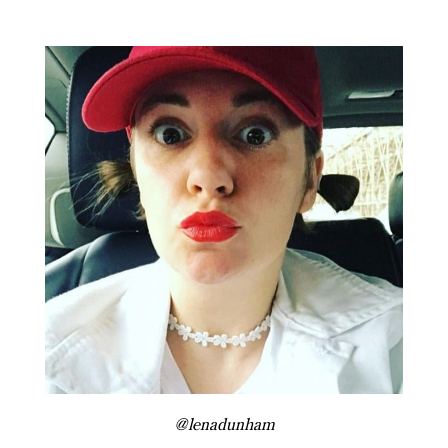
@lenadunham