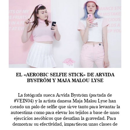
EL «AEROBIC SELFIE STICK» DE ARVIDA
BYSTRÖM Y MAJA MALOU LYSE
La fotógrafa sueca Arvida Byström (portada de
#VEIN04) y la artista danesa Maja Malou Lyse han
creado un palo de selfie que sirve tanto para levantar la
autoestima como para elevar los tejidos a base de unos
ejercicios aeróbicos que desafían la gravedad. Para
demostrar su efectividad, impartieron unas clases de