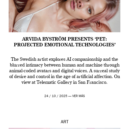
ARVIDA BYSTRÖM PRESENTS ‘PET:
PROJECTED EMOTIONAL TECHNOLOGIES’
The Swedish artist explores AI companionship and the
blurred intimacy between human and machine through
animal-coded avatars and digital voices. A surreal study
of desire and control in the age of artificial affection. On
view at Telematic Gallery in San Francisco.
24 / 10 / 2025 —
VER MÁS
ART