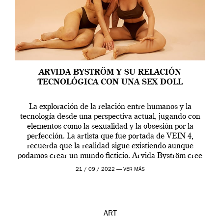
ARVIDA BYSTRÖM Y SU RELACIÓN
TECNOLÓGICA CON UNA SEX DOLL
La exploración de la relación entre humanos y la
tecnología desde una perspectiva actual, jugando con
elementos como la sexualidad y la obsesión por la
perfección. La artista que fue portada de VEIN 4,
recuerda que la realidad sigue existiendo aunque
podamos crear un mundo ficticio. Arvida Byström cree
que los humanos tienen un complejo […]
21 / 09 / 2022 —
VER MÁS
ART