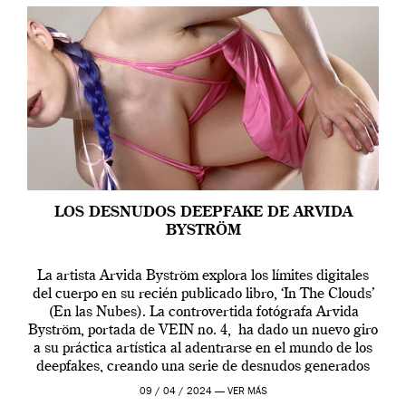
LOS DESNUDOS DEEPFAKE DE ARVIDA
BYSTRÖM
La artista Arvida Byström explora los límites digitales
del cuerpo en su recién publicado libro, ‘In The Clouds’
(En las Nubes). La controvertida fotógrafa Arvida
Byström, portada de VEIN no. 4, ha dado un nuevo giro
a su práctica artística al adentrarse en el mundo de los
deepfakes, creando una serie de desnudos generados
por […]
09 / 04 / 2024 —
VER MÁS