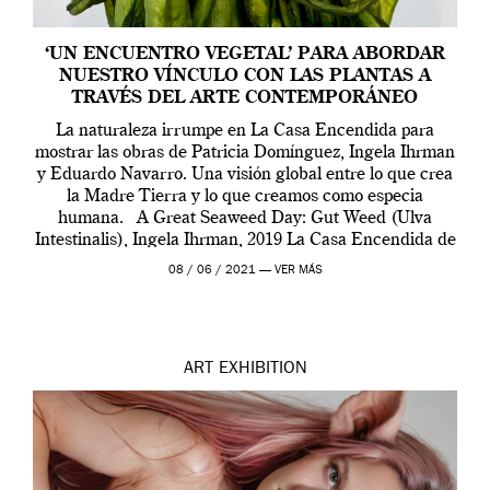
‘UN ENCUENTRO VEGETAL’ PARA ABORDAR
NUESTRO VÍNCULO CON LAS PLANTAS A
TRAVÉS DEL ARTE CONTEMPORÁNEO
La naturaleza irrumpe en La Casa Encendida para
mostrar las obras de Patricia Domínguez, Ingela Ihrman
y Eduardo Navarro. Una visión global entre lo que crea
la Madre Tierra y lo que creamos como especia
humana. A Great Seaweed Day: Gut Weed (Ulva
Intestinalis), Ingela Ihrman, 2019 La Casa Encendida de
Madrid y la Wellcome […]
08 / 06 / 2021 —
VER MÁS
ART
EXHIBITION