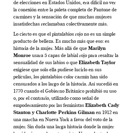
de elecciones en Estados Unidos, era difícil no ver
la conexión entre la paleta completa de Pantone de
carmines y la sensación de que muchas mujeres
insatisfechas reclamaban colectivamente más.
Lo cierto es que el pintalabios rojo no es un simple
producto de belleza. Es mucho más que eso: es
historia de la mujer. Más allá de que
Marilyn
Monroe
usara 5 capas de labial rojo para resaltar la
sensualidad de sus labios o que
Elizabeth Taylor
exigiese que solo ella pudiese lucirlo en sus
películas, los pintalabios color carmín han sido
censurados a los largo de la historia. Así sucedió en
1770 cuando el Gobierno Británico prohibió su uso
o, por el contrario, utilizado como señal de
empoderamiento por las feministas
Elizabeth Cady
Stanton y Charlotte Perkins Gilman
en 1912 en
una marcha en Nueva York a favor del voto de la
mujer. Sin duda una larga historia donde la mujer