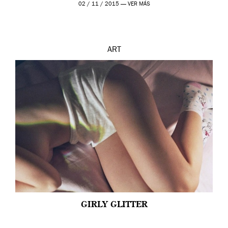
prueba en el Tate […]
02 / 11 / 2015 —
VER MÁS
ART
GIRLY GLITTER