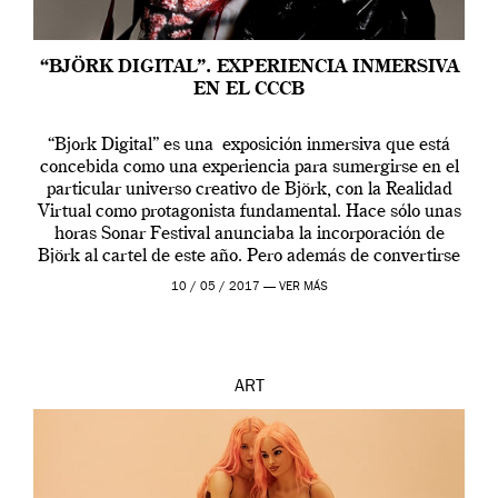
“BJÖRK DIGITAL”. EXPERIENCIA INMERSIVA
EN EL CCCB
“Bjork Digital” es una exposición inmersiva que está
concebida como una experiencia para sumergirse en el
particular universo creativo de Björk, con la Realidad
Virtual como protagonista fundamental. Hace sólo unas
horas Sonar Festival anunciaba la incorporación de
Björk al cartel de este año. Pero además de convertirse
en una de las actuaciones más relevantes […]
10 / 05 / 2017 —
VER MÁS
ART