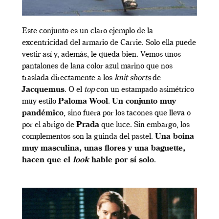
Este conjunto es un claro ejemplo de la
excentricidad del armario de Carrie. Solo ella puede
vestir así y, además, le queda bien. Vemos unos
pantalones de lana color azul marino que nos
traslada directamente a los
knit shorts
de
Jacquemus
. O el
top
con un estampado asimétrico
muy estilo
Paloma Wool
.
Un conjunto muy
pandémico
, sino fuera por los tacones que lleva o
por el abrigo de
Prada
que luce. Sin embargo, los
complementos son la guinda del pastel.
Una boina
muy masculina, unas flores y una baguette,
hacen que el
look
hable por sí solo
.