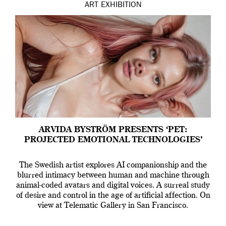
ART
EXHIBITION
ARVIDA BYSTRÖM PRESENTS ‘PET:
PROJECTED EMOTIONAL TECHNOLOGIES’
The Swedish artist explores AI companionship and the
blurred intimacy between human and machine through
animal-coded avatars and digital voices. A surreal study
of desire and control in the age of artificial affection. On
view at Telematic Gallery in San Francisco.