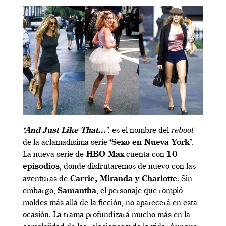
‘And Just Like That…’
, es el nombre del
reboot
de la aclamadísima serie
‘Sexo en Nueva York’
.
La nueva serie de
HBO Max
cuenta con
10
episodios
, donde disfrutaremos de nuevo con las
aventuras de
Carrie, Miranda y Charlotte
. Sin
embargo,
Samantha
, el personaje que rompió
moldes más allá de la ficción, no aparecerá en esta
ocasión. La trama profundizará mucho más en la