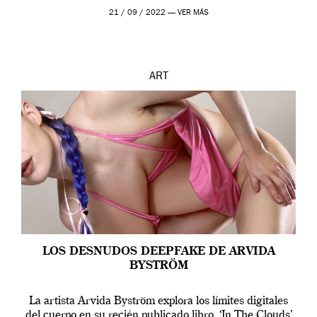
que los humanos tienen un complejo […]
21 / 09 / 2022 —
VER MÁS
ART
LOS DESNUDOS DEEPFAKE DE ARVIDA
BYSTRÖM
La artista Arvida Byström explora los límites digitales
del cuerpo en su recién publicado libro, ‘In The Clouds’