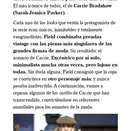
El más icónico de todos, el de
Carrie
Bradshaw
(Sarah-Jessica Parker)
.
Cada uno de los
looks
que vestía la protagonista de
la serie eran únicos, inimitables y totalmente
vanguardistas.
Field combinaba prendas
vintage con las piezas más singulares de las
grandes firmas de moda
. Su resultado: el
armario de Carrie.
Excéntrico por sí solo,
minimalista mucha otras veces, pero lujoso en
todas.
Sin duda alguna, Field consiguió que la ropa
se convirtiera en
otro personaje más
, y nunca
pasaba inadvertido. A continuación, vamos a
repasar algunos de los
outfits
de Carrie que han
transcendido, convirtiéndose en referentes
mundiales para los amantes de la moda.