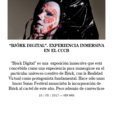
“BJÖRK DIGITAL”. EXPERIENCIA INMERSIVA
EN EL CCCB
“Bjork Digital” es una exposición inmersiva que está
concebida como una experiencia para sumergirse en el
particular universo creativo de Björk, con la Realidad
Virtual como protagonista fundamental. Hace sólo unas
horas Sonar Festival anunciaba la incorporación de
Björk al cartel de este año. Pero además de convertirse
en una de las actuaciones más relevantes […]
10 / 05 / 2017 —
VER MÁS