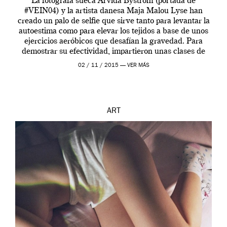
La fotógrafa sueca Arvida Byström (portada de
#VEIN04) y la artista danesa Maja Malou Lyse han
creado un palo de selfie que sirve tanto para levantar la
autoestima como para elevar los tejidos a base de unos
ejercicios aeróbicos que desafían la gravedad. Para
demostrar su efectividad, impartieron unas clases de
prueba en el Tate […]
02 / 11 / 2015 —
VER MÁS
ART