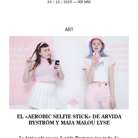
24 / 10 / 2025 —
VER MÁS
ART
EL «AEROBIC SELFIE STICK» DE ARVIDA
BYSTRÖM Y MAJA MALOU LYSE