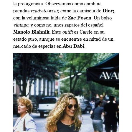
la protagonista. Observamos como combina
prendas
ready-to-wear
, como la camiseta de
Dior;
con la voluminosa falda de
Zac Posen
. Un bolso
vintage
, y como no, unos zapatos del español
Manolo Blahnik
. Este
outfit
es Carrie en su
estado puro, aunque se encuentre en mitad de un
mercado de especias en
Abu Dabi
.