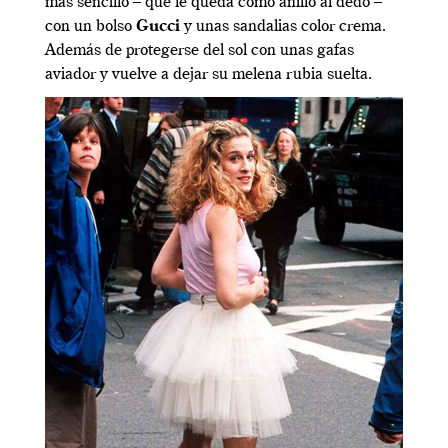
más sencillo – que le queda como anillo al dedo –
con un bolso
Gucci
y unas sandalias color crema.
Además de protegerse del sol con unas gafas
aviador y vuelve a dejar su melena rubia suelta.