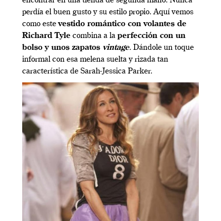
encontrar en una tienda de segunda mano. Nunca
perdía el buen gusto y su estilo propio. Aquí vemos
como este
vestido romántico con volantes de
Richard Tyle
combina a la
perfección con un
bolso y unos zapatos
vintage
.
Dándole un toque
informal con esa melena suelta y rizada tan
característica de Sarah-Jessica Parker.