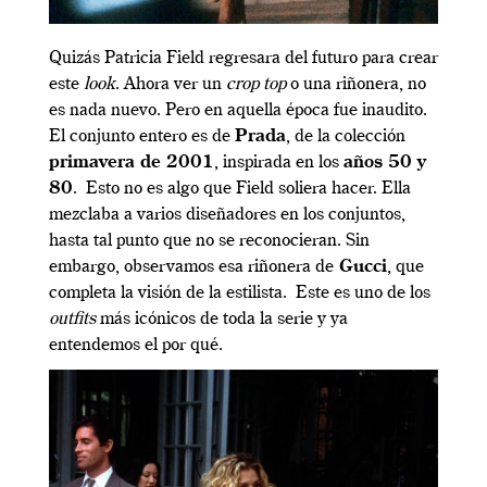
Quizás Patricia Field regresara del futuro para crear
este
look
. Ahora ver un
crop top
o una riñonera, no
es nada nuevo. Pero en aquella época fue inaudito.
El conjunto entero es de
Prada
, de la colección
primavera de 2001
, inspirada en los
años 50 y
80
. Esto no es algo que Field soliera hacer. Ella
mezclaba a varios diseñadores en los conjuntos,
hasta tal punto que no se reconocieran. Sin
embargo, observamos esa riñonera de
Gucci
, que
completa la visión de la estilista. Este es uno de los
outfits
más icónicos de toda la serie y ya
entendemos el por qué.