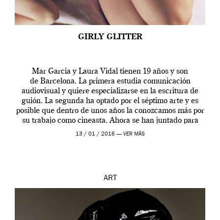
GIRLY GLITTER
Mar Garcia y Laura Vidal tienen 19 años y son
de Barcelona. La primera estudia comunicación
audiovisual y quiere especializarse en la escritura de
guión. La segunda ha optado por el séptimo arte y es
posible que dentro de unos años la conozcamos más por
su trabajo como cineasta. Ahora se han juntado para
contarnos una […]
13 / 01 / 2016 —
VER MÁS
ART