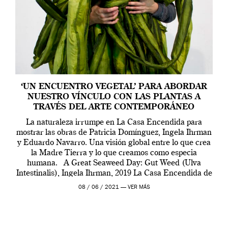
‘UN ENCUENTRO VEGETAL’ PARA ABORDAR
NUESTRO VÍNCULO CON LAS PLANTAS A
TRAVÉS DEL ARTE CONTEMPORÁNEO
La naturaleza irrumpe en La Casa Encendida para
mostrar las obras de Patricia Domínguez, Ingela Ihrman
y Eduardo Navarro. Una visión global entre lo que crea
la Madre Tierra y lo que creamos como especia
humana. A Great Seaweed Day: Gut Weed (Ulva
Intestinalis), Ingela Ihrman, 2019 La Casa Encendida de
Madrid y la Wellcome […]
08 / 06 / 2021 —
VER MÁS