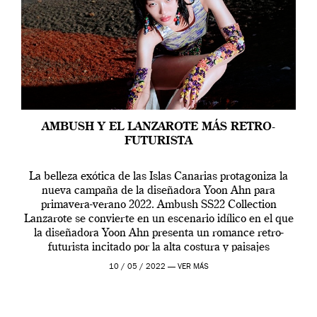
AMBUSH Y EL LANZAROTE MÁS RETRO-
FUTURISTA
La belleza exótica de las Islas Canarias protagoniza la
nueva campaña de la diseñadora Yoon Ahn para
primavera-verano 2022. Ambush SS22 Collection
Lanzarote se convierte en un escenario idílico en el que
la diseñadora Yoon Ahn presenta un romance retro-
futurista incitado por la alta costura y paisajes
volcánicos. La campaña SS22, protagonizada por Taemin
10 / 05 / 2022 —
VER MÁS
Park […]