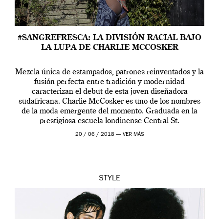
#SANGREFRESCA: LA DIVISIÓN RACIAL BAJO
LA LUPA DE CHARLIE MCCOSKER
Mezcla única de estampados, patrones reinventados y la
fusión perfecta entre tradición y modernidad
caracterizan el debut de esta joven diseñadora
sudafricana. Charlie McCosker es uno de los nombres
de la moda emergente del momento. Graduada en la
prestigiosa escuela londinense Central St.
Martins presenta su colección en solitario «Birds don’t
20 / 06 / 2018 —
VER MÁS
float». La primera propuesta de la diseñadora […]
STYLE