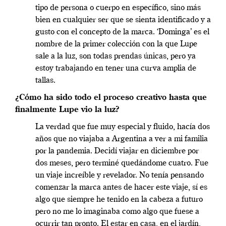
tipo de persona o cuerpo en específico, sino más
bien en cualquier ser que se sienta identificado y a
gusto con el concepto de la marca. ‘
Dominga’ es el
nombre de la primer colección con la que Lupe
sale a la luz, son todas prendas únicas, pero ya
estoy trabajando en tener una curva amplia de
tallas.
¿Cómo ha sido todo el proceso creativo hasta que
finalmente Lupe vio la luz?
La verdad que fue muy especial y fluido, hacía dos
años que no viajaba a Argentina a ver a mi familia
por la pandemia. Decidí viajar en diciembre por
dos meses, pero terminé quedándome cuatro. Fue
un viaje increíble y revelador.
No tenía pensando
comenzar la marca antes de hacer este viaje, sí es
algo que siempre he tenido en la cabeza a futuro
pero no me lo imaginaba como algo que fuese a
ocurrir tan pronto.
El estar en casa, en el jardín,