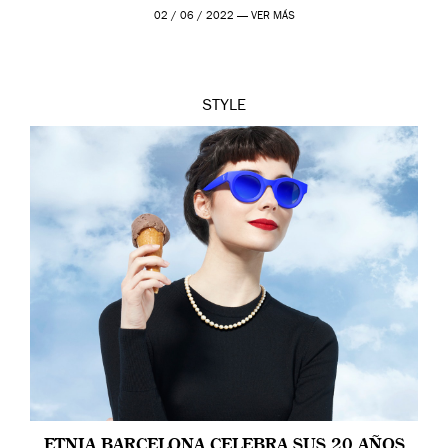
02 / 06 / 2022 —
VER MÁS
STYLE
ETNIA BARCELONA CELEBRA SUS 20 AÑOS