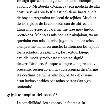
Es algo que se ha ido gestando desde siempre,
supongo. Mi abuela (Dominga) era modista de alta
costura y mi abuelo (Celestino) tiene hasta el día
de hoy en Argentina un local de tejidos. Muchos
de los tejidos de la colección son de ahí, es un
lugar muy especial para mi, me trae muy lindos
recuerdos. Mientras mis padres trabajaban, yo me
quedaba con mis abuelos jugando con las telas,
siempre me llamaron mucho la atención los tejidos
tornasolados, las puntillas, los lacitos. Luego
estudié moda y todo este universo siguió
desarrollándose. Aunque siempre siempre estuvo
presente, recuerdo en mi adolescencia diseñarme
las cortinas de mi habitación, parte del diseño
eran lacitos cosidos por todas partes (las sigo
teniendo).
¿Qué te inspira del rococó?
La sensibilidad, los excesos, la fantasía, la