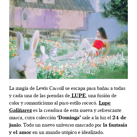
La magia de Lewis Carroll se escapa para bañar a todas
y cada una de las prendas de
LUPE
, una fusión de
color y romanticismo al puro estilo rococó.
Lupe
Galiñarez
es la creadora de esta nueva y refrescante
marca, cuya colección
‘Dominga’
sale a la luz el
24 de
junio
. Todo un nuevo universo marcado por
la fantasía
y el amor
en un mundo utópico e idealizado.