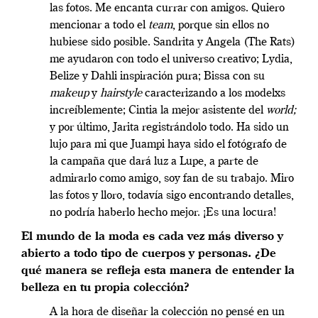
las fotos. Me encanta currar con amigos. Quiero
mencionar a todo el
team
, porque sin ellos no
hubiese sido posible. Sandrita y Angela (The Rats)
me ayudaron con todo el universo creativo; Lydia,
Belize y Dahli inspiración pura; Bissa con su
makeup
y
hairstyle
caracterizando a los modelxs
increíblemente; Cintia la mejor asistente del
world;
y por último, Jarita registrándolo todo.
Ha sido un
lujo para mi que Juampi haya sido el fotógrafo de
la campaña que dará luz a Lupe, a parte de
admirarlo como amigo, soy fan de su trabajo. Miro
las fotos y lloro, todavía sigo encontrando detalles,
no podría haberlo hecho mejor. ¡Es una locura!
El mundo de la moda es cada vez más diverso y
abierto a todo tipo de cuerpos y personas. ¿De
qué manera se refleja esta manera de entender la
belleza en tu propia colección?
A la hora de diseñar la colección no pensé en un