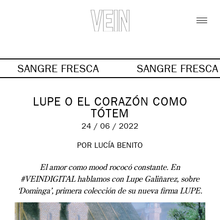
SANGRE FRESCA
SANGRE FRESC
LUPE O EL CORAZÓN COMO
TÓTEM
24 / 06 / 2022
POR LUCÍA BENITO
El amor como mood rococó constante.
En
#VEINDIGITAL hablamos con Lupe Galiñarez, sobre
‘Dominga’, primera colección de su nueva firma LUPE.